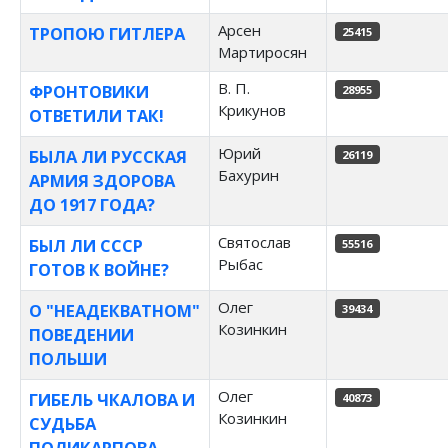
Арсен
ТРОПОЮ ГИТЛЕРА
25415
Мартиросян
В. П.
ФРОНТОВИКИ
28955
Крикунов
ОТВЕТИЛИ ТАК!
Юрий
БЫЛА ЛИ РУССКАЯ
26119
Бахурин
АРМИЯ ЗДОРОВА
ДО 1917 ГОДА?
Святослав
БЫЛ ЛИ СССР
55516
Рыбас
ГОТОВ К ВОЙНЕ?
Олег
О "НЕАДЕКВАТНОМ"
39434
Козинкин
ПОВЕДЕНИИ
ПОЛЬШИ
Олег
ГИБЕЛЬ ЧКАЛОВА И
40873
Козинкин
СУДЬБА
ПОЛИКАРПОВА