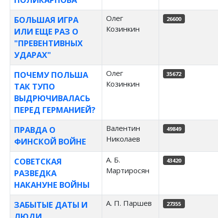
Олег
БОЛЬШАЯ ИГРА
26600
Козинкин
ИЛИ ЕЩЕ РАЗ О
"ПРЕВЕНТИВНЫХ
УДАРАХ"
Олег
ПОЧЕМУ ПОЛЬША
35672
Козинкин
ТАК ТУПО
ВЫДРЮЧИВАЛАСЬ
ПЕРЕД ГЕРМАНИЕЙ?
Валентин
ПРАВДА О
49849
Николаев
ФИНСКОЙ ВОЙНЕ
А. Б.
СОВЕТСКАЯ
43420
Мартиросян
РАЗВЕДКА
НАКАНУНЕ ВОЙНЫ
А. П. Паршев
ЗАБЫТЫЕ ДАТЫ И
27355
ЛЮДИ