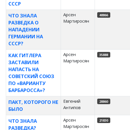
СССР
Арсен
ЧТО ЗНАЛА
48866
Мартиросян
РАЗВЕДКА О
НАПАДЕНИИ
ГЕРМАНИИ НА
СССР?
Арсен
КАК ГИТЛЕРА
35888
Мартиросян
ЗАСТАВИЛИ
НАПАСТЬ НА
СОВЕТСКИЙ СОЮЗ
ПО «ВАРИАНТУ
БАРБАРОССА»?
Евгений
ПАКТ, КОТОРОГО НЕ
28860
Антипов
БЫЛО
Арсен
ЧТО ЗНАЛА
21830
Мартиросян
РАЗВЕДКА?