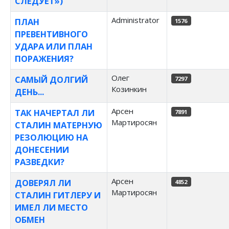
СЛЕДУЕТ»)
Administrator
ПЛАН
1576
ПРЕВЕНТИВНОГО
УДАРА ИЛИ ПЛАН
ПОРАЖЕНИЯ?
Олег
САМЫЙ ДОЛГИЙ
7297
Козинкин
ДЕНЬ...
Арсен
ТАК НАЧЕРТАЛ ЛИ
7891
Мартиросян
СТАЛИН МАТЕРНУЮ
РЕЗОЛЮЦИЮ НА
ДОНЕСЕНИИ
РАЗВЕДКИ?
Арсен
ДОВЕРЯЛ ЛИ
4852
Мартиросян
СТАЛИН ГИТЛЕРУ И
ИМЕЛ ЛИ МЕСТО
ОБМЕН