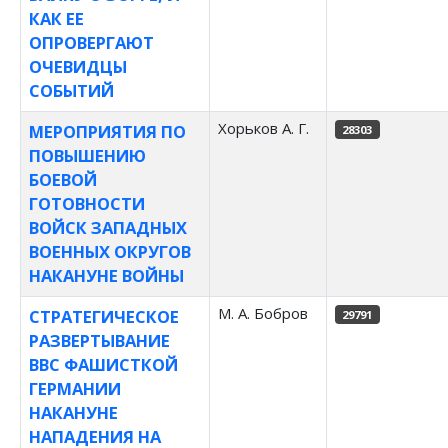
КАК ЕЕ
ОПРОВЕРГАЮТ
ОЧЕВИДЦЫ
СОБЫТИЙ
Хорьков А. Г.
МЕРОПРИЯТИЯ ПО
28303
ПОВЫШЕНИЮ
БОЕВОЙ
ГОТОВНОСТИ
ВОЙСК ЗАПАДНЫХ
ВОЕННЫХ ОКРУГОВ
НАКАНУНЕ ВОЙНЫ
М. А. Бобров
СТРАТЕГИЧЕСКОЕ
29791
РАЗВЕРТЫВАНИЕ
ВВС ФАШИСТКОЙ
ГЕРМАНИИ
НАКАНУНЕ
НАПАДЕНИЯ НА