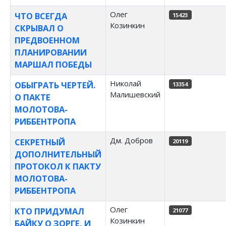
Олег
ЧТО ВСЕГДА
15423
Козинкин
СКРЫВАЛ О
ПРЕДВОЕННОМ
ПЛАНИРОВАНИИ
МАРШАЛ ПОБЕДЫ
Николай
ОБЫГРАТЬ ЧЕРТЕЙ.
13354
Малишевский
О ПАКТЕ
МОЛОТОВА-
РИББЕНТРОПА
Дм. Добров
СЕКРЕТНЫЙ
20119
ДОПОЛНИТЕЛЬНЫЙ
ПРОТОКОЛ К ПАКТУ
МОЛОТОВА-
РИББЕНТРОПА
Олег
КТО ПРИДУМАЛ
21077
Козинкин
БАЙКУ О ЗОРГЕ, И