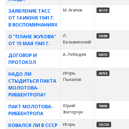
М. Агапов
ЗАЯВЛЕНИЕ ТАСС
45119
ОТ 14 ИЮНЯ 1941 Г.
В ВОСПОМИНАНИЯХ
Л.
О "ПЛАНЕ ЖУКОВА"
32588
Безыменский
ОТ 15 МАЯ 1941 Г.
А. Лебедев
ДОГОВОР И
50372
ПРОТОКОЛ
Игорь
НАДО ЛИ
49759
Пыхалов
СТЫДИТЬСЯ ПАКТА
МОЛОТОВА-
РИББЕНТРОПА?
Юрий
ПАКТ МОЛОТОВА-
70606
Житорчук
РИББЕНТРОПА
Игорь
КОВАЛСЯ ЛИ В СССР
135722