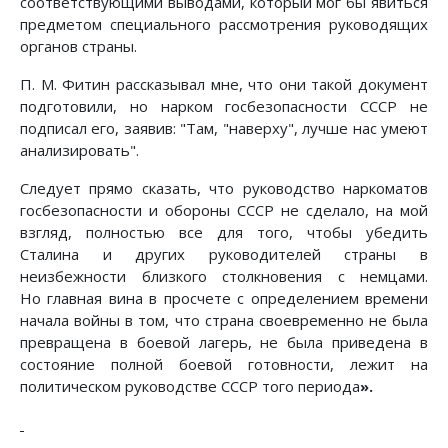
соответствующими выводами, который мог бы явиться
предметом специального рассмотрения руководящих
органов страны.
П. М. Фитин рассказывал мне, что они такой документ
подготовили, но нарком госбезопасности СССР не
подписал его, заявив: "Там, "наверху", лучше нас умеют
анализировать".
Следует прямо сказать, что руководство наркоматов
госбезопасности и обороны СССР не сделало, на мой
взгляд, полностью все для того, чтобы убедить
Сталина и других руководителей страны в
неизбежности близкого столкновения с немцами.
Но главная вина в просчете с определением времени
начала войны в том, что страна своевременно не была
превращена в боевой лагерь, не была приведена в
состояние полной боевой готовности, лежит на
политическом руководстве СССР того периода
».