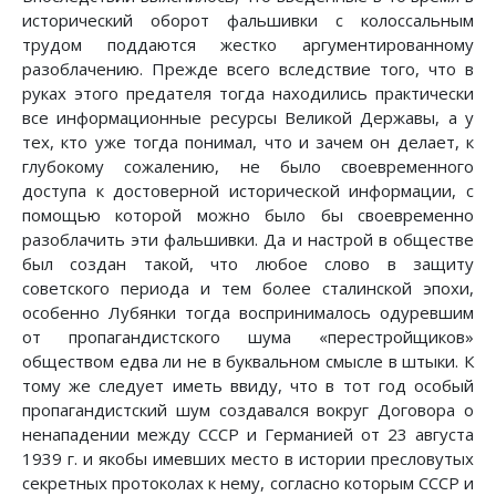
исторический оборот фальшивки с колоссальным
трудом поддаются жестко аргументированному
разоблачению. Прежде всего вследствие того, что в
руках этого предателя тогда находились практически
все информационные ресурсы Великой Державы, а у
тех, кто уже тогда понимал, что и зачем он делает, к
глубокому сожалению, не было своевременного
доступа к достоверной исторической информации, с
помощью которой можно было бы своевременно
разоблачить эти фальшивки. Да и настрой в обществе
был создан такой, что любое слово в защиту
советского периода и тем более сталинской эпохи,
особенно Лубянки тогда воспринималось одуревшим
от пропагандистского шума «перестройщиков»
обществом едва ли не в буквальном смысле в штыки. К
тому же следует иметь ввиду, что в тот год особый
пропагандистский шум создавался вокруг Договора о
ненападении между СССР и Германией от 23 августа
1939 г. и якобы имевших место в истории пресловутых
секретных протоколах к нему, согласно которым СССР и