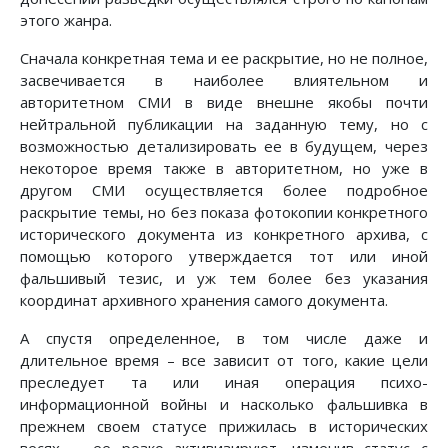
этого жанра.
Сначала конкретная тема и ее раскрытие, но не полное,
засвечивается в наиболее влиятельном и
авторитетном СМИ в виде внешне якобы почти
нейтральной публикации на заданную тему, но с
возможностью детализировать ее в будущем, через
некоторое время также в авторитетном, но уже в
другом СМИ осуществляется более подробное
раскрытие темы, но без показа фотокопии конкретного
исторического документа из конкретного архива, с
помощью которого утверждается тот или иной
фальшивый тезис, и уж тем более без указания
координат архивного хранения самого документа.
А спустя определенное, в том числе даже и
длительное время – все зависит от того, какие цели
преследует та или иная операция психо-
информационной войны и насколько фальшивка в
прежнем своем статусе прижилась в исторических