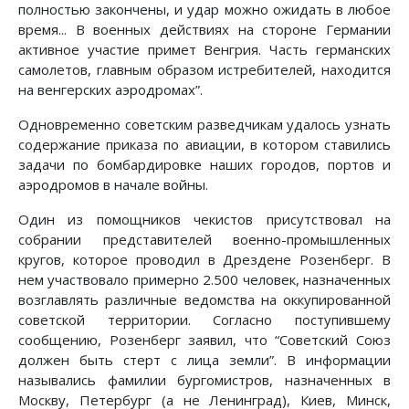
полностью закончены, и удар можно ожидать в любое
время... В военных действиях на стороне Германии
активное участие примет Венгрия. Часть германских
самолетов, главным образом истребителей, находится
на венгерских аэродромах”.
Одновременно советским разведчикам удалось узнать
содержание приказа по авиации, в котором ставились
задачи по бомбардировке наших городов, портов и
аэродромов в начале войны.
Один из помощников чекистов присутствовал на
собрании представителей военно-промышленных
кругов, которое проводил в Дрездене Розенберг. В
нем участвовало примерно 2.500 человек, назначенных
возглавлять различные ведомства на оккупированной
советской территории. Согласно поступившему
сообщению, Розенберг заявил, что “Советский Союз
должен быть стерт с лица земли”. В информации
назывались фамилии бургомистров, назначенных в
Москву, Петербург (а не Ленинград), Киев, Минск,