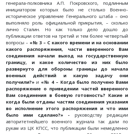
генерала-полковника А.П. Покровского, подлинным
инициатором которых было не столько Военно-
историческое управление Генерального штаба – оно
выполняло роль официальной прикрытия, – сколько
лично Сталин. Но как только дело дошло до
публикации ответов на третий и тем более четвертый
вопросы –
«№ 3 – С какого времени и на основании
какого распоряжения, части вверенного Вам
соединения начали выход на государственную
границу, и какое количество из них было
развернуто для обороны границы до начала
военных действий и какую задачу они
получили?»
и
«№ 4 – Когда было получено Вами
распоряжение о приведении частей вверенного
Вам соединения в боевую готовность? Какие и
когда были отданы частям соединения указания
во исполнение этого распоряжения и что ими
было ими сделано?» -
руководству редакции
авторитетнейшего военного журнала так дали по
рукам из ЦК КПСС, что публикации были немедленно