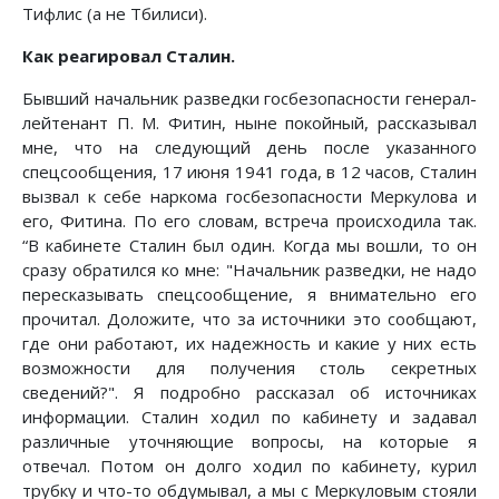
Тифлис (а не Тбилиси).
Как реагировал Сталин.
Бывший начальник разведки госбезопасности генерал-
лейтенант П. М. Фитин, ныне покойный, рассказывал
мне, что на следующий день после указанного
спецсообщения, 17 июня 1941 года, в 12 часов, Сталин
вызвал к себе наркома госбезопасности Меркулова и
его, Фитина. По его словам, встреча происходила так.
“В кабинете Сталин был один. Когда мы вошли, то он
сразу обратился ко мне: "Начальник разведки, не надо
пересказывать спецсообщение, я внимательно его
прочитал. Доложите, что за источники это сообщают,
где они работают, их надежность и какие у них есть
возможности для получения столь секретных
сведений?". Я подробно рассказал об источниках
информации. Сталин ходил по кабинету и задавал
различные уточняющие вопросы, на которые я
отвечал. Потом он долго ходил по кабинету, курил
трубку и что-то обдумывал, а мы с Меркуловым стояли