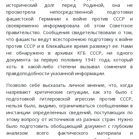
исторический долг перед Родиной, она не
просмотрела непосредственной подготовки
фашистской Германии к войне против СССР и
своевременно информировала об этом Советское
правительство. Сообщения свидетельствовали о том,
что фашисты ведут всестороннюю подготовку к войне
против СССР и в ближайшее время развяжут ее. Нами
не обнаружено в архивах КГБ СССР, ни одного
документа за первую половину 1941 года, который
хоть в какой-либо степени вызывал сомнения в
правдоподобности указанной информации.
Позволю себе высказать личное мнение, что, когда
назревают критические ситуации, как это было с
подготовкой гитлеровской агрессии против СССР,
нельзя было, видимо, ограничиваться сообщениями в
инстанции определенных сведений, поступающих по
этому вопросу от источников из разных стран. Нужно
было подготовить обобщающий документ с глубоким
анализом всего фактического материала и