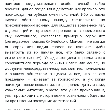
приемов предусматривает особо точный выбор
времени для ее введения в действие. Как правило, это
происходит на рубеже смен поколений. Ибо согласно
научно обоснованному выводу специалистов по
психологическим войнам, для общества временной лаг,
отделяющий историческое прошлое от современного
ему настоящего, составляет примерно сорок лет
(легендарное правило библейского Моисея – не зря же
он сорок лет водил евреев по пустыне, дабы
выветрить из их памяти все, что было связано с
египетским пленом). Укладывающиеся в рамки этого
сорокалетнего периода события более или менее, но
доступны непосредственному восприятию, пониманию
и анализу обществом в целом. А все, что за его
пределами, - исчезает за горизонтом, а уж когда
приходят новые поколения, то .., впрочем, да вы и сами,
уважаемые читатели, знаете, что у нас произошло и,
увы, происходит с историческим сознанием общества
на протяжении последних десятилетий.