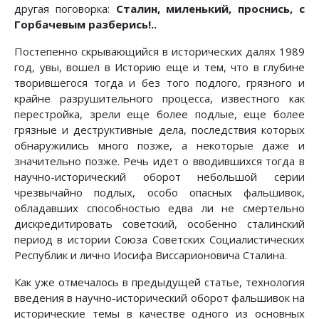
другая поговорка:
Сталин, миленький, проснись, с
Горбачевым разберись!..
Постепенно скрывающийся в исторических далях 1989
год, увы, вошел в Историю еще и тем, что в глубине
творившегося тогда и без того подлого, грязного и
крайне разрушительного процесса, известного как
перестройка, зрели еще более подлые, еще более
грязные и деструктивные дела, последствия которых
обнаружились много позже, а некоторые даже и
значительно позже. Речь идет о вводившихся тогда в
научно-исторический оборот небольшой серии
чрезвычайно подлых, особо опасных фальшивок,
обладавших способностью едва ли не смертельно
дискредитировать советский, особенно сталинский
период в истории Союза Советских Социалистических
Республик и лично Иосифа Виссарионовича Сталина.
Как уже отмечалось в предыдущей статье, технология
введения в научно-исторический оборот фальшивок на
исторические темы в качестве одного из основных