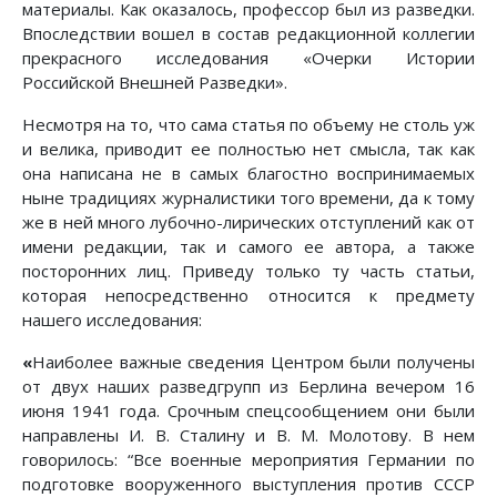
материалы. Как оказалось, профессор был из разведки.
Впоследствии вошел в состав редакционной коллегии
прекрасного исследования «Очерки Истории
Российской Внешней Разведки».
Несмотря на то, что сама статья по объему не столь уж
и велика, приводит ее полностью нет смысла, так как
она написана не в самых благостно воспринимаемых
ныне традициях журналистики того времени, да к тому
же в ней много лубочно-лирических отступлений как от
имени редакции, так и самого ее автора, а также
посторонних лиц. Приведу только ту часть статьи,
которая непосредственно относится к предмету
нашего исследования:
«
Наиболее важные сведения Центром были получены
от двух наших разведгрупп из Берлина вечером 16
июня 1941 года. Срочным спецсообщением они были
направлены И. В. Сталину и В. М. Молотову. В нем
говорилось: “Все военные мероприятия Германии по
подготовке вооруженного выступления против СССР