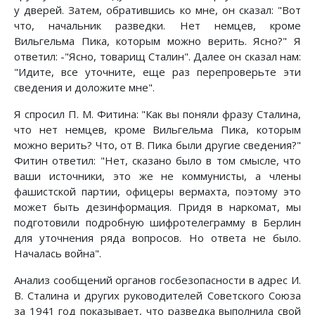
у дверей. Затем, обратившись ко мне, он сказал: "Вот
что, начальник разведки. Нет немцев, кроме
Вильгельма Пика, которым можно верить. Ясно?" Я
ответил: -"Ясно, товарищ Сталин". Далее он сказал нам:
"Идите, все уточните, еще раз перепроверьте эти
сведения и доложите мне".
Я спросил П. М. Фитина: "Как вы поняли фразу Сталина,
что нет немцев, кроме Вильгельма Пика, которым
можно верить? Что, от В. Пика были другие сведения?"
Фитин ответил: "Нет, сказано было в том смысле, что
ваши источники, это же не коммунисты, а члены
фашистской партии, офицеры вермахта, поэтому это
может быть дезинформация. Придя в наркомат, мы
подготовили подробную шифротелеграмму в Берлин
для уточнения ряда вопросов. Но ответа не было.
Началась война".
Анализ сообщений органов госбезопасности в адрес И.
В. Сталина и других руководителей Советского Союза
за 1941 год показывает, что разведка выполнила свой