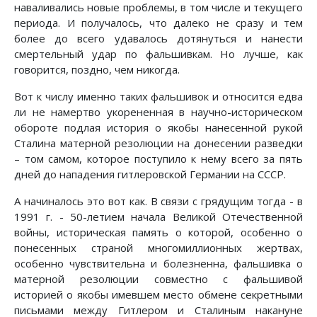
наваливались новые проблемы, в том числе и текущего
периода. И получалось, что далеко не сразу и тем
более до всего удавалось дотянуться и нанести
смертельный удар по фальшивкам. Но лучше, как
говорится, поздно, чем никогда.
Вот к числу именно таких фальшивок и относится едва
ли не намертво укорененная в научно-историческом
обороте подлая история о якобы нанесенной рукой
Сталина матерной резолюции на донесении разведки
– том самом, которое поступило к нему всего за пять
дней до нападения гитлеровской Германии на СССР.
А начиналось это вот как. В связи с грядущим тогда - в
1991 г. - 50-летием начала Великой Отечественной
войны, историческая память о которой, особенно о
понесенных страной многомиллионных жертвах,
особенно чувствительна и болезненна, фальшивка о
матерной резолюции совместно с фальшивой
историей о якобы имевшем место обмене секретными
письмами между Гитлером и Сталиным накануне