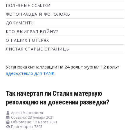
ПОЛЕЗНЫЕ ССЫЛКИ
ФОТОПРАВДА И ФОТОЛОЖЬ
ДОКУМЕНТЫ
КТО ВЫИГРАЛ ВОЙНУ?
О НАШИХ ПОТЕРЯХ
ЛИСТАЯ СТАРЫЕ СТРАНИЦЫ
Установка сигнализации на 24 вольт журнал 12 вольт
здесь
;
стекло для TANK
Так начертал ли Сталин матерную
резолюцию на донесении разведки?
Арсен Мартиросян
Создано: 23 января 2021
Обновлено: 12 марта 2021
Просмотров: 7895