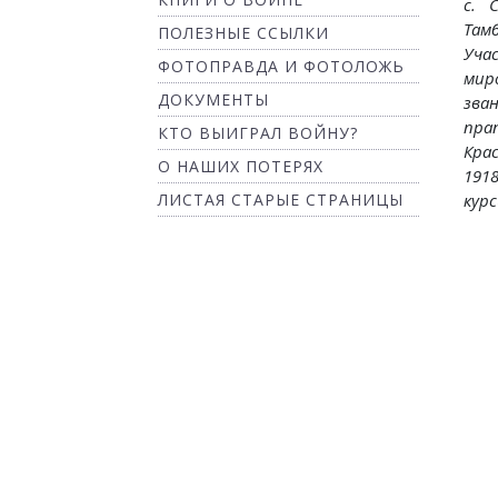
с. 
Там
ПОЛЕЗНЫЕ ССЫЛКИ
Уч
ФОТОПРАВДА И ФОТОЛОЖЬ
мир
ДОКУМЕНТЫ
зва
пра
КТО ВЫИГРАЛ ВОЙНУ?
Кра
О НАШИХ ПОТЕРЯХ
191
ЛИСТАЯ СТАРЫЕ СТРАНИЦЫ
кур