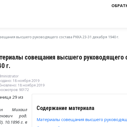
ОБРАТ
ещания высшего руководящего состава РККА 23-31 декабря 1940 г.
териалы совещания высшего руководящего с
0 г.
ministrator
оздано: 18 ноября 2019
бновлено: 18 ноября 2019
росмотров: 90172
аница 29 из
Содержание материала
зин Михаил
енович род.
Материалы совещания высшего руководящег
2). 10.1896 г. в