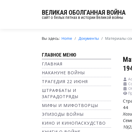
ВЕЛИКАЯ ОБОЛГАННАЯ ВОЙНА
сайт о белых пятнах в истории Великой войны
Вы здесь:
Home
Документы
Материалы сов
ГЛАВНОЕ МЕНЮ
Ма
ГЛАВНАЯ
194
НАКАНУНЕ ВОЙНЫ
Ad
ТРАГЕДИЯ 22 ИЮНЯ
С
О
ШТРАФБАТЫ И
П
ЗАГРАДОТРЯДЫ
Стр
МИФЫ И МИФОТВОРЦЫ
44
Хо
ЭПИЗОДЫ ВОЙНЫ
Сем
КИНО И КИНОПАСКУДСТВО
10(2
КНИГИ О ВОЙНЕ