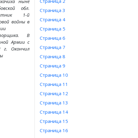
Страница 2
Скачи
ха ныне
бовской обл.
Страница 3
астник 1-й
Страница 4
овой войны в
нии
Страница 5
порщика. В
Страница 6
сной Армии с
Страница 7
8 г. Окончил
сы
Страница 8
Страница 9
Страница 10
Страница 11
Страница 12
Страница 13
Страница 14
Страница 15
Страница 16