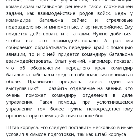
командирам ба­тальонов решение такой сложнейшей
задачи, как взаимодействие родов войск. Ведь у
командира батальона сейчас и стрелковые
подразделения, и минометные, и артиллерийские. Ему
придется действовать и с танками. Нужно добиться,
чтобы все это взаимодействовало. А раз мы
собираемся обрабатывать передний край с помощью
авиации, то и с ней придется командиру батальона
взаимо­действовать. Опыт учений, например, показал,
что об обозначении переднего края командир
батальона забывал и средства обозначения возились в
обозе. Правильно предлагал здесь один из
выступавших* — разбить отделение на звенья. Это
очень поможет командиру отделения в деле
управления. Такая помощь при усложнившемся
управлении тем более нужна непосредственному
организатору взаимодействия на поле боя.
Штаб корпуса. Его следует поставить несколько в иные
условия в смысле подготовки, так как штаб корпуса —