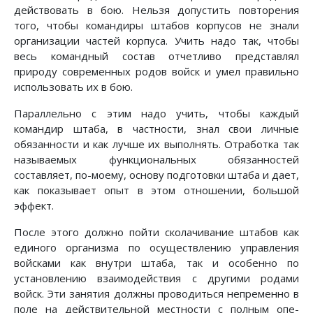
действовать в бою. Нельзя допустить повторения
того, чтобы командиры штабов корпусов не знали
организации частей корпуса. Учить надо так, чтобы
весь командный состав отчетливо представлял
природу современных родов войск и умел правильно
использовать их в бою.
Параллельно с этим надо учить, чтобы каждый
командир штаба, в частности, знал свои личные
обязанности и как лучше их выполнять. Отработка так
называемых функциональных обязанностей
составляет, по-моему, основу под­готовки штаба и дает,
как показывает опыт в этом отношении, большой
эффект.
После этого должно пойти сколачивание штабов как
единого организма по осуществлению управления
войсками как внутри штаба, так и особенно по
установлению взаимодействия с другими родами
войск. Эти занятия должны проводиться непременно в
поле на действительной местности с полным опе­