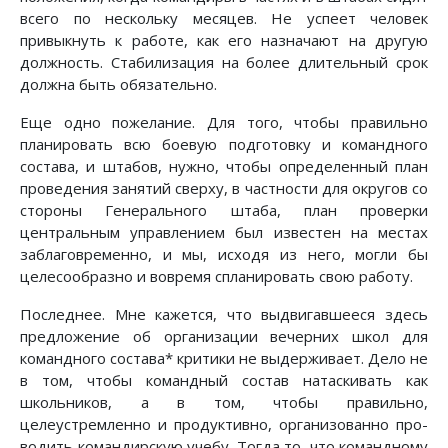
всего по нескольку месяцев. Не успеет человек
привыкнуть к работе, как его назначают на другую
должность. Стабилизация на более длительный срок
должна быть обязательно.
Еще одно пожелание. Для того, чтобы правильно
планировать всю боевую подготовку и командного
состава, и штабов, нужно, чтобы определенный план
проведения занятий сверху, в частности для округов со
стороны Генерального штаба, план проверки
центральным управлением был известен на местах
заблаговременно, и мы, исходя из него, могли бы
целесообразно и вовремя спланировать свою работу.
Последнее. Мне кажется, что выдвигавшееся здесь
предложение об орга­низации вечерних школ для
командного состава* критики не выдерживает. Дело не
в том, чтобы командный состав натаскивать как
школьников, а в том, чтобы правильно,
целеустремленно и продуктивно, организованно про­
водить командирскую учебу. Тогда то, что командному