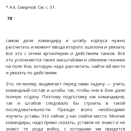
* А.К. Смирнов. См. с. 31.
78
самом деле командиру и штабу корпуса нужно
рассчитать и момент ввода второго эшелона и увязать
все это с огнем артиллерии и действием танков. Все
это усложняется также масштабами и обилием техники
на поле боя, которую надо рассчитать, найти ей место
и увязать по действиям.
Это, по-моему, выдвигает перед нами задачу — учить
командный состав и штабы так, чтобы они в бою дали
полную отдачу. Поэтому подготовку как командиров,
так и штабов следовало бы строить в такой
последовательности. Прежде всего необходимо
изучить уставы. Это сейчас у нас слабое место. Многие
командиры, надо прямо сказать, уставов не знают и не
знают те рода войск, с которыми им придется