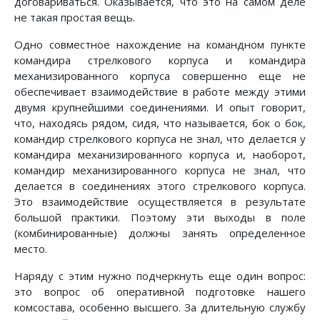
договариваться. Оказывается, что это на самом деле
не такая простая вещь.
Одно совместное нахождение на командном пункте
командира стрелкового корпуса и командира
механизированного корпуса совершенно еще не
обеспе­чивает взаимодействие в работе между этими
двумя крупнейшими соедине­ниями. И опыт говорит,
что, находясь рядом, сидя, что называется, бок о бок,
командир стрелкового корпуса не знал, что делается у
командира механизи­рованного корпуса и, наоборот,
командир механизированного корпуса не знал, что
делается в соединениях этого стрелкового корпуса.
Это взаимодействие осуществляется в результате
большой практики. Поэтому эти выходы в поле
(комбинированные) должны занять определенное
место.
Наряду с этим нужно подчеркнуть еще один вопрос:
это вопрос об опера­тивной подготовке нашего
комсостава, особенно высшего. За длительную службу