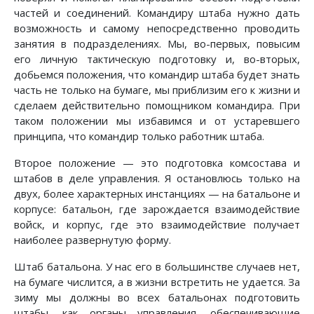
частей и соединений. Командиру штаба нужно дать
возможность и самому непосредственно проводить
занятия в подразделениях. Мы, во-первых, повысим
его личную тактическую подготовку и, во-вторых,
добьемся положения, что командир штаба будет знать
часть не только на бумаге, мы приблизим его к жизни и
сделаем действительно по­мощником командира. При
таком положении мы избавимся и от устаревшего
принципа, что командир только работник штаба.
Второе положение — это подготовка комсостава и
штабов в деле управления. Я остановлюсь только на
двух, более характерных инстанциях — на батальоне и
корпусе: батальон, где зарождается взаимодействие
войск, и корпус, где это взаимодействие получает
наиболее развернутую форму.
Штаб батальона. У нас его в большинстве случаев нет,
на бумаге числится, а в жизни встретить не удается. За
зиму мы должны во всех батальонах подготовить
штабы, как органы управления, обеспечивающие