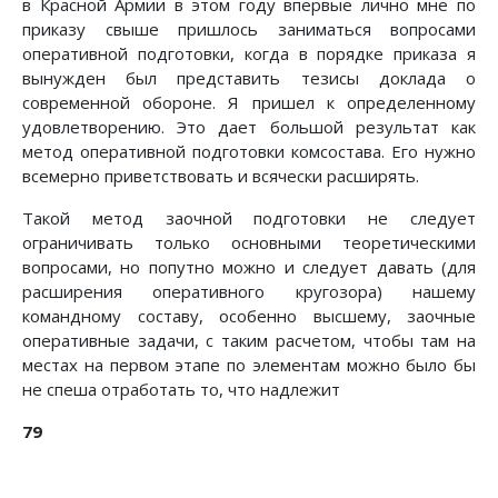
в Красной Армии в этом году впервые лично мне по
приказу свыше пришлось заниматься вопросами
оперативной подготовки, когда в порядке приказа я
вынужден был представить тезисы доклада о
современной обороне. Я пришел к определенному
удовлетворению. Это дает большой результат как
метод оперативной подготовки комсостава. Его нужно
всемерно приветствовать и всячески расширять.
Такой метод заочной подготовки не следует
ограничивать только основными теоретическими
вопросами, но попутно можно и следует давать (для
расширения оперативного кругозора) нашему
командному составу, особенно высшему, за­очные
оперативные задачи, с таким расчетом, чтобы там на
местах на первом этапе по элементам можно было бы
не спеша отработать то, что надлежит
79