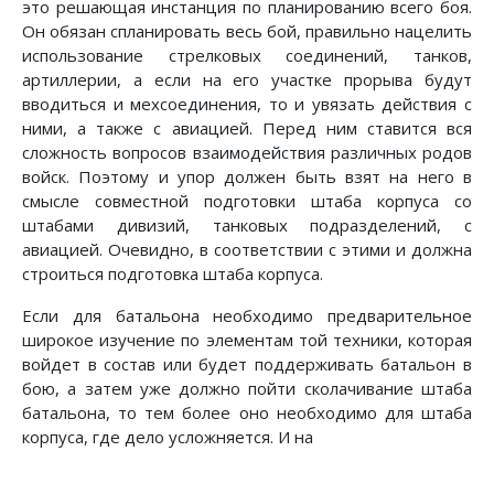
это решающая инстанция по планированию всего боя.
Он обязан спланировать весь бой, правильно нацелить
использование стрелковых соединений, танков,
артиллерии, а если на его участке прорыва будут
вводиться и мехсоединения, то и увязать действия с
ними, а также с авиацией. Перед ним ставится вся
сложность вопросов взаимодействия раз­личных родов
войск. Поэтому и упор должен быть взят на него в
смысле совместной подготовки штаба корпуса со
штабами дивизий, танковых подраз­делений, с
авиацией. Очевидно, в соответствии с этими и должна
строиться подготовка штаба корпуса.
Если для батальона необходимо предварительное
широкое изучение по элементам той техники, которая
войдет в состав или будет поддерживать батальон в
бою, а затем уже должно пойти сколачивание штаба
батальона, то тем более оно необходимо для штаба
корпуса, где дело усложняется. И на