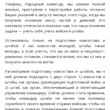
Товарищ Народный комиссар, мы зажили полной
жизнью, приступили к перестройке работы согласно
Ваших указаний в августе месяце этого года, когда мы
получили основную массу частей и дивизий. Это
наложило отпечаток и показало нам, что наша основная
задача — учить себя, учить войска и штабы.
Остановлюсь только на подготовке комсостава и
штабов. У нас комсостав молодой, штабы также
молоды, а если учесть, что мы их мало и нецелеуст­
ремленно готовили, становится ясным, что мы от них и
получить многого не могли.
Рассматривая подготовку комсостава и штабов, мы к
ней должны подходить с двух сторон: 1) комсостав и
штабы, как органы, руководящие подготовкой войск, и
2) штаб, как орган, обеспечивающий и облегчающий
управление командиру. Сейчас должно стать правилом,
чтобы командир штаба не менее чем половину
служебного своего времени отдавал войскам, чтобы он
поверял и помогал планированию боевой подготовки