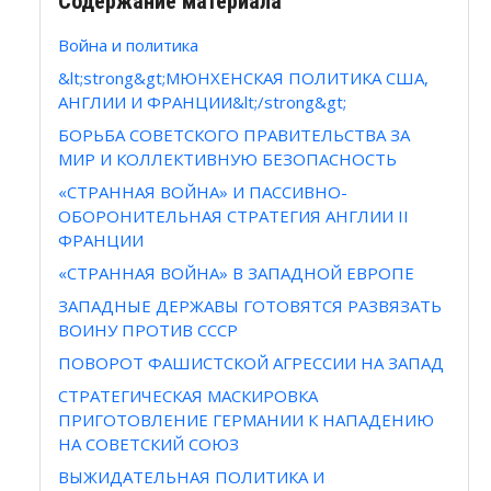
Содержание материала
Война и политика
&lt;strong&gt;МЮНХЕНСКАЯ ПОЛИТИКА США,
АНГЛИИ И ФРАНЦИИ&lt;/strong&gt;
БОРЬБА СОВЕТСКОГО ПРАВИТЕЛЬСТВА ЗА
МИР И КОЛЛЕКТИВНУЮ БЕЗОПАСНОСТЬ
«СТРАННАЯ ВОЙНА» И ПАССИВНО-
ОБОРОНИТЕЛЬНАЯ СТРАТЕГИЯ АНГЛИИ II
ФРАНЦИИ
«СТРАННАЯ ВОЙНА» В ЗАПАДНОЙ ЕВРОПЕ
ЗАПАДНЫЕ ДЕРЖАВЫ ГОТОВЯТСЯ РАЗВЯЗАТЬ
ВОИНУ ПРОТИВ СССР
ПОВОРОТ ФАШИСТСКОЙ АГРЕССИИ НА ЗАПАД
СТРАТЕГИЧЕСКАЯ МАСКИРОВКА
ПРИГОТОВЛЕНИЕ ГЕРМАНИИ К НАПАДЕНИЮ
НА СОВЕТСКИЙ СОЮЗ
ВЫЖИДАТЕЛЬНАЯ ПОЛИТИКА И