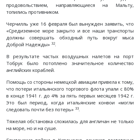
продовольствием, направляющиеся на Мальту,
топились противником.
Черчилль уже 16 февраля был вынужден заявить, что
«Средиземное море закрыто и все наши транспорты
должны совершать обходный путь вокруг мыса
32
Доброй Надежды»
.
В результате частых воздушных налетов на порт
Тобрук было потоплено значительное количество
английских кораблей.
Помощь со стороны немецкой авиации привела к тому,
что потери итальянского торгового флота упали с 80%
в конце 1941 г. до 4% за пять первых месяцев 1942 г.
Это был период, когда итальянские конвои «могли
33
следовать почти без потерь»
.
Тяжелая обстановка сложилась для англичан не только
на море, но и на суше.