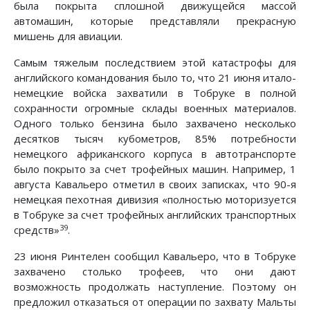
была покрыта сплошной движущейся массой
автомашин, которые представляли прекрасную
мишень для авиации.
Самым тяжелым последствием этой катастрофы для
английского командования было то, что 21 июня итало-
немецкие войска захватили в Тобруке в полной
сохранности огромные склады военных материалов.
Одного только бензина было захвачено несколько
десятков тысяч кубометров, 85% потребности
немецкого африканского корпуса в автотранспорте
было покрыто за счет трофейных машин. Например, 1
августа Кавальеро отметил в своих записках, что 90-я
немецкая пехотная дивизия «полностью моторизуется
в Тобруке за счет трофейных английских транспортных
39
средств»
.
23 июня Ринтелен сообщил Кавальеро, что в Тобруке
захвачено столько трофеев, что они дают
возможность продолжать наступление. Поэтому он
предложил отказаться от операции по захвату Мальты