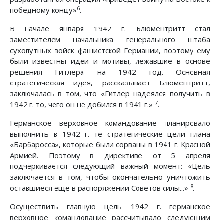
6
победному концу»
.
В начале января 1942 г. Блюментритт стал
заместителем начальника генерального штаба
сухопутных войск фашистской Германии, поэтому ему
были известны идеи и мотивы, лежавшие в основе
решения Гитлера на 1942 год. Основная
стратегическая идея, рассказывает Блюментритт,
заключалась в том, что «Гитлер надеялся получить в
7
1942 г. то, чего он не добился в 1941 г.»
.
Германское верховное командование планировало
выполнить в 1942 г. те стратегические цели плана
«Барбаросса», которые были сорваны в 1941 г. Красной
Армией. Поэтому в директиве от 5 апреля
подчеркивается следующий важный момент: «Цель
заключается в том, чтобы окончательно уничтожить
8
оставшиеся еще в распоряжении Советов силы...»
.
Осуществить главную цель 1942 г. германское
верховное командование рассчитывало следующим