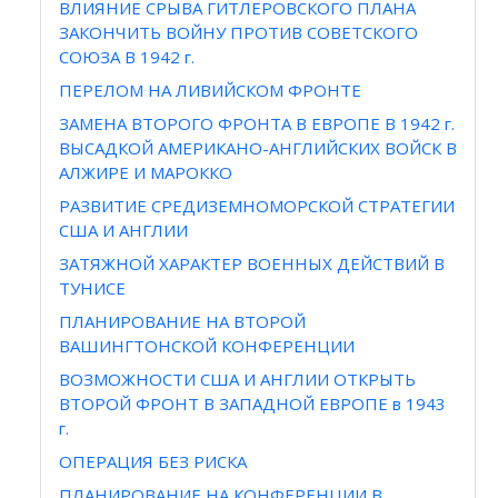
ВЛИЯНИЕ СРЫВА ГИТЛЕРОВСКОГО ПЛАНА
ЗАКОНЧИТЬ ВОЙНУ ПРОТИВ СОВЕТСКОГО
СОЮЗА В 1942 г.
ПЕРЕЛОМ НА ЛИВИЙСКОМ ФРОНТЕ
ЗАМЕНА ВТОРОГО ФРОНТА В ЕВРОПЕ В 1942 г.
ВЫСАДКОЙ АМЕРИКАНО-АНГЛИЙСКИХ ВОЙСК В
АЛЖИРЕ И МАРОККО
РАЗВИТИЕ СРЕДИЗЕМНОМОРСКОЙ СТРАТЕГИИ
США И АНГЛИИ
ЗАТЯЖНОЙ ХАРАКТЕР ВОЕННЫХ ДЕЙСТВИЙ В
ТУНИСЕ
ПЛАНИРОВАНИЕ НА ВТОРОЙ
ВАШИНГТОНСКОЙ КОНФЕРЕНЦИИ
ВОЗМОЖНОСТИ США И АНГЛИИ ОТКРЫТЬ
ВТОРОЙ ФРОНТ В ЗАПАДНОЙ ЕВРОПЕ в 1943
г.
ОПЕРАЦИЯ БЕЗ РИСКА
ПЛАНИРОВАНИЕ НА КОНФЕРЕНЦИИ В