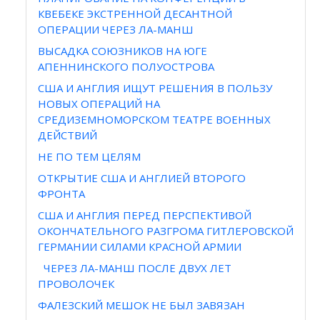
КВЕБЕКЕ ЭКСТРЕННОЙ ДЕСАНТНОЙ
ОПЕРАЦИИ ЧЕРЕЗ ЛА-МАНШ
ВЫСАДКА СОЮЗНИКОВ НА ЮГЕ
АПЕННИНСКОГО ПОЛУОСТРОВА
США И АНГЛИЯ ИЩУТ РЕШЕНИЯ В ПОЛЬЗУ
НОВЫХ ОПЕРАЦИЙ НА
СРЕДИЗЕМНОМОРСКОМ ТЕАТРЕ ВОЕННЫХ
ДЕЙСТВИЙ
НЕ ПО ТЕМ ЦЕЛЯМ
ОТКРЫТИЕ США И АНГЛИЕЙ ВТОРОГО
ФРОНТА
США И АНГЛИЯ ПЕРЕД ПЕРСПЕКТИВОЙ
ОКОНЧАТЕЛЬНОГО РАЗГРОМА ГИТЛЕРОВСКОЙ
ГЕРМАНИИ СИЛАМИ КРАСНОЙ АРМИИ
ЧЕРЕЗ ЛА-МАНШ ПОСЛЕ ДВУХ ЛЕТ
ПРОВОЛОЧЕК
ФАЛЕЗСКИЙ МЕШОК НЕ БЫЛ ЗАВЯЗАН