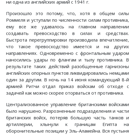
ни одна из английских армий с 1941 г.
Произошло это потому, что, хотя в общем силы
Роммеля и уступали по численности силам противника,
ему все же удавалось на главном направлении
создавать превосходство в силах и средствах.
Быстрота перегруппировки производила впечатление,
что такое превосходство имеется и на других
направлениях. Одновременно с фронтальным ударом
наносились удары по флангам и тылу противника. В
результате таких действий разобщенные гарнизоны
английских опорных пунктов ликвидировались немцами
один за другим. В ночь на 14 июня командующий 8-й
армией Ритчи отдал приказ войскам об отходе с
задачей как можно скорее оторваться от противника.
Централизованное управление британскими войсками
было нарушено. Разрозненные подразделения и части
британских войск, потеряв большую часть танков и
артиллерии, хлынули к границам Египта на
оборонительные позиции у Эль-Аламейна. Вся пустыня