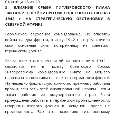
Страница 18 из 40
5. ВЛИЯНИЕ СРЫВА ГИТЛЕРОВСКОГО ПЛАНА
ЗАКОНЧИТЬ ВОЙНУ ПРОТИВ СОВЕТСКОГО СОЮЗА В
1942 г. НА СТРАТЕГИЧЕСКУЮ ОБСТАНОВКУ В
СЕВЕРНОЙ АФРИКЕ
Германское верховное командование, не опасаясь
войны на два фронта, к лету 1942 г. сосредоточило
свои основные силы по-прежнему на советско-
германском фронте.
Вследствие этого военная обстановка к лету 1942 г.
сложилась не в пользу Советского Союза.
Гитлеровскому командованию ничто не мешало
наращивать свои силы на советско-германском фронте.
На немецко-фашистскую армию по-прежнему работала
промышленность всей оккупированной Европы. Сотни
тысяч рабочих из оккупированных стран были
принуждены работать в германской промышленности.
Открытия второго фронта в Западной Европе не
предвиделось. Все это позволило гитлеровскому