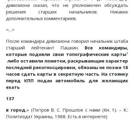
дивизиона сказал, что не уполномочен обсуждать
решения старших начальников. Никаких
дополнительных комментариев.
<…>
После командира дивизиона говорил начальник штаба
старший лейтенант Пашкин.
Все командиры,
1
которые подняли свои топографические карты
либо оставили пометки, раскрывающие характер
последней рекогносцировки, обязаны не позже 18
часов сдать карты в секретную часть
.
На стоянку
перед КПП подан автомобиль для желающих
ехать
137
в город.
» (Петров В. С. Прошлое с нами (Кн. 1). – К.:
Политиздат Украины, 1988. Есть в интернете)