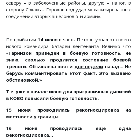
северу – в заболоченные районы, другую – на юг, в
сторону Сокаль – Горохов под удар механизированных
соединений вторых эшелонов 5-й армии».
По прибытии
14 июня
в часть Петров узнал от своего
нового командира батареи лейтенанта Величко что
«
Гарнизон приведен в боевую готовность, не
знаю, сколько продлится состояние боевой
тревоги. Объявлена почти
две недели
назад... Не
берусь комментировать этот факт. Это вызвано
обстановкой.»
Т.е. уже в начале июня для приграничных дивизий
в КОВО повысили боевую готовность.
15 июня проводилась рекогносцировка на
местности у границы.
16 июня проводилась еще одна
рекогносцировка…