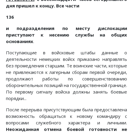
дня пришел к концу. Все части
136
и подразделения по месту дислокации
приступают к несению службы на общих
основаниях
.
Поступающие в войсковые штабы данные о
деятельности немецких войск приказано направлять
без промедления старшим. Те воинские части, которые
не привлекаются к лагерным сборам первой очереди,
продолжают работы по совершенствованию
оборонительных позиций на государственной границе.
По первому сигналу войска должны занять боевые
порядки...
После перерыва присутствующим была предоставлена
возможность обращаться к новому командиру с
вопросами служебного характера и личными.
Неожиданная отмена боевой готовности не