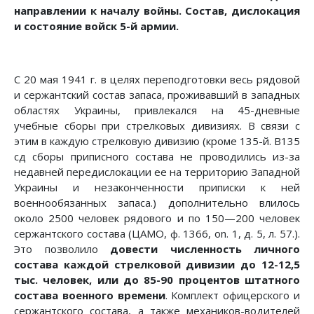
направлении к началу войны. Состав, дислокация
и состояние войск 5-й армии.
С 20 мая 1941 г. в целях переподготовки весь рядовой
и сержантский состав запаса, проживавший в западных
областях Украины, привлекался на 45-дневные
учебные сборы при стрелковых дивизиях. В связи с
этим в каждую стрелковую дивизию (кроме 135-й. В135
сд сборы приписного состава не проводились из-за
недавней передислокации ее на территорию Западной
Украины и незаконченности приписки к ней
военнообязанных запаса.) дополнительно влилось
около 2500 человек рядового и по 150—200 человек
сержантского состава (ЦАМО, ф. 1366, on. 1, д. 5, л. 57.).
Это позволило
довести численность личного
состава каждой стрелковой дивизии до 12-12,5
тыс. человек, или до 85-90 процентов штатного
состава военного времени
. Комплект офицерского и
сержантского состава, а также механиков-водителей