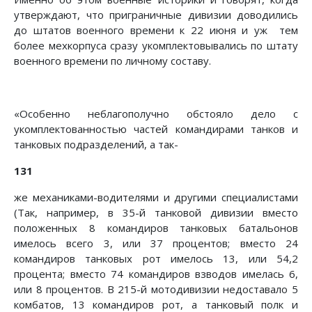
утверждают, что приграничные дивизии доводились
до штатов военного времени к 22 июня и уж тем
более мехкорпуса сразу укомплектовывались по штату
военного времени по личному составу.
«Особенно неблагополучно обстояло дело с
укомплектованностью частей командирами танков и
танковых подразделений, а так-
131
же механиками-водителями и другими специалистами
(Так, например, в 35-й танковой дивизии вместо
положенных 8 командиров танковых батальонов
имелось всего 3, или 37 процентов; вместо 24
командиров танковых рот имелось 13, или 54,2
процента; вместо 74 командиров взводов имелась 6,
или 8 процентов. В 215-й мотодивизии недоставало 5
комбатов, 13 командиров рот, а танковый полк и