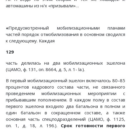
автомашины из н/х «призывали»…
«
Предусмотренный мобилизационными планами
частей порядок отмобилизования в основном сводился
к следующему. Каждая
129
часть делилась на два мобилизационных эшелона
(ЦАМО, ф. 131, on. 8664, д. 5, л. 1- la.).
В первый мобилизационный эшелон включалось 80–85
процентов кадрового состава части, не связанного
проведением мобилизационных мероприятии с
прибывавшим пополнением. В каждом полку в состав
первого эшелона входило два батальона в полном и
один батальон в сокращенном составе, а также
основная часть спецподразделений (ЦАМО, ф. 1125,
on. 1, д. 18, л. 196.).
Срок готовности первого