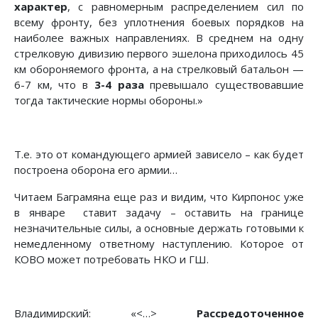
характер
, с равномерным распределением сил по
всему фронту, без уплотнения боевых порядков на
наиболее важных направлениях. В среднем на одну
стрелковую дивизию первого эшелона приходилось 45
км обороняемого фронта, а на стрелковый батальон —
6-7 км, что в
3-4 раза
превышало существовавшие
тогда тактические нормы обороны.»
Т.е. это от командующего армией зависело – как будет
построена оборона его армии…
Читаем Баграмяна еще раз и видим, что Кирпонос уже
в январе ставит задачу – оставить на границе
незначительные силы, а основные держать готовыми к
немедленному ответному наступлению. Которое от
КОВО может потребовать НКО и ГШ.
Владимирский: «<…>
Рассредоточенное