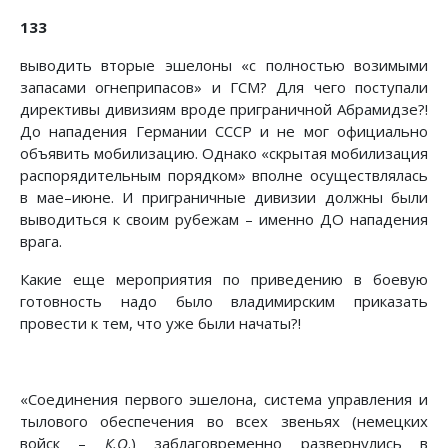
133
выводить вторые эшелоны «с полностью возимыми
запасами огнеприпасов» и ГСМ? Для чего поступали
директивы дивизиям вроде приграничной Абрамидзе?!
До нападения Германии СССР и не мог официально
объявить мобилизацию. Однако «скрытая мобилизация
распорядительным порядком» вполне осуществлялась
в мае–июне. И приграничные дивизии должны были
выводиться к своим рубежам – именно ДО нападения
врага.
Какие еще мероприятия по приведению в боевую
готовность надо было владимирским приказать
провести к тем, что уже были начаты?!
«Соединения первого эшелона, система управления и
тылового обеспечения во всех звеньях (немецких
войск –
К.О
.) заблаговременно развернулись в