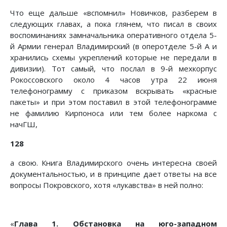
Что еще дальше «вспомнил» Новичков, разберем в
следующих главах, а пока глянем, что писал в своих
воспоминаниях замначальника оперативного отдела 5-
й Армии генерал Владимирский (в оперотделе 5-й А и
хранились схемы укреплений которые не передали в
дивизии). Тот самый, что послал в 9-й мехкорпус
Рокоссовского около 4 часов утра 22 июня
телефонограмму с приказом вскрывать «красные
пакеты» и при этом поставил в этой телефонограмме
не фамилию Кирпоноса или тем более наркома с
начГШ,
128
а свою. Книга Владимирского очень интересна своей
документальностью, и в принципе дает ответы на все
вопросы Покровского, хотя «лукавства» в ней полно:
«
Глава 1. Обстановка на юго-западном