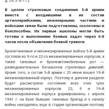
д. 29, л. 8-11.).
В целом стрелковые соединения 5-й армии
вместе с входившими в их состав
артиллерийскими, инженерными частями и
войсками связи были подготовлены, сколочены и
боеспособны. Их первые эшелоны могли быть
готовы к выполнению боевых задач через 6-8
часов после объявления боевой тревоги
.
Бронетанковые и механизированные войска 5-й армии
состояли из 9-го и 22-го механизированных корпусов, а
также танковых и бронеавтомобильных рот —
разведывательных батальонов стрелковых дивизий.
Кроме того, а состав 5-й армии с 25 июня вошел 19-й
механизированный корпус. Поэтому в данном разделе
будет рассмотрено состояние всех этих трех
механизированных корпусов. 22, 9 и 19-й
механизированные корпуса формировались с апреля
1941 г. на базе бывших танковых бригад и к началу
войны находились еще в стадии организации поэтому