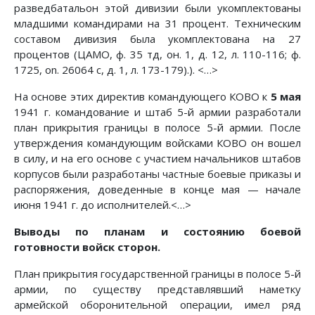
разведбатальон этой дивизии были укомплектованы
младшими командирами на 31 процент. Техническим
составом дивизия была укомплектована на 27
процентов (ЦАМО, ф. 35 тд, он. 1, д. 12, л. 110-116; ф.
1725, on. 26064 с, д. 1, л. 173-179).). <…>
На основе этих директив командующего КОВО к
5 мая
1941 г. командование и штаб 5-й армии разработали
план прикрытия границы в полосе 5-й армии. После
утверждения командующим войсками КОВО он вошел
в силу, и на его основе с участием начальников штабов
корпусов были разработаны частные боевые приказы и
распоряжения, доведенные в конце мая — начале
июня 1941 г. до исполнителей.<…>
Выводы по планам и состоянию боевой
готовности войск сторон.
План прикрытия государственной границы в полосе 5-й
армии, по существу представлявший наметку
армейской оборонительной операции, имел ряд