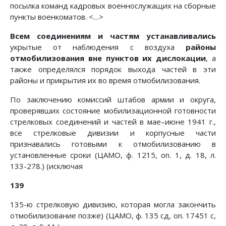
посылка команд кадровых военнослужащих на сборные
пункты военкоматов. <…>
Всем соединениям и частям устанавливались
укрытые от наблюдения с воздуха
районы
отмобилизования вне пунктов их дислокации
, а
также определялся порядок выхода частей в эти
районы и прикрытия их во время отмобилизования.
По заключению комиссий штабов армии и округа,
проверявших состояние мобилизационной готовности
стрелковых соединений и частей в мае–июне 1941 г.,
все стрелковые дивизии и корпусные части
признавались готовыми к отмобилизованию в
установленные сроки (ЦАМО, ф. 1215, on. 1, д. 18, л.
133-278.) (исключая
139
135-ю стрелковую дивизию, которая могла закончить
отмобилизование позже) (ЦАМО, ф. 135 сд, on. 17451 с,