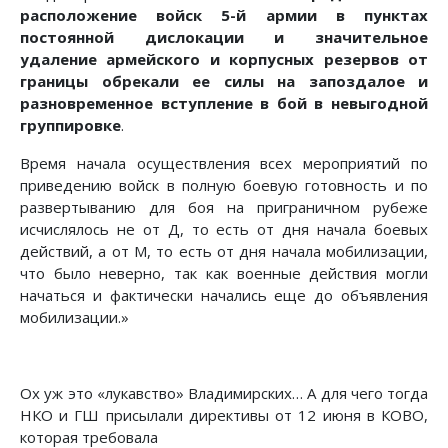
расположение войск 5-й армии в пунктах
постоянной дислокации и значительное
удаление армейского и корпусных резервов от
границы обрекали ее силы на запоздалое и
разновременное вступление в бой в невыгодной
группировке
.
Время начала осуществления всех мероприятий по
приведению войск в полную боевую готовность и по
развертыванию для боя на приграничном рубеже
исчислялось не от Д, то есть от дня начала боевых
действий, а от М, то есть от дня начала мобилизации,
что было неверно, так как военные действия могли
начаться и фактически начались еще до объявления
мобилизации.»
Ох уж это «лукавство» Владимирских… А для чего тогда
НКО и ГШ присылали директивы от 12 июня в КОВО,
которая требовала