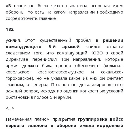
«В плане не была четко выражена основная идея
обороны, то есть на каком направлении необходимо
сосредоточить главные
132
усилия. Этот существенный пробел
в решении
командующего 5-й армией
явился отчасти
следствием того, что командующий КОВО в своей
директиве перечислил три направления, которые
армия должна была прочно обеспечить (холмско-
ковельское, красноставско-луцкое и сокальско-
гороховское), но не указала какое из них он считает
главным, а генерал Потапов не детализировал этот
важный вопрос, исходя из оценки конкретных условий
обстановки в полосе 5-й армии.
<…>
Намеченная планом прикрытия
группировка войск
первого эшелона в обороне имела кордонный