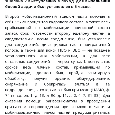
эшелона к выступлению в поход для выполнения
боевой задачи был установлен в 6 часов.
Второй мобилизационный эшелон части включал в
себя 15–20 процентов кадрового состава, а также весь
прибывавший по мобилизации приписной состав
запаса. Срок готовности второму эшелону частей, а
следовательно, всему соединению, был установлен:
для соединений, дислоцированных в приграничной
полосе, а также для войск ПВО и ВВС — не позднее
установленного дня мобилизации, а для всех
остальных соединений — через сутки. К концу этих
сроков весь личный состав, прибывавший по
мобилизации, должен был, пройдя санитарную
обработку, получив оружие, обмундирование,
снаряжение и боеприпасы, влиться в те
подразделения, к которым он был приписан (ЦАМО, ф.
74 гв. сд, on. 1, д. 13, л. 96: д. 11, л. 2, 4, 7, 31-38.). Для
оказания помощи райвоенкоматам в проведении
призыва и сопровождения призывников в части и
мобилизационных планах частей предусматривалась