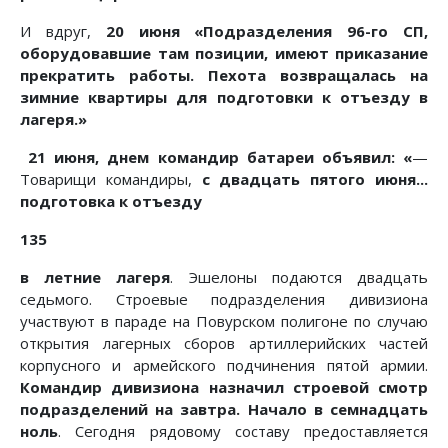
И вдруг,
20 июня «Подразделения 96-го СП,
оборудовавшие там позиции, имеют приказание
прекратить работы. Пехота возвращалась на
зимние квартиры для подготовки к отъезду в
лагеря.»
21 июня, днем командир батареи объявил: «
—
Товарищи командиры,
с двадцать пятого июня...
подготовка к отъезду
135
в летние лагеря
. Эшелоны подаются двадцать
седьмого. Строевые подразделения дивизиона
участвуют в параде на Повурском полигоне по случаю
открытия лагерных сборов артиллерийских частей
корпусного и армейского подчинения пятой армии.
Командир дивизиона назначил строевой смотр
подразделений на завтра. Начало в семнадцать
ноль
. Сегодня рядовому составу предоставляется