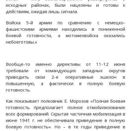
исходных районах, были нацелены и готовы к
действиям, ожидая лишь сигнала.
Войска 5-й армии по сравнению с немецко-
фашистскими армиями находились в пониженной
боевой готовности, а мотомехвойска оказались
небоеготовы.»
Вообще-то именно директивы от 11-12 июня
требовали от командующих западных округов
приводить свои 2-е оперативные эшелон в
повышенную, а фактически в полную боевую
готовность.
Как показывает полковник Е. Морозов «Полная боевая
готовность предполагает полное отмобилизование
всех формирований. Скрытая частичная мобилизация в
июне 1941 г. не обеспечивала приведение в полную
боевую готовность». Но – в те годы приведение в