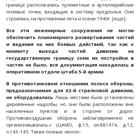
границе располагались пулеметные и артиллерийские
огневые точки, входящие в систему предполья. Они
строились на протяжении лета и осени 1940г. [еще].
Все эти инженерные сооружения не могли
обеспечить планомерного развертывания частей
и ведения на них боевых действий
,
так как к
моменту выхода частей дивизии на
государственную границу схем их постройки в
частях не было, вся документация находилась в
оперативном отделе штаба 5-й армии
.
В противотанковом отношении полоса обороны,
предназначаемая для 62-й стрелковой дивизии,
не оборудовалась
. Лишь местами были установлены
деревянные надолбы, но они были расположены вне
населенных пунктов и в стороне от дорог.
Противовоздушная оборона заблаговременно не
организовывалась.» (ЦАМО, ф.15, оп.881474, д.12,
л.143-145. Также полные «воспо-