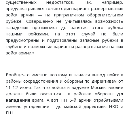
существенных недостатков. Так, например,
предусматривался только один вариант развертывания
войск армии — на приграничном оборонительном
рубеже. Совершенно не учитывалась возможность
нападения противника до занятия этого рубежа
нашими войсками, на этот случай не были
предусмотрены и подготовлены запасные рубежи в
глубине и возможные варианты развертывания на них
войск армии.»
Вообще-то именно поэтому и начался вывод войск в
районы сосредоточения и обороны по директивам от
11-12 июня. Так что войска в задумке Москвы вполне
должны были оказаться в районах обороны
до
нападения
врага. А вот ПП 5-й армии отрабатывали
именно устаревшие – до майской директивы НКО и
ГШ.