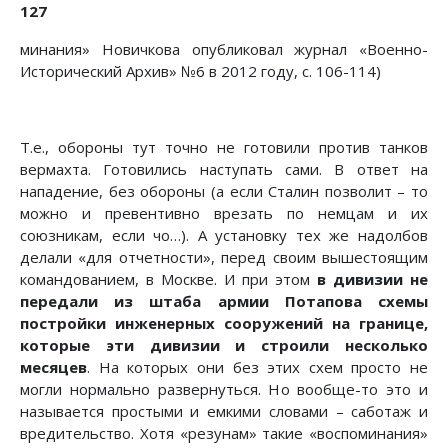
127
минания» Новичкова опубликовал журнал «Военно-
Исторический Архив» №6 в 2012 году, с. 106-114)
Т.е., обороны тут точно не готовили против танков
вермахта. Готовились наступать сами. В ответ на
нападение, без обороны (а если Сталин позволит – то
можно и превентивно врезать по немцам и их
союзникам, если чо…). А установку тех же надолбов
делали «для отчетности», перед своим вышестоящим
командованием, в Москве. И при этом
в дивизии не
передали из штаба армии Потапова схемы
постройки инженерных сооружений на границе,
которые эти дивизии и строили несколько
месяцев
. На которых они без этих схем просто не
могли нормально развернуться. Но вообще-то это и
называется простыми и емкими словами – саботаж и
вредительство. Хотя «резунам» такие «воспоминания»