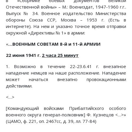
в «Сборнике боевых документов Великой
Отечественной войны» – М.: Воениздат, 1947-1960 г.г..
Выпуск № 34. Военное издательство Министерства
обороны Союза ССР, Москва – 1953 г. (Есть в
интернете). На нем и указано точное время отправки
окружной «Директивы № 1» в армии:
«
…ВОЕННЫМ СОВЕТАМ 8-й и 11-й АРМИИ
22 июня 1941 г.
2 часа 25 минут
1. Возможно в течение 22-23.6.41 г. внезапное
нападение немцев на наше расположение. Нападение
может начаться внезапно провокационными
действиями.
<…>
[Командующий войсками Прибалтийского особого
военного округа генерал-полковник] Ф. Кузнецов <…>»
(ЦАМО, ф. 221, оп. 2467сс, д. 39, лл. 77-84)