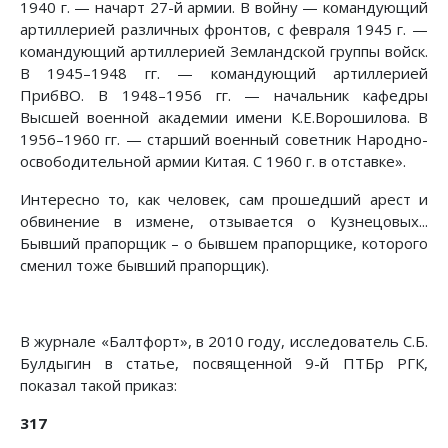
1940 г. — начарт 27-й армии. В войну — командующий
артиллерией различных фронтов, с февраля 1945 г. —
командующий артиллерией Земландской группы войск.
В 1945–1948 гг. — командующий артиллерией
ПрибВО. В 1948–1956 гг. — начальник кафедры
Высшей военной академии имени К.Е.Ворошилова. В
1956–1960 гг. — старший военный советник Народно-
освободительной армии Китая. С 1960 г. в отставке».
Интересно то, как человек, сам прошедший арест и
обвинение в измене, отзывается о Кузнецовых...
Бывший прапорщик – о бывшем прапорщике, которого
сменил тоже бывший прапорщик).
В журнале «Балтфорт», в 2010 году, исследователь С.Б.
Булдыгин в статье, посвященной 9-й ПТБр РГК,
показал такой приказ:
317