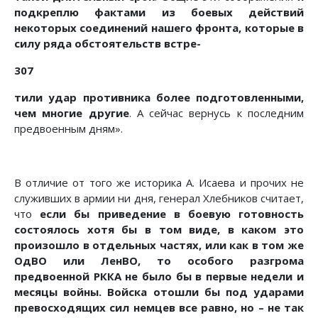
подкреплю фактами из боевых действий
некоторых соединений нашего фронта, которые в
силу ряда обстоятельств встре-
307
тили удар противника более подготовленными,
чем многие другие
. А сейчас вернусь к последним
предвоенным дням».
В отличие от того же историка А. Исаева и прочих не
служивших в армии ни дня, генерал Хлебников считает,
что
если бы приведение в боевую готовность
состоялось хотя бы в том виде, в каком это
произошло в отдельных частях, или как в том же
ОдВО или ЛенВО, то особого разгрома
предвоенной РККА не было бы в первые недели и
месяцы войны. Войска отошли бы под ударами
превосходящих сил немцев все равно, но – не так