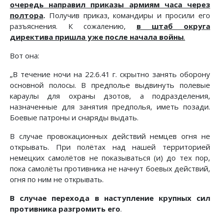
очередь направил приказы армиям часа через
полтора
.
Получив приказ, командиры и просили его
разъяснения. К сожалению,
в штаб округа
директива пришла уже после начала войны
.
Вот она:
„В течение ночи на 22.6.41 г. скрытно занять оборону
основной полосы. В предполье выдвинуть полевые
караулы для охраны дзотов, а подразделения,
назначенные для занятия предполья, иметь позади.
Боевые патроны и снаряды выдать.
В случае провокационных действий немцев огня не
открывать. При полётах над нашей территорией
немецких самолётов не показываться (и) до тех пор,
пока самолёты противника не начнут боевых действий,
огня по ним не открывать.
В случае перехода в наступление крупных сил
противника разгромить его
.