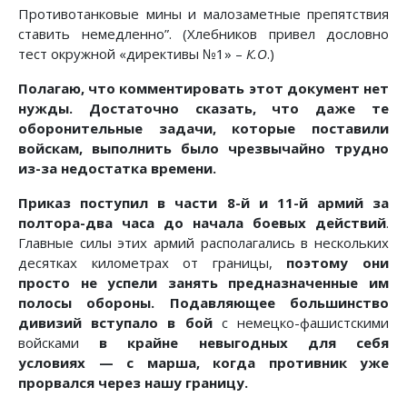
Противотанковые мины и малозаметные препятствия
ставить немедленно”. (Хлебников привел дословно
тест окружной «директивы №1» –
К.О
.)
Полагаю, что комментировать этот документ нет
нужды. Достаточно сказать, что даже те
оборонительные задачи, которые поставили
войскам, выполнить было чрезвычайно трудно
из-за недостатка времени.
Приказ поступил в части 8-й и 11-й армий за
полтора-два часа до начала боевых действий
.
Главные силы этих армий располагались в нескольких
десятках километрах от границы,
поэтому они
просто не успели занять предназначенные им
полосы обороны. Подавляющее большинство
дивизий вступало в бой
с немецко-фашистскими
войсками
в крайне невыгодных для себя
условиях — с марша, когда противник уже
прорвался через нашу границу.