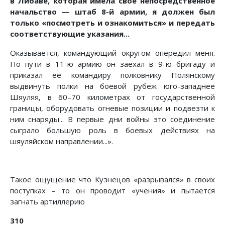
в Либаве, которая имела своё непосредственное
начальство — штаб 8-й армии, я должен был
только «посмотреть и ознакомиться» и передать
соответствующие указания...
Оказывается, командующий округом опередил меня.
По пути в 11-ю армию он заехал в 9-ю бригаду и
приказал её командиру полковнику Полянскому
выдвинуть полки на боевой рубеж юго-западнее
Шяуляя, в 60–70 километрах от государственной
границы, оборудовать огневые позиции и подвезти к
ним снаряды... В первые дни войны это соединение
сыграло большую роль в боевых действиях на
шяуляйском направлении...».
Такое ощущение что Кузнецов «разрывался» в своих
поступках – то он проводит «учения» и пытается
загнать артиллерию
310