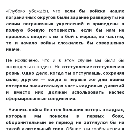
«Глубоко убеждён, что
если бы войска наших
пограничных округов были заранее развернуты на
линии пограничных укреплений и приведены в
полную боевую готовность, если бы нам не
пришлось вводить их в бой с марша, по частям,
то и начало войны сложилось бы совершенно
иначе.
Не исключено, что и в этом случае мы были бы
вынуждены отходить. Но
отступление отступлению
рознь. Одно дело, когда ты отступаешь, сохраняя
силы, другое — когда в первые же дни войны
потеряли значительную часть кадровых дивизий
и вместо них должен использовать наспех
сформированные соединения.
...
Начнись война без тех больших потерь в кадрах,
которые мы понесли в первых боях,
оборонительный её период не затянулся бы на
такой длительный срок
. Общие эти соображения
я