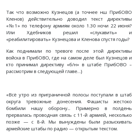
Так что возможно Кузнецов (а точнее нш ПрибОВО
Кленов) действительно доводил текст директивы
«№1» по телефону армиям около 1.30 ночи 22 июня?
Или Хдебников решил «слукавить» и
«реабилитировать» Кузнецова и Кленова спустя годы?
Как поднимали по тревоге после этой директивы
войска в ПрибОВО, где на самом деле был Кузнецов и
кто принимал директиву «б/н» в штабе ПрибОВО –
рассмотрим в следующей главе…)
«Всё утро из приграничной полосы поступали в штаб
округа тревожные донесения. Фашисты жестоко
бомбили нашу оборону... Примерно в полдень
прервалась проводная связь с 11-й армией, несколько
позже — с 8-й. Мы вынуждены были разыскивать
армейские штабы по радио — открытым текстом.