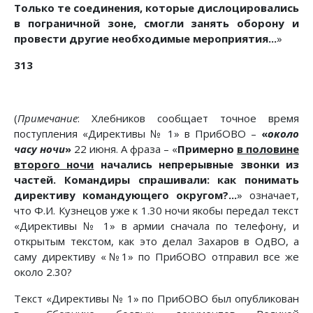
Только те соединения, которые дислоцировались
в пограничной зоне, смогли занять оборону и
провести другие необходимые мероприятия...
»
313
(
Примечание
: Хлебников сообщает точное время
поступления «Директивы № 1» в ПрибОВО –
«
около
часу ночи
»
22 июня. А фраза – «
Примерно
в половине
второго ночи
начались непрерывные звонки из
частей. Командиры спрашивали: как понимать
директиву командующего округом?...
» означает,
что Ф.И. Кузнецов уже к 1.30 ночи якобы передал текст
«Директивы № 1» в армии сначала по телефону, и
открытым текстом, как это делал Захаров в ОдВО, а
саму директиву «№1» по ПрибОВО отправил все же
около 2.30?
Текст «Директивы № 1» по ПрибОВО был опубликован