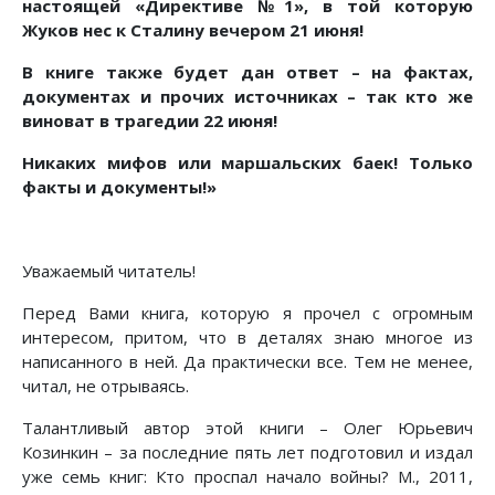
настоящей «Директиве №1», в той которую
Жуков нес к Сталину вечером 21 июня!
В книге также будет дан ответ – на фактах,
документах и прочих источниках – так кто же
виноват в трагедии 22 июня!
Никаких мифов или маршальских баек! Только
факты и документы!»
Уважаемый читатель!
Перед Вами книга, которую я прочел с огромным
интересом, притом, что в деталях знаю многое из
написанного в ней. Да практически все. Тем не менее,
читал, не отрываясь.
Талантливый автор этой книги – Олег Юрьевич
Козинкин – за последние пять лет подготовил и издал
уже семь книг: Кто проспал начало войны? М., 2011,