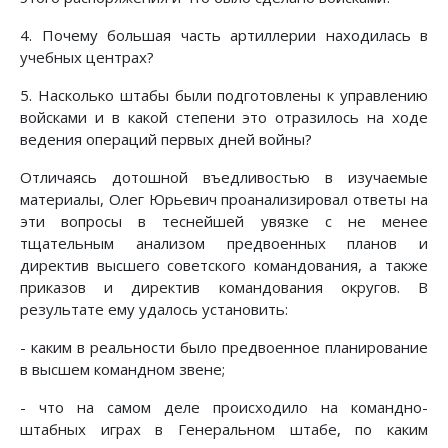
4. Почему большая часть артиллерии находилась в
учебных центрах?
5. Насколько штабы были подготовлены к управлению
войсками и в какой степени это отразилось на ходе
ведения операций первых дней войны?
Отличаясь дотошной въедливостью в изучаемые
материалы, Олег Юрьевич проанализировал ответы на
эти вопросы в теснейшей увязке с не менее
тщательным анализом предвоенных планов и
директив высшего советского командования, а также
приказов и директив командования округов. В
результате ему удалось установить:
- каким в реальности было предвоенное планирование
в высшем командном звене;
- что на самом деле происходило на командно-
штабных играх в Генеральном штабе, по каким