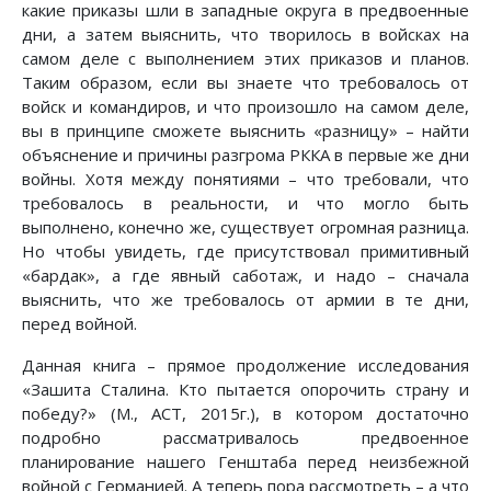
какие приказы шли в западные округа в предвоенные
дни, а затем выяснить, что творилось в войсках на
самом деле с выполнением этих приказов и планов.
Таким образом, если вы знаете что требовалось от
войск и командиров, и что произошло на самом деле,
вы в принципе сможете выяснить «разницу» – найти
объяснение и причины разгрома РККА в первые же дни
войны. Хотя между понятиями – что требовали, что
требовалось в реальности, и что могло быть
выполнено, конечно же, существует огромная разница.
Но чтобы увидеть, где присутствовал примитивный
«бардак», а где явный саботаж, и надо – сначала
выяснить, что же требовалось от армии в те дни,
перед войной.
Данная книга – прямое продолжение исследования
«Зашита Сталина. Кто пытается опорочить страну и
победу?» (М., АСТ, 2015г.), в котором достаточно
подробно рассматривалось предвоенное
планирование нашего Генштаба перед неизбежной
войной с Германией. А теперь пора рассмотреть – а что