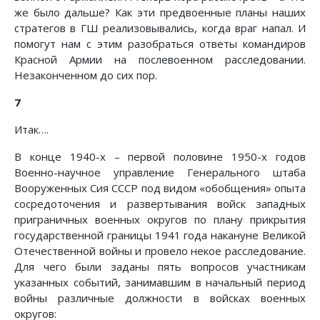
же было дальше? Как эти предвоенные планы наших
стратегов в ГШ реализовывались, когда враг напал. И
помогут нам с этим разобраться ответы командиров
Красной Армии на послевоенном расследовании.
Незаконченном до сих пор.
7
Итак….
В конце 1940-х – первой половине 1950-х годов
Военно-научное управление Генерального штаба
Вооруженных Сия СССР под видом «обобщения» опыта
сосредоточения и развертывания войск западных
приграничных военных округов по плану прикрытия
государственной границы 1941 года накануне Великой
Отечественной войны и провело некое расследование.
Для чего были заданы пять вопросов участникам
указанных событий, зани­мавшим в начальный период
войны различные должности в войсках военных
округов: