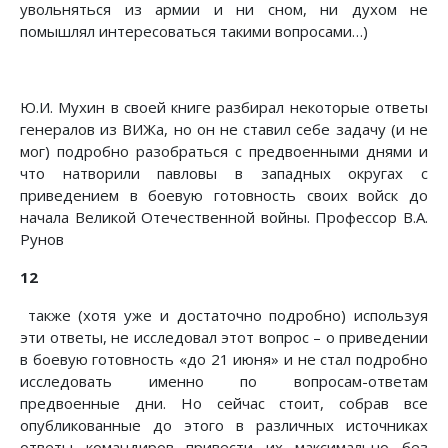
увольняться из армии и ни сном, ни духом не
помышлял интересоваться такими вопросами…)
Ю.И. Мухин в своей книге разбирал некоторые ответы
генералов из ВИЖа, но он не ставил себе задачу (и не
мог) подробно разобраться с предвоенными днями и
что натворили павловы в западных округах с
приведением в боевую готовность своих войск до
начала Великой Отечественной войны. Профессор В.А.
Рунов
12
также (хотя уже и достаточно подробно) используя
эти ответы, не исследовал этот вопрос – о приведении
в боевую готовность «до 21 июня» и не стал подробно
исследовать именно по вопросам-ответам
предвоенные дни. Но сейчас стоит, собрав все
опубликованные до этого в различных источниках
ответы командиров привести их максимально без