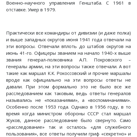
Военно-научного управления Генштаба. С 1961 в
отставке. Умер в 1979.
Практически все командиры от дивизии (и даже полка)
и выше западных округов июня 1941 года отвечали на
эти вопросы. Отвечали вплоть до штабов округов на
июнь 41-го. Офицеры званием на начало 1940-х выше
звания генерал-полковника А.П. Покровского –
генералы армии, на эти вопросы также отвечали. А вот
такие как маршал К.К. Рокоссовский и прочие маршалы
вроде как официально на эти вопросы ответы не
давали. При этом формально это не было все же
расследованием как таковым, ведь ответы генералов
назывались не «показаниями», а «воспоминаниями».
Особенно после 1953 года. Однако в 1956 году, в то
время когда министром обороны СССР стал маршал
Жуков, данное расследование было свернуто. Само
«расследование» так и осталось «для служебного
пользования», все ответы получили гриф «секретно» и