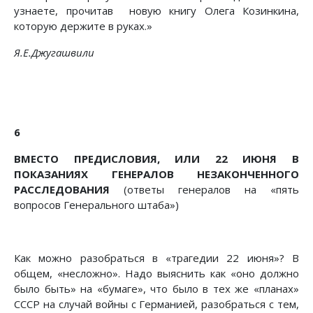
узнаете, прочитав новую книгу Олега Козинкина,
которую держите в руках.»
Я.Е.Джугашвили
6
ВМЕСТО ПРЕДИСЛОВИЯ, ИЛИ 22 ИЮНЯ В
ПОКАЗАНИЯХ ГЕНЕРАЛОВ НЕЗАКОНЧЕННОГО
РАССЛЕДОВАНИЯ
(ответы генералов на «пять
вопросов Генерального штаба»)
Как можно разобраться в «трагедии 22 июня»? В
общем, «несложно». Надо выяснить как «оно должно
было быть» на «бумаге», что было в тех же «планах»
СССР на случай войны с Германией, разобраться с тем,