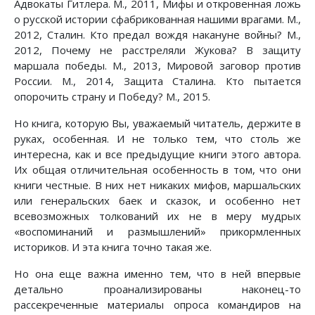
Адвокаты Гитлера. М., 2011, Мифы и откровенная ложь
о русской истории сфабрикованная нашими врагами. М.,
2012, Сталин. Кто предал вождя накануне войны? М.,
2012, Почему не расстреляли Жукова? В защиту
маршала победы. М., 2013, Мировой заговор против
России. М., 2014, Защита Сталина. Кто пытается
опорочить страну и Победу? М., 2015.
Но книга, которую Вы, уважаемый читатель, держите в
руках, особенная. И не только тем, что столь же
интересна, как и все предыдущие книги этого автора.
Их общая отличительная особенность в том, что они
книги честные. В них нет никаких мифов, маршальских
или генеральских баек и сказок, и особенно нет
всевозможных толкований их не в меру мудрых
«воспоминаний и размышлений» прикормленных
историков. И эта книга точно такая же.
Но она еще важна именно тем, что в ней впервые
детально проанализированы наконец-то
рассекреченные материалы опроса командиров на