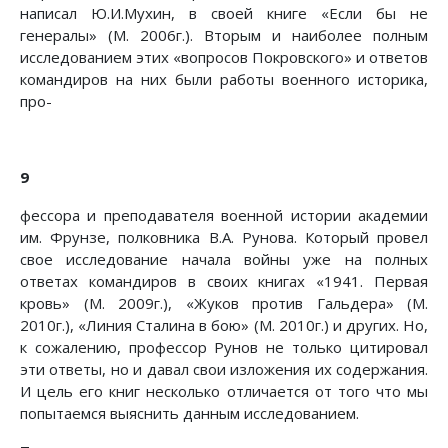
написал Ю.И.Мухин, в своей книге «Если бы не
генералы» (М. 2006г.). Вторым и наиболее полным
исследованием этих «вопросов Покровского» и ответов
командиров на них были работы военного историка,
про-
9
фессора и преподавателя военной истории академии
им. Фрунзе, полковника В.А. Рунова. Который провел
свое исследование начала войны уже на полных
ответах командиров в своих книгах «1941. Первая
кровь» (М. 2009г.), «Жуков против Гальдера» (М.
2010г.), «Линия Сталина в бою» (М. 2010г.) и других. Но,
к сожалению, профессор Рунов не только цитировал
эти ответы, но и давал свои изложения их содержания.
И цель его книг несколько отличается от того что мы
попытаемся выяснить данным исследованием.