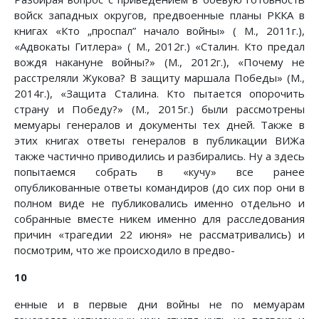
войск западных округов, предвоенные планы РККА в
книгах «Кто „проспал” начало войны» ( М., 2011г.),
«Адвокаты Гитлера» ( М., 2012г.) «Сталин. Кто предал
вождя накануне войны?» (М., 2012г.), «Почему не
расстреляли Жукова? В защиту маршала Победы» (М.,
2014г.), «Защита Сталина. Кто пытается опорочить
страну и Победу?» (М., 2015г.) были рассмотрены
мемуары генералов и документы тех дней. Также в
этих книгах ответы генералов в публикации ВИЖа
также частично приводились и разбирались. Ну а здесь
попытаемся собрать в «кучу» все ранее
опубликованные ответы командиров (до сих пор они в
полном виде не публиковались именно отдельно и
собранные вместе никем именно для расследования
причин «трагедии 22 июня» не рассматривались) и
посмотрим, что же происходило в предво-
10
енные и в первые дни войны не по мемуарам