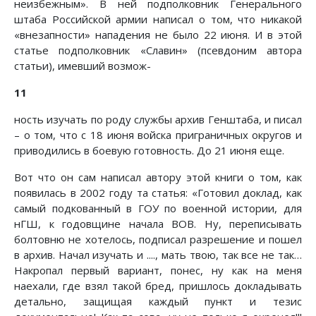
неизбежным». В ней подполковник Генерального
штаба Российской армии написал о том, что никакой
«внезапности» нападения не было 22 июня. И в этой
статье подполковник «Славин» (псевдоним автора
статьи), имевший возмож-
11
ность изучать по роду службы архив Генштаба, и писал
– о том, что с 18 июня войска приграничных округов и
приводились в боевую готовность. До 21 июня еще.
Вот что он сам написал автору этой книги о том, как
появилась в 2002 году та статья: «Готовил доклад, как
самый подкованный в ГОУ по военной истории, для
нГШ, к годовщине начала ВОВ. Ну, переписывать
болтовню не хотелось, подписал разрешение и пошел
в архив. Начал изучать и ...., мать твою, так все не так…
Накропал первый вариант, понес, ну как на меня
наехали, где взял такой бред, пришлось докладывать
детально, защищая каждый пункт и тезис