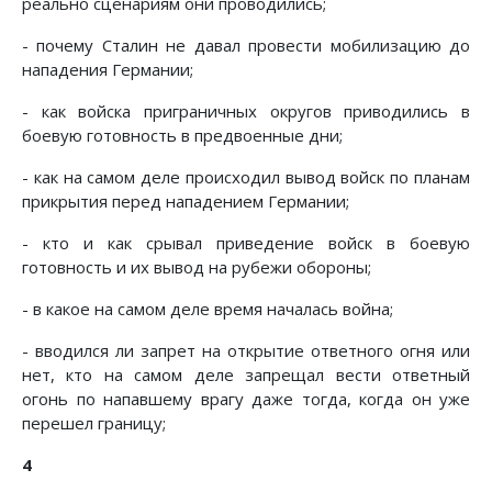
реально сценариям они проводились;
- почему Сталин не давал провести мобилизацию до
нападения Германии;
- как войска приграничных округов приводились в
боевую готовность в предвоенные дни;
- как на самом деле происходил вывод войск по планам
прикрытия перед нападением Германии;
- кто и как срывал приведение войск в боевую
готовность и их вывод на рубежи обороны;
- в какое на самом деле время началась война;
- вводился ли запрет на открытие ответного огня или
нет, кто на самом деле запрещал вести ответный
огонь по напавшему врагу даже тогда, когда он уже
перешел границу;
4