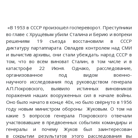
«В 1953 в СССР произошёл госпереворот. Преступники
во главе с Хрущёвым убили Сталина и Берию и вопреки
решениям 19 съезда восстановили в СССР
диктатуру партаппарата. Овладев контролем над СМИ
и вычистив архивы, они стали убеждать народ СССР в
том, что во всём виноват Сталин, в том числе и в
катастрофе 22 Июня. Однако, расследование,
организованное под видом военно-
научного исследования под руководством генерала
А.П.Покровского, выявило истинных виновников
поражения наших вооруженных сил в начале войны.
Оно было начато в конце 40х, но было свёрнуто в 1956
году новым министром обороны Жуковым. О том на
какие 5 вопросов генерала Покровского отвечали
участвовавшие в предвоенных событиях командиры и
генералы и почему Жуков был заинтересован
в сокрытии результатов этого расследования вы