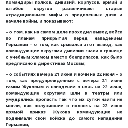
Командиры полков, дивизий, корпусов, армий и
штабов округов развенчивают старые
«традиционные» мифы о предвоенных днях и
начале войны, и показывают:
– о том, как на самом деле проходил вывод войск
по планам прикрытия перед нападением
Германии – о том, как срывался этот вывод, как
командующие округами дивизии гнали к границе
с учебным хламом вместо боеприпасов, как было
предписано в директивах Москвы;
– о событиях вечера 21 июня и ночи на 22 июня – о
том, как предупрежденные с вечера 21 июня
самим Жуковым о нападении в ночь на 22 июня,
командующие округами шли в театры или
умудрялись пропасть так что их сутки найти не
могли, как получившие в полночь на 22 июня
прямой приказ Жукова командующие не
поднимали свои войска до самого нападения
Германии;