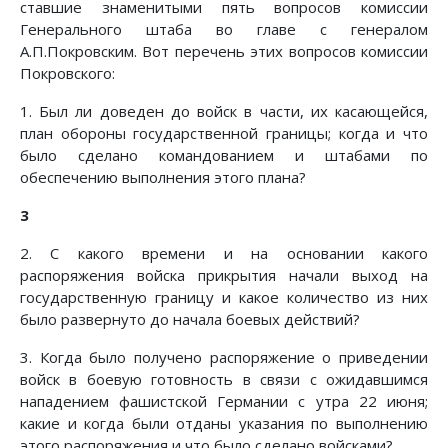
ставшие знаменитыми пять вопросов комиссии
Генерального штаба во главе с генералом
А.П.Покровским. Вот перечень этих вопросов комиссии
Покровского:
1. Был ли доведен до войск в части, их касающейся,
план обороны государственной границы; когда и что
было сделано командованием и штабами по
обеспечению выполнения этого плана?
3
2. С какого времени и на основании какого
распоряжения войска прикрытия начали выход на
государственную границу и какое количество из них
было развернуто до начала боевых действий?
3. Когда было получено распоряжение о приведении
войск в боевую готовность в связи с ожидавшимся
нападением фашистской Германии с утра 22 июня;
какие и когда были отданы указания по выполнению
этого распоряжения и что было сделано войсками?