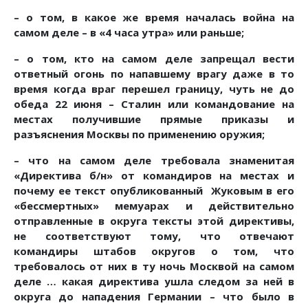
– о том, в какое же время началась война на
самом деле – в «4 часа утра» или раньше;
– о том, кто на самом деле запрещал вести
ответный огонь по напавшему врагу даже в то
время когда враг перешел границу, чуть не до
обеда 22 июня – Сталин или командование на
местах получившие прямые приказы и
разъяснения Москвы по применению оружия;
– что на самом деле требовала знаменитая
«Директива б/н» от командиров на местах и
почему ее текст опубликованный Жуковым в его
«бессмертных» мемуарах и действительно
отправленные в округа тексты этой директивы,
не соответствуют тому, что отвечают
командиры штабов округов о том, что
требовалось от них в ту ночь Москвой на самом
деле … какая директива ушла следом за ней в
округа до нападения Германии – что было в