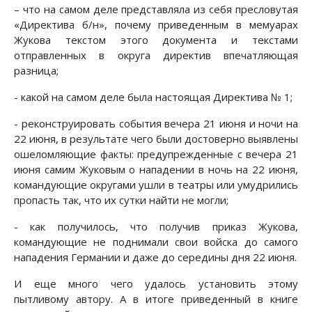
– что на самом деле представляла из себя пресловутая
«Директива б/н», почему приведенным в мемуарах
Жукова текстом этого документа и текстами
отправленных в округа директив впечатляющая
разница;
- какой на самом деле была настоящая Директива № 1;
- реконструировать события вечера 21 июня и ночи на
22 июня, в результате чего были достоверно выявлены
ошеломляющие факты: предупрежденные с вечера 21
июня самим Жуковым о нападении в ночь на 22 июня,
командующие округами ушли в театры или умудрились
пропасть так, что их сутки найти не могли;
- как получилось, что получив приказ Жукова,
командующие не поднимали свои войска до самого
нападения Германии и даже до середины дня 22 июня.
И еще много чего удалось установить этому
пытливому автору. А в итоге приведенный в книге