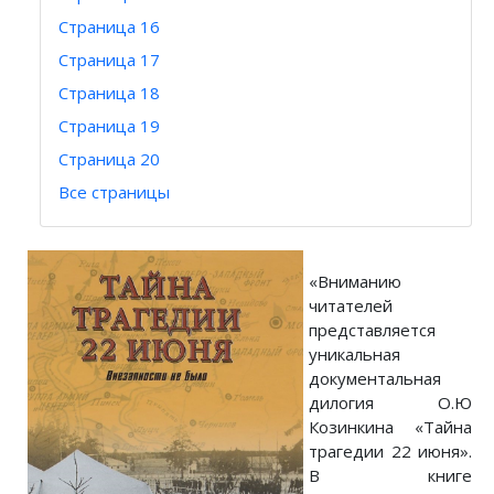
Страница 16
Страница 17
Страница 18
Страница 19
Страница 20
Все страницы
«Вниманию
читателей
представляется
уникальная
документальная
дилогия О.Ю
Козинкина «Тайна
трагедии 22 июня».
В книге