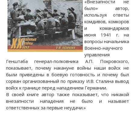
«Внезапности не
было» автор,
используя ответы
комдивов, комкоров
и командармов
июня 1941 г. на
вопросы начальника
Военно-научного
управления
Генштаба генерал-полковника А.П. Покровского,
показывает, почему накануне войны наши войск не
были приведены в боевую готовность и почему был
сорван организованный по приказу И.В. Сталина вывод
войск к границе перед нападением Германии.
В своей книге автор также показывает, что никакой
внезапности нападения не было и называет
ответственных за первые неудачи.»