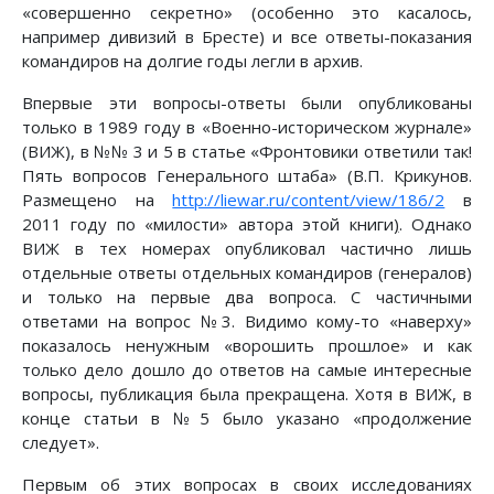
«совершенно секретно» (особенно это касалось,
например дивизий в Бресте) и все ответы-показания
командиров на долгие годы легли в архив.
Впервые эти вопросы-ответы были опубликованы
только в 1989 году в «Военно-историческом журнале»
(ВИЖ), в №№ 3 и 5 в статье «Фронтовики ответили так!
Пять вопросов Генерального штаба» (В.П. Крикунов.
Размещено на
http://liewar.ru/content/view/186/2
в
2011 году по «милости» автора этой книги
)
. Однако
ВИЖ в тех номерах опубликовал частично лишь
отдельные ответы отдельных командиров (генералов)
и только на первые два вопроса. С частичными
ответами на вопрос №3. Видимо кому-то «наверху»
показалось ненужным «ворошить прошлое» и как
только дело дошло до ответов на самые интересные
вопросы, публикация была прекращена. Хотя в ВИЖ, в
конце статьи в №5 было указано «продолжение
следует».
Первым об этих вопросах в своих исследованиях