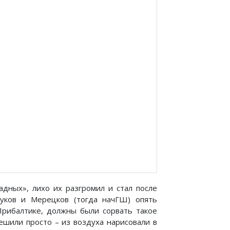
адных», лихо их разгромил и стал после
Жуков и Мерецков (тогда начГШ) опять
Прибалтике, должны были сорвать такое
ешили просто – из воздуха нарисовали в