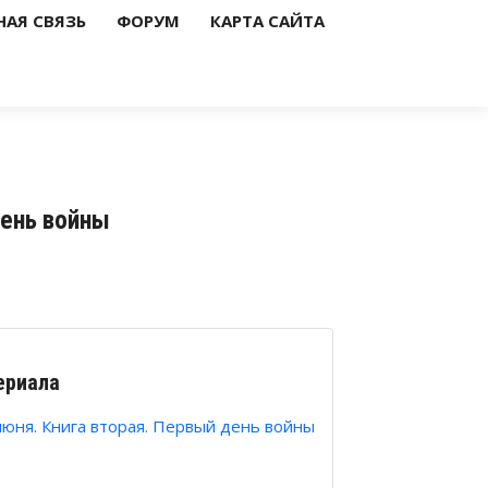
НАЯ СВЯЗЬ
ФОРУМ
КАРТА САЙТА
день войны
ериала
июня. Книга вторая. Первый день войны