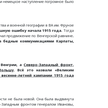
 и немецкое наступление погромное было
ства и военной географии в ВА им. Фрунзе
шную ошибку начала 1915 года.
Тогда
чал продвижение по Венгерской равнине
.
а бедные коммуникациями Карпаты,
 Венгрии, а
Северо-Западный фронт,
Польшу
. Всё это назвали «Великим
весенне-летней кампании 1915 года
ости не была новой. Она была выдвинута
-Западным фронтом генералом Ивановы,