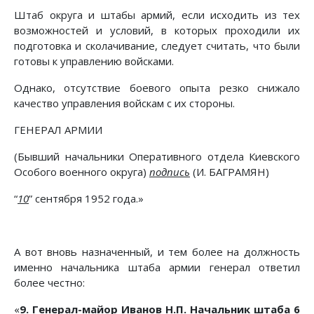
Штаб округа и штабы армий, если исходить из тех
возможностей и условий, в которых проходили их
подготовка и сколачивание, следует считать, что были
готовы к управлению войсками.
Однако, отсутствие боевого опыта резко снижало
качество управления войскам с их стороны.
ГЕНЕРАЛ АРМИИ
(Бывший начальники Оперативного отдела Киевского
Особого военного округа)
подпись
(И. БАГРАМЯН)
“
10
” сентября 1952 года.»
А вот вновь назначенный, и тем более на должность
именно начальника штаба армии генерал ответил
более честно:
«
9. Генерал-майор Иванов Н.П. Начальник штаба 6