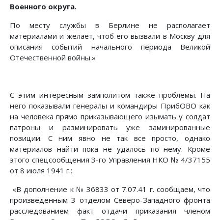
Военного округа.
По месту службы в Берлине не располагает
материалами и желает, чтоб его вызвали в Москву для
описания событий начального периода Великой
Отечественной войны.»
С этим интересным замполитом также проблемы. На
него показывали генералы и командиры ПрибОВО как
на человека прямо приказывающего изымать у солдат
патроны и разминировать уже заминированные
позиции. С ним явно не так все просто, однако
материалов найти пока не удалось по нему. Кроме
этого спецсообщения 3-го Управления НКО № 4/37155
от 8 июля 1941 г.:
«В дополнение к № 36833 от 7.07.41 г. сообщаем, что
произведенным 3 отделом Северо-Западного фронта
расследованием факт отдачи приказания членом