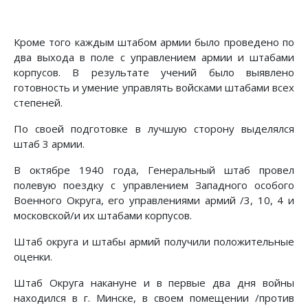
Кроме того каждым штабом армии было проведено по
два выхода в поле с управлением армии и штабами
корпусов. В результате учений было выявлено
готовность и умение управлять войсками штабами всех
степеней.
По своей подготовке в лучшую сторону выделялся
штаб 3 армии.
В октябре 1940 года, Генеральный штаб провел
полевую поездку с управлением Западного особого
Военного Округа, его управлениями армий /3, 10, 4 и
московской/и их штабами корпусов.
Штаб округа и штабы армий получили положительные
оценки.
Штаб Округа накануне и в первые два дня войны
находился в г. Минске, в своем помещении /против