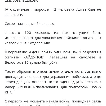
шифровальщиков/.
IV отделение - морское - 2 человека /штат был не
заполнен/.
Секретная часть - 5 человек.
а всего 120 человек, из них могущих быть
использованных для управления войсками только - 13
человек /1 и 2 отделения/.
В первый час и день войны один пом. нач. 1 отделения
(капитан КАЙДУНОВ), летевший на самолете в
Белосток в 10 армию был убит.
Таким образом в оперативном отделе осталось всего
двенадцать человек для управления войсками, а еще
через два дня осталось всего одиннадцать человек /
майор КУСКОВ использовался для подготовки новых
КП/.
С первого же момента начала войны проводная связь