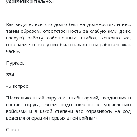
удовлетворительно.»
Как видите, все кто долго был на должностях, и нес,
таким образом, ответственность за слабую (или даже
плохую) работу собственных штабов, конечно же,
отвечали, что все у них было налажено и работало «как
часы».
Пуркаев:
334
«
5 вопрос
:
“Насколько штаб округа и штабы армий, входивших в
состав округа, были подготовлены к управлению
войсками и в какой степени это отразилось на ход
ведения операций первых дней войны??
Ответ: