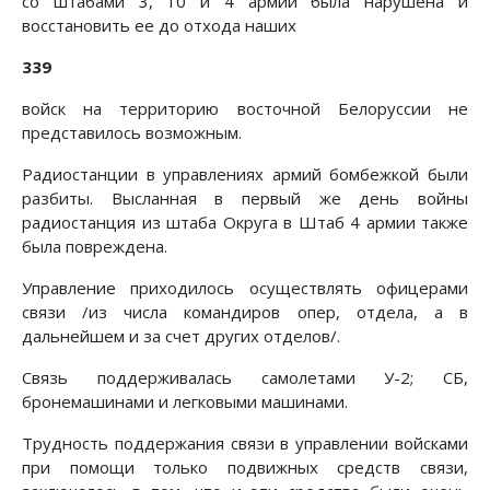
со штабами 3, 10 и 4 армии была нарушена и
восстановить ее до отхода наших
339
войск на территорию восточной Белоруссии не
представилось возможным.
Радиостанции в управлениях армий бомбежкой были
разбиты. Высланная в первый же день войны
радиостанция из штаба Округа в Штаб 4 армии также
была повреждена.
Управление приходилось осуществлять офицерами
связи /из числа командиров опер, отдела, а в
дальнейшем и за счет других отделов/.
Связь поддерживалась самолетами У-2; СБ,
бронемашинами и легковыми машинами.
Трудность поддержания связи в управлении войсками
при помощи только подвижных средств связи,