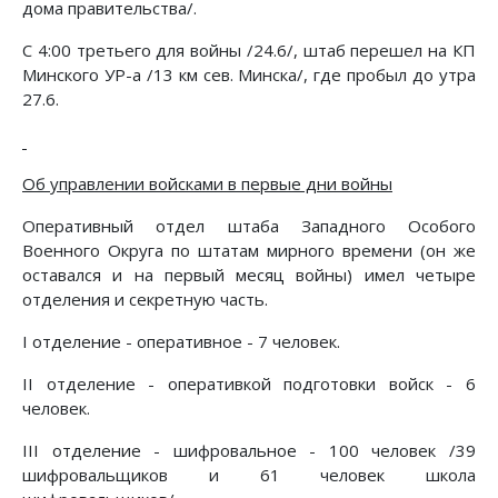
дома правительства/.
С 4:00 третьего для войны /24.6/, штаб перешел на КП
Минского УР-а /13 км сев. Минска/, где пробыл до утра
27.6.
Об управлении войсками в первые дни войны
Оперативный отдел штаба Западного Особого
Военного Округа по штатам мирного времени (он же
оставался и на первый месяц войны) имел четыре
отделения и секретную часть.
I отделение - оперативное - 7 человек.
II отделение - оперативкой подготовки войск - 6
человек.
III отделение - шифровальное - 100 человек /39
шифровальщиков и 61 человек школа