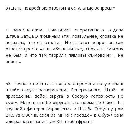
3) Даны подробные ответы на остальные вопросы.»
С заместителем начальника оперативного отдела
штаба ЗапОВО Фоминым (так правильнее) справка не
показала, что он ответил. Но на этот вопрос он сам
ответил просто – в штабе, в Минске, в ночь на 22 июня
не был, и что там творили павловы-климовских – не
знает…
«3. Точно ответить на вопрос о времени получения в
штабе округа распоряжения Генерального Штаба о
приведении войск округа в боевую готовность не
смогу. Меня в штабе округа в это время не было. Я с
группой офицеров Управления и Штаба Округа утром
21.6 /в 6:00/ выехал из Минска поездом в Обуз-Лесна
для развертывания там КП штаба фронта.