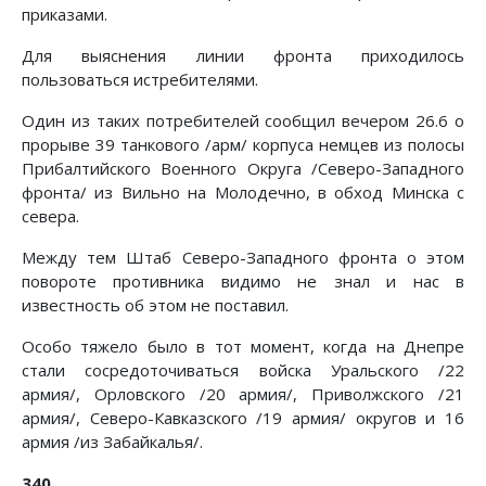
приказами.
Для выяснения линии фронта приходилось
пользоваться истребителями.
Один из таких потребителей сообщил вечером 26.6 о
прорыве 39 танкового /арм/ корпуса немцев из полосы
Прибалтийского Военного Округа /Северо-Западного
фронта/ из Вильно на Молодечно, в обход Минска с
севера.
Между тем Штаб Северо-Западного фронта о этом
повороте противника видимо не знал и нас в
известность об этом не поставил.
Особо тяжело было в тот момент, когда на Днепре
стали сосредоточиваться войска Уральского /22
армия/, Орловского /20 армия/, Приволжского /21
армия/, Северо-Кавказского /19 армия/ округов и 16
армия /из Забайкалья/.
340