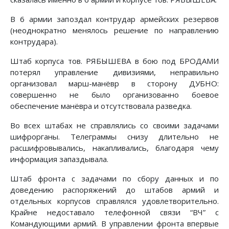
В 6 армии запоздал контрудар армейских резервов
(неоднократно менялось решение по направлению
контрудара).
Штаб корпуса тов. РЯБЫШЕВА в бою под БРОДАМИ
потерял управление дивизиями, неправильно
организовал марш-манёвр в сторону ДУБНО:
совершенно не было организованно боевое
обеспечение манёвра и отсутствовала разведка.
Во всех штабах не справлялись со своими задачами
шифрорганы. Телеграммы снизу длительно не
расшифровывались, накапливались, благодаря чему
информация запаздывала.
Штаб фронта с задачами по сбору данных и по
доведению распоряжений до штабов армий и
отдельных корпусов справлялся удовлетворительно.
Крайне недоставало телефонной связи “ВЧ” с
Командующими армий. В управлении фронта впервые