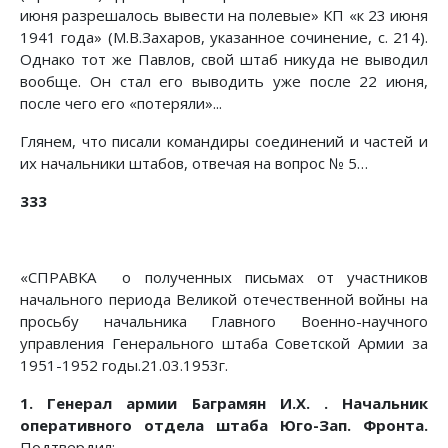
июня разрешалось вывести на полевые» КП «к 23 июня
1941 года» (М.В.Захаров, указанное сочинение, с. 214).
Однако тот же Павлов, свой штаб никуда не выводил
вообще. Он стал его выводить уже после 22 июня,
после чего его «потеряли»...
Глянем, что писали командиры соединений и частей и
их начальники штабов, отвечая на вопрос № 5…
333
«СПРАВКА о полученных письмах от участников
начального периода Великой отечественной войны на
просьбу начальника Главного Военно-научного
управления Генерального штаба Советской Армии за
1951-1952 годы.21.03.1953г.
1. Генерал армии Баграмян И.Х. . Начальник
оперативного отдела штаба Юго-Зап. Фронта.
Подтвердил: