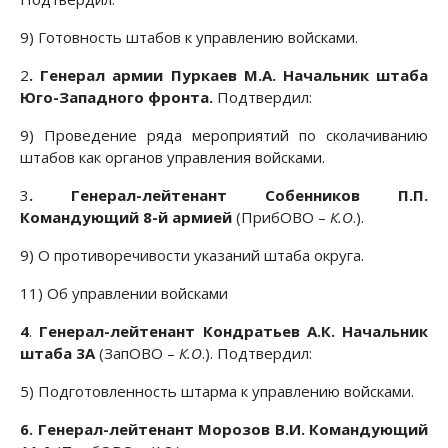
9) Готовность штабов к управлению войсками.
2
. Генерал армии Пуркаев М.А. Начальник штаба
Юго-Западного фронта.
Подтвердил:
9) Проведение ряда мероприятий по сколачиванию
штабов как органов управления войсками.
3
. Генерал-лейтенант Собенников П.П.
Командующий 8-й армией
(ПрибОВО –
К.О
.).
9) О противоречивости указаний штаба округа.
11) Об управлении войсками
4
.
Генерал-лейтенант Кондратьев А.К. Начальник
штаба 3А
(ЗапОВО –
К.О
.). Подтвердил:
5) Подготовленность штарма к управлению войсками.
6. Генерал-лейтенант Морозов В.И. Командующий