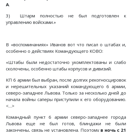
А
.
3) Штарм полностью не был подготовлен к
управлению войсками.»
В «воспоминаниях» Иванов вот что писал о штабах и,
особенно о действиях Командующего КОВО:
«Штабы были недостаточно укомплектованы и слабо
сколочены, особенно штабы корпусов и дивизий.
КП 6 армии был выбран, после долгих рекогносцировок
и нерешительных указаний командующего 6 армии,
северо-западнее Львова. Только за несколько дней до
начала войны саперы приступили к его оборудованию.
<…>
Командный пункт 6 армии северо-западнее города
Львова еще не был готов, блиндажи не были
закончены, связь не установлена. Поэтому
в ночь с 21