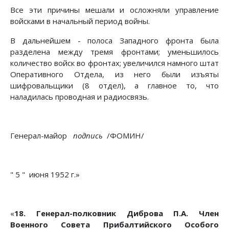
Все эти причины мешали и осложняли управление
войсками в начальный период войны.
В дальнейшем - полоса Западного фронта была
разделена между тремя фронтами; уменьшилось
количество войск во фронтах; увеличился намного штат
Оперативного Отдела, из него были изъяты
шифровальщики (8 отдел), а главное то, что
наладилась проводная и радиосвязь.
Генерал-майор
подпись
/ФОМИН/
" 5 " июня 1952 г.»
«
18. Генерал-полковник Диброва П.А. Член
Военного Совета Прибалтийского Особого