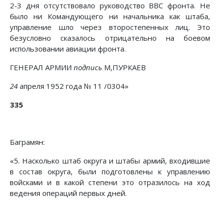
2-3 дня отсутствовало руководство ВВС фронта. Не
было ни Командующего ни начальника как штаба,
управление шло через второстепенных лиц. Это
безусловно сказалось отрицательно на боевом
использовании авиации фронта.
ГЕНЕРАЛ АРМИИ
подпись
М,ПУРКАЕВ
24
апреля 1952 года № 11 /0304»
335
Баграмян:
«5. Насколько штаб округа и штабы армий, входившие
в состав округа, были подготовлены к управлению
войсками и в какой степени это отразилось на ход
ведения операций первых дней.