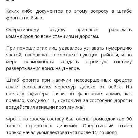
Каких либо документов по этому вопросу в штабе
фронта не было.
Оперативному отделу пришлось разослать
командиров по всем станциям и дорогам.
При помощи этих лиц удавалось узнавать нумерацию
частей, направлять в соответствующие районы, и по
мере возможности создать стройную систему
развертывания войск на Днепре.
Штаб фронта при наличии несовершенных средств
связи располагался чересчур далеко от войск. На
поездку офицера связи во фланговые армии, как
правило, уходило 1-1,5 суток /из-за состояния дорог и
воздействия авиации противника/.
Фронт по своему составу был очень громоздок /до 90
только стрелковых дивизий/. Оперативный отдел
только начал укомплектоваться после 15-го июля.