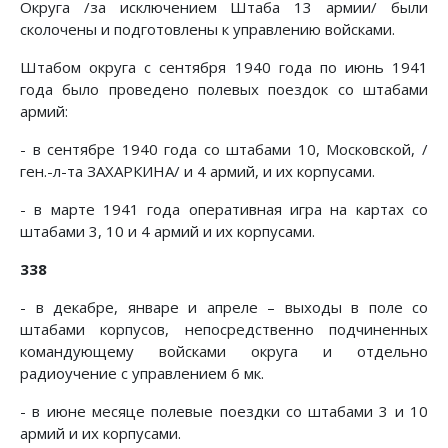
Округа /за исключением Штаба 13 армии/ были
сколочены и подготовлены к управлению войсками.
Штабом округа с сентября 1940 года по июнь 1941
года было проведено полевых поездок со штабами
армий:
- в сентябре 1940 года со штабами 10, Московской, /
ген.-л-та ЗАХАРКИНА/ и 4 армий, и их корпусами.
- в марте 1941 года оперативная игра на картах со
штабами 3, 10 и 4 армий и их корпусами.
338
- в декабре, январе и апреле – выходы в поле со
штабами корпусов, непосредственно подчиненных
командующему войсками округа и отдельно
радиоучение с управлением 6 мк.
- в июне месяце полевые поездки со штабами 3 и 10
армий и их корпусами.