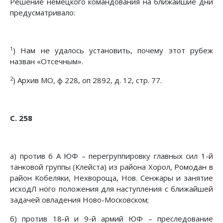
Решение немецкого командования на ближайшие дни
предусматривало:
1
) Нам не удалось установить, почему этот рубеж
назван «Отсечным».
2
) Архив МО, ф 228, оп 2892, д. 12, стр. 77.
С. 258
а) против 6 А ЮФ – перегруппировку главных сил 1-й
танковой группы (Клейста) из района Хорол, Ромодан в
район Кобеляки, Нехвороща, Нов. Сенжары и занятие
исходЛ ного положения для наступления с ближайшей
задачей овладения Ново-Московском;
б) против 18-й и 9-й армий ЮФ – преследование