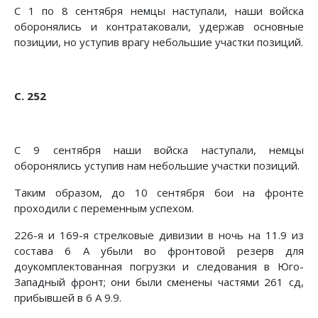
С 1 по 8 сентября немцы наступали, наши войска
оборо­нялись и контратаковали, удержав основные
позиции, но уступив врагу небольшие участки позиций.
С. 252
С 9 сентября наши войска наступали, немцы
оборонялись уступив нам небольшие участки позиций.
Таким образом, до 10 сентября бои на фронте
проходили с переменным успехом.
226-я и 169-я стрелковые дивизии в ночь на 11.9 из
соста­ва 6 А убыли во фронтовой резерв для
доукомплектованная погрузки и следования в Юго-
Западный фронт; они были сме­нены частями 261 сд,
прибывшей в 6 А 9.9.