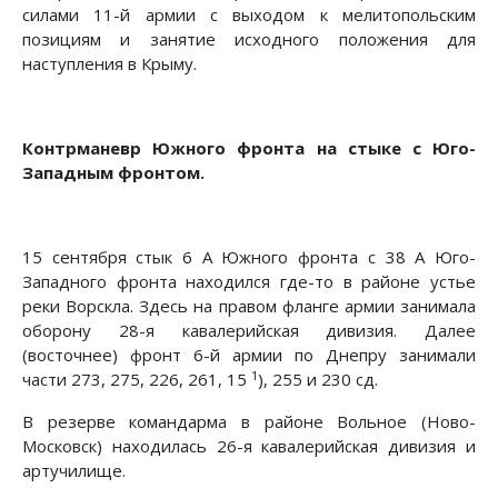
силами 11-й армии с выходом к мелитопольским
позициям и занятие исходного положения для
наступления в Крыму.
Контрманевр Южного фронта на стыке с Юго-
Западным фронтом.
15 сентября стык 6 А Южного фронта с 38 А Юго-
Западного фронта находился где-то в районе устье
реки Ворскла. Здесь на правом фланге армии занимала
оборону 28-я кавалерийская дивизия. Далее
(восточнее) фронт 6-й армии по Днепру занимали
1
части 273, 275, 226, 261, 15
), 255 и 230 сд.
В резерве командарма в районе Вольное (Ново-
Московск) находилась 26-я кавалерийская дивизия и
артучилище.