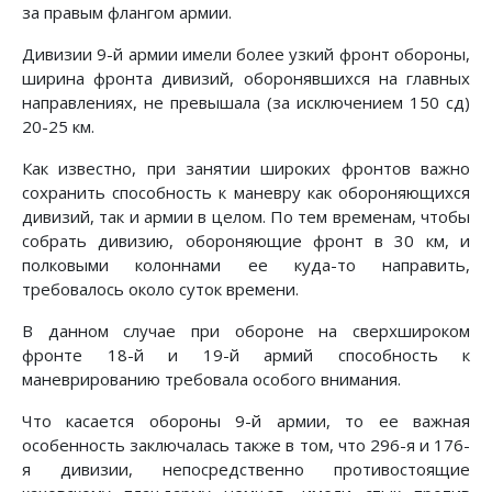
за правым флангом армии.
Дивизии 9-й армии имели более узкий фронт обороны,
ши­рина фронта дивизий, оборонявшихся на главных
направле­ниях, не превышала (за исключением 150 сд)
20-25 км.
Как известно, при занятии широких фронтов важно
сохра­нить способность к маневру как обороняющихся
дивизий, так и армии в целом. По тем временам, чтобы
собрать дивизию, обороняющие фронт в 30 км, и
полковыми колоннами ее куда-то направить,
требовалось около суток времени.
В данном случае при обороне на сверхшироком
фронте 18-й и 19-й армий способность к
маневрированию требовала особого внимания.
Что касается обороны 9-й армии, то ее важная
особенность заключалась также в том, что 296-я и 176-
я дивизии, непосредственно противостоящие