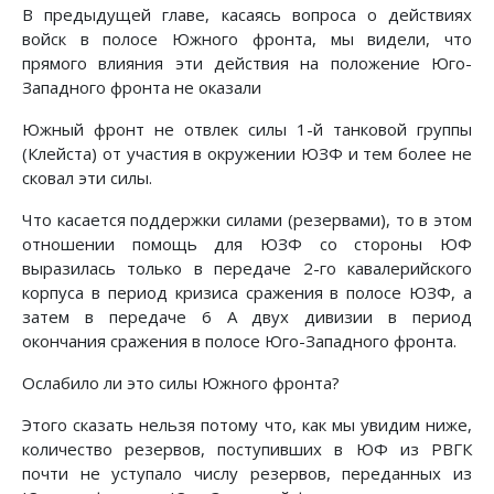
В предыдущей главе, касаясь вопроса о действиях
войск в полосе Южного фронта, мы видели, что
прямого влияния эти действия на положение Юго-
Западного фронта не ока­зали
Южный фронт не отвлек силы 1-й танковой группы
(Клейста) от участия в окружении ЮЗФ и тем более не
сковал эти силы.
Что касается поддержки силами (резервами), то в этом
отношении помощь для ЮЗФ со стороны ЮФ
выразилась только в передаче 2-го кавалерийского
корпуса в период кри­зиса сражения в полосе ЮЗФ, а
затем в передаче 6 А двух дивизии в период
окончания сражения в полосе Юго-Запад­ного фронта.
Ослабило ли это силы Южного фронта?
Этого сказать нельзя потому что, как мы увидим ниже,
количество резервов, поступивших в ЮФ из РВГК
почти не уступало числу резервов, переданных из