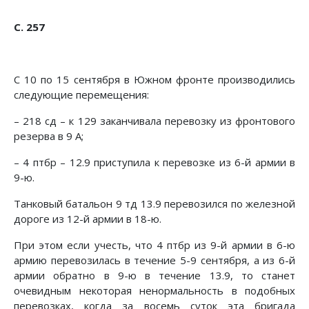
С. 257
С 10 по 15 сентября в Южном фронте производились
сле­дующие перемещения:
– 218 сд – к 129 заканчивала перевозку из фронтового
резерва в 9 А;
– 4 птбр – 12.9 приступила к перевозке из 6-й армии в
9-ю.
Танковый батальон 9 тд 13.9 перевозился по железной
до­роге из 12-й армии в 18-ю.
При этом если учесть, что 4 птбр из 9-й армии в 6-ю
армию перевозилась в течение 5-9 сентября, а из 6-й
армии обрат­но в 9-ю в течение 13.9, то станет
очевидным некоторая ненор­мальность в подобных
перевозках, когда за восемь суток эта бригада