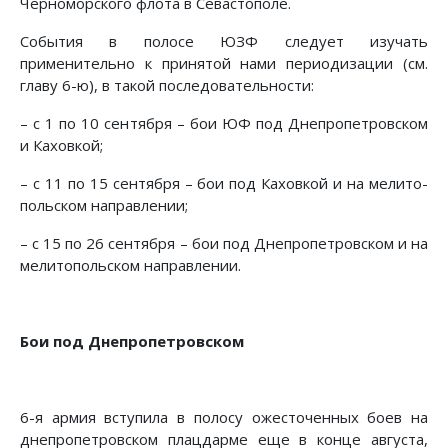
Черномор­ского флота в Севастополе.
События в полосе ЮЗФ следует изучать
применительно к принятой нами периодизации (см.
главу 6-ю), в такой по­следовательности:
– с 1 по 10 сентября – бои ЮФ под Днепропетровском
и Каховкой;
– с 11 по 15 сентября – бои под Каховкой и на мелито­
польском направлении;
– с 15 по 26 сентября – бои под Днепропетровском и на
мелитопольском направлении.
Бои под Днепропетровском
6-я армия вступила в полосу ожесточенных боев на
днепропетровском плацдарме еще в конце августа,