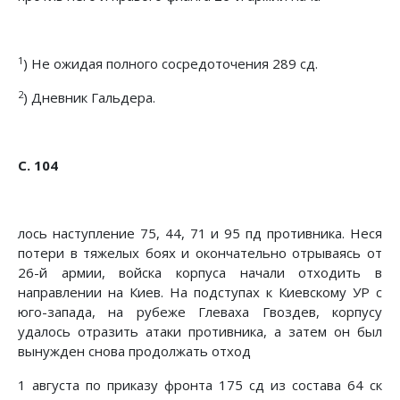
1
) Не ожидая полного сосредоточения 289 сд.
2
) Дневник Гальдера.
С. 104
лось наступление 75, 44, 71 и 95 пд противника. Неся
потери в тяжелых боях и окончательно отрываясь от
26-й армии, войска корпуса начали отходить в
направлении на Киев. На подступах к Киевскому УР с
юго-запада, на рубеже Глеваха Гвоздев, корпусу
удалось отразить атаки противника, а затем он был
вынужден снова продолжать отход
1 августа по приказу фронта 175 сд из состава 64 ск