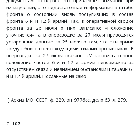
документам, то первое, что привлекает внимание при
их изучении, это недостаточная информация в штабе
фронта о состоянии вновь поступивших в состав
фронта 6-й и 12-й армий. Так, в опера­тивной сводке
фронта за 26 июля о них записано: «Поло­жение
уточняется», а в оперсводке за 27 июля приводятся
устаревшие данные за 25 июля о том, что эти армии
«ведут бои с превосходящими силами противника». В
оперсводке за 27 июля сказано: «Установить точное
положение частей 6-й и 12 и армий невозможно за
отсутствием связи и незнанием обстановки штабами 6-
й и 12-й армий. Посланные на само-
1
) Архив МО СССР, ф. 229, оп. 9776сс, дело 63, л. 279.
С. 107