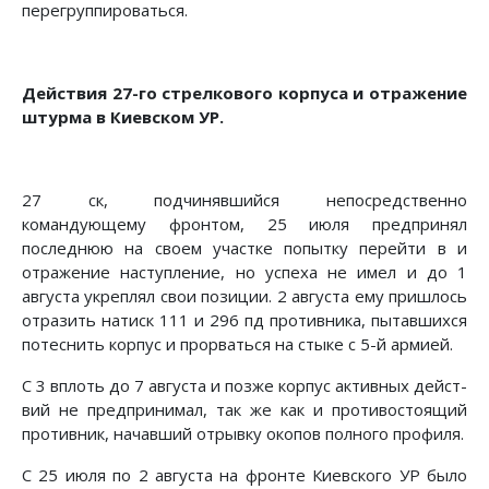
перегруппироваться.
Действия 27-го стрелкового корпуса и отражение
штурма в Киевском УР.
27 ск, подчинявшийся непосредственно
командующему фронтом, 25 июля предпринял
последнюю на своем участке попытку перейти в и
отражение наступление, но успеха не имел и до 1
августа укреплял свои позиции. 2 августа ему пришлось
отразить натиск 111 и 296 пд противника, пытав­шихся
потеснить корпус и прорваться на стыке с 5-й армией.
С 3 вплоть до 7 августа и позже корпус активных дейст­
вий не предпринимал, так же как и противостоящий
против­ник, начавший отрывку окопов полного профиля.
С 25 июля по 2 августа на фронте Киевского УР было