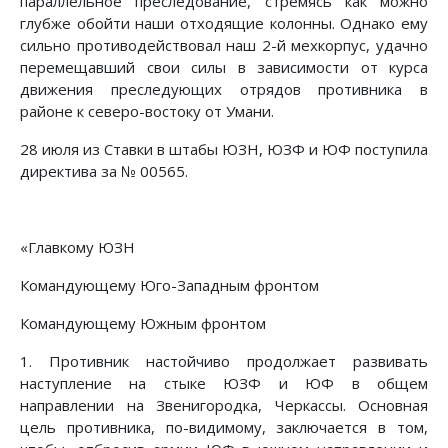
параллельное преследование, стремясь как можно
глубже обойти наши отходящие колонны. Однако ему
сильно противодействовал наш 2-й мехкорпус, удачно
перемещавший свои силы в зависимости от курса
движения преследующих отрядов противника в
районе к северо-восто­ку от Умани.
28 июля из Ставки в штабы ЮЗН, ЮЗФ и ЮФ поступила
директива за № 00565.
«Главкому ЮЗН
Командующему Юго-Западным фронтом
Командующему Южным фронтом
1. Противник настойчиво продолжает развивать
наступление на стыке ЮЗФ и ЮФ в общем
направлении на Звенигородка, Черкассы. Основная
цель противника, по-видимому, заключается в том,