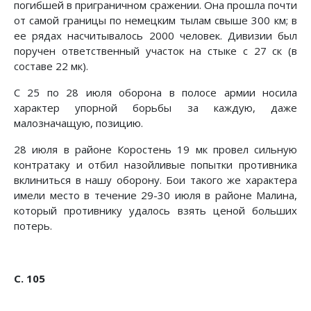
погибшей в приграничном сражении. Она прошла почти
от самой границы по немецким тылам свыше 300 км; в
ее ря­дах насчитывалось 2000 человек. Дивизии был
поручен ответственный участок на стыке с 27 ск (в
составе 22 мк).
С 25 по 28 июля оборона в полосе армии носила
характер упорной борьбы за каждую, даже
малозначащую, позицию.
28 июля в районе Коростень 19 мк провел сильную
контр­атаку и отбил назойливые попытки противника
вклиниться в нашу оборону. Бои такого же характера
имели место в те­чение 29-30 июля в районе Малина,
который противнику удалось взять ценой больших
потерь.
С. 105