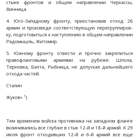
стыке фронтов и общем направлении Черкассы,
Винница.
4. Юго-Западному фронту, приостановив отход 26
армии и произведя соответствующую перегруппиров­
ку, подготовиться к наступлению в общем направлении
Радомышль, Житомир.
5. Южному фронту отвести и прочно закрепиться
правофланговыми армиями на рубеже: Шпола,
Терновка, Балта, Рыбница, не допуская дальнейшего
отхода частей.
Сталин
1
Жуков»
)
Тем временем войска противника на западном фланге
вклинивались все глубже в стык 12-й и 18-й армий. К 29
июля фронт отходивших 12-й и 6-й армий все еще