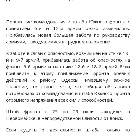
Положение командования и штаба Южного фронта с
принятием 6-й и 12-й армий резко изменилось.
Прибавилась новая большая за­бота по руководству
армиями, находящимися в трудном по­ложении.
К заботе в связи с опасностью, возникшей на стыке 18-
й и 9-й армий, прибавилась забота об опасностях на
фланге 6-й армии и на стыке 12-й и 18-й армий. Если
прибавить к этому приближение фронта боевых
действий к району Одес­сы, имевшему важное
значение, то станет ясно, что общая обстановка
потребовала от командования и штаба Южного фронта
огромного напряжения всех сил и способностей.
Штаб фронта с 25 по 29 июля находился в
Первомайске, в непосредственой близости от войск.
Если судить о деятельности штаба только по