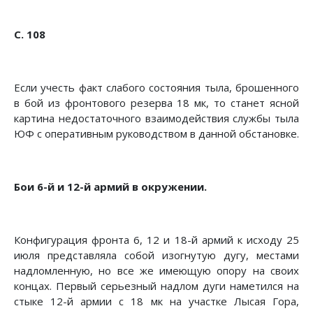
С. 108
Если учесть факт слабого состояния тыла, брошенного
в бой из фронтового резерва 18 мк, то станет ясной
картина недо­статочного взаимодействия службы тыла
ЮФ с оперативным руководством в данной обстановке.
Бои 6-й и 12-й армий в окружении.
Конфигурация фронта 6, 12 и 18-й армий к исходу 25
июля представляла собой изогнутую дугу, местами
надломленную, но все же имеющую опору на своих
концах. Первый серьезный надлом дуги наметился на
стыке 12-й армии с 18 мк на участке Лысая Гора,