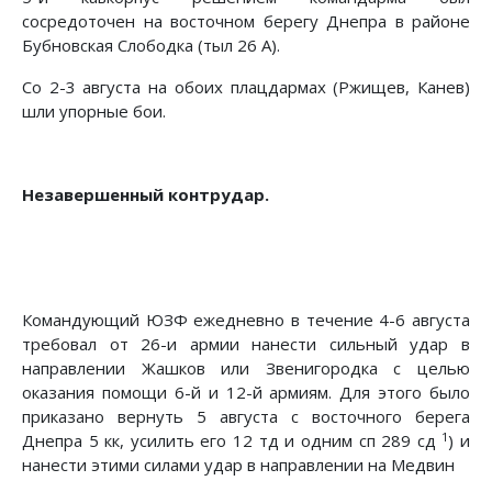
сосредоточен на восточном берегу Днепра в районе
Бубновская Слободка (тыл 26 А).
Со 2-3 августа на обоих плацдармах (Ржищев, Канев)
шли упорные бои.
Незавершенный контрудар.
Командующий ЮЗФ ежедневно в течение 4-6 августа
требовал от 26-и армии нанести сильный удар в
направлении Жашков или Звенигородка с целью
оказания помощи 6-й и 12-й армиям. Для этого было
приказано вернуть 5 августа с восточного берега
1
Днепра 5 кк, усилить его 12 тд и одним сп 289 сд
) и
нанести этими силами удар в направлении на Медвин