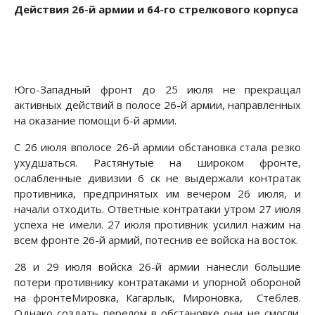
Действия 26-й армии и 64-го стрел­кового корпуса
Юго-Западный фронт до 25 июля не прекращал
активных действий в полосе 26-й армии, направленных
на оказание помощи б-й армии.
С 26 июля вполосе 26-й армии обстановка стала резко
ухудшаться. Растянутые на широком фронте,
ослабленные дивизии 6 ск не выдержали контратак
против­ника, предпринятых им вечером 26 июля, и
начали отходить. Ответные контратаки утром 27 июля
успеха не имели. 27 июля противник усилил нажим на
всем фронте 26-й армий, потеснив ее войска на восток.
28 и 29 июля войска 26-й армии нанесли большие
потери противнику контратаками и упорной обороной
на фронтеМировка, Кагарлык, Мироновка, Стеблев.
Однако создать перелом в обстановке они не смогли.