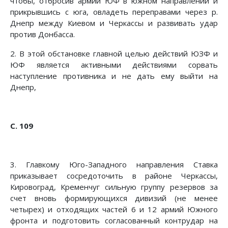
чтобы, отбросив армии ЮФ в южном направлении и
прикрывшись с юга, овладеть переправами через р.
Днепр между Киевом и Черкассы и развивать удар
против Донбасса.
2. В этой обстановке главной целью действий ЮЗФ и
ЮФ является активными действиями сорвать
наступление противника и не дать ему выйти на
Днепр,
С. 109
3. Главкому Юго-Западного направления Ставка
приказывает сосредоточить в районе Черкассы,
Кирово­град, Кременчуг сильную группу резервов за
счет вновь формирующихся дивизий (не менее
четырех) и отхо­дящих частей 6 и 12 армий Южного
фронта и подгото­вить согласованный контрудар на