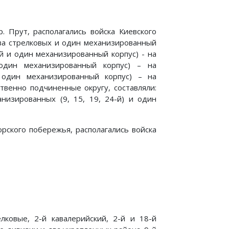
 Прут, располагались вой­ска Киевского
(два стрелковых и один механизированный
ый и один механизированный корпус) - на
один механизиро­ванный корпус) – на
 один механизированный корпус) – на
ственно подчиненные округу, составляли:
ханизированных (9, 15, 19, 24-й) и один
рского побережья, располагались войска
елковые, 2-й кавалерийский, 2-й и 18-й