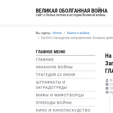
ВЕЛИКАЯ ОБОЛГАННАЯ ВОЙНА
сайт о белых пятнах в истории Великой войны
Вы здесь:
Home
Книги о войне
На Юго-Западном направлении. Боевые дейст
ГЛАВНОЕ МЕНЮ
На
ГЛАВНАЯ
За
НАКАНУНЕ ВОЙНЫ
ГЛ
ТРАГЕДИЯ 22 ИЮНЯ
М.
ШТРАФБАТЫ И
Со
ЗАГРАДОТРЯДЫ
Об
П
МИФЫ И МИФОТВОРЦЫ
ЭПИЗОДЫ ВОЙНЫ
КИНО И КИНОПАСКУДСТВО