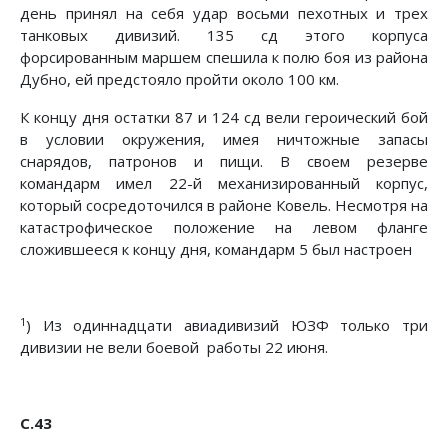
день принял на себя удар восьми пехотных и трех
танковых дивизий. 135 сд этого корпуса
форсированным маршем спешила к полю боя из района
Дубно, ей предстояло пройти около 100 км.
К концу дня остатки 87 и 124 сд вели героический бой
в условии окружения, имея ничтожные запасы
снарядов, патронов и пищи. В своем резерве
командарм имел 22-й механизированный корпус,
который сосредоточился в районе Ковель. Несмотря на
катастрофическое положение на левом фланге
сложившееся к концу дня, командарм 5 был настроен
1
) Из одиннадцати авиадивизий ЮЗФ только три
дивизии не вели боевой работы 22 июня.
С.43