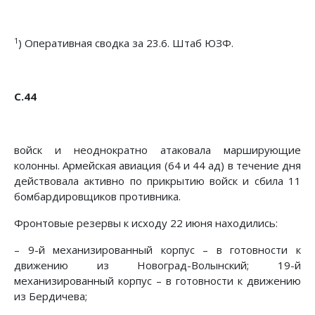
1
) Оперативная сводка за 23.6. Штаб ЮЗФ.
С.44
войск и неоднократно атаковала марширующие
колонны. Ар­мейская авиация (64 и 44 ад) в течение дня
действовала ак­тивно по прикрытию войск и сбила 11
бомбардировщиков противника.
Фронтовые резервы к исходу 22 июня находились:
– 9-й механизированный корпус – в готовности к
движе­нию из Новоград-Волынский; 19-й
механизированный корпус – в готовности к движению
из Бердичева;