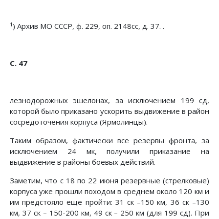
1
) Архив МО СССР, ф. 229, оп. 2148сс, д. 37. .
С. 47
лезнодорожных эшелонах, за исключением 199 сд,
которой было приказано ускорить выдвижение в район
сосредоточе­ния корпуса (Ярмолинцы).
Таким образом, фактически все резервы фронта, за
исклю­чением 24 мк, получили приказание на
выдвижение в районы боевых действий.
Заметим, что с 18 по 22 июня резервные (стрелковые)
кор­пуса уже прошли походом в среднем около 120 км и
им пред­стояло еще пройти: 31 ск –150 км, 36 ск –130
км, 37 ск – 150-200 км, 49 ск – 250 км (для 199 сд). При