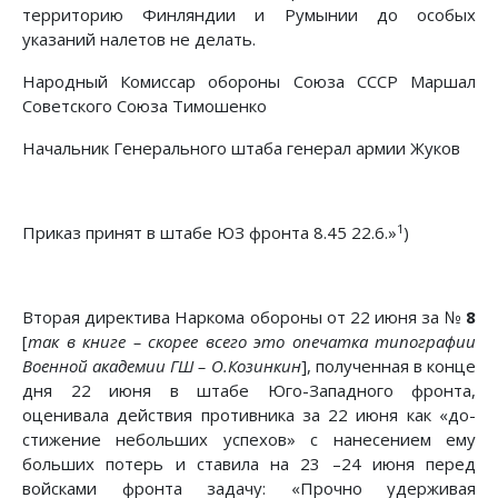
территорию Финляндии и Румынии до осо­бых
указаний налетов не делать.
Народный Комиссар обороны Союза СССР Маршал
Советского Союза Тимошенко
Начальник Генерального штаба генерал армии Жуков
1
Приказ принят в штабе ЮЗ фронта 8.45 22.6.»
)
Вторая директива Наркома обороны от 22 июня за №
8
[
так в книге – скорее всего это опечатка типографии
Военной академии ГШ – О.Козинкин
], полученная в конце
дня 22 июня в штабе Юго-Западного фронта,
оценивала действия противника за 22 июня как «до­
стижение небольших успехов» с нанесением ему
больших потерь и ставила на 23 –24 июня перед
войсками фронта задачу: «Прочно удерживая