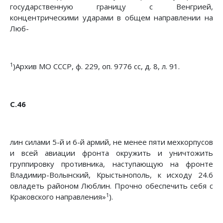
государственную границу с Венгри­ей,
концентрическими ударами в общем направлении на
Люб-
1
)Архив МО СССР, ф. 229, оп. 9776 сс, д. 8, л. 91.
С.46
лин силами 5-й и 6-й армий, не менее пяти мехкорпусов
и всей авиации фронта окружить и уничтожить
группировку про­тивника, наступающую на фронте
Владимир-Волынский, Крыстынополь, к исходу 24.6
овладеть районом Люблин. Прочно обеспечить себя с
1
Краковского направления»
).