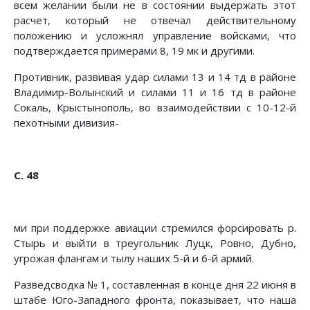
всем желании были не в состоянии выдержать этот
расчет, который не отвечал действительному
положению и усложнял управле­ние войсками, что
подтверждается примерами 8, 19 мк и дру­гими.
Противник, развивая удар силами 13 и 14 тд в районе
Владимир-Волынский и силами 11 и 16 тд в районе
Сокаль, Крыстынополь, во взаимодействии с 10-12-й
пехотными дивизия-
С. 48
ми при поддержке авиации стремился форсировать р.
Стырь и выйти в треугольник Луцк, Ровно, Дубно,
угрожая флангам и тылу наших 5-й и 6-й армий.
Разведсводка № 1, составленная в конце дня 22 июня в
штабе Юго-Западного фронта, показывает, что наша