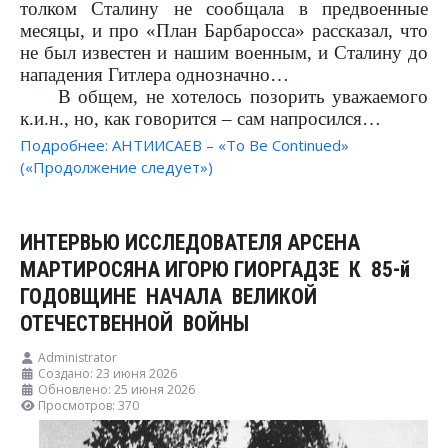
толком Сталину не сообщала в предвоенные
месяцы, и про «План Барбаросса» рассказал, что
не был известен и нашим военным, и Сталину до
нападения Гитлера однозначно…
В общем, не хотелось позорить уважаемого
к.и.н., но, как говорится – сам напросился…
Подробнее: АНТИИСАЕВ – «To Be Continued»
(«Продолжение следует»)
ИНТЕРВЬЮ ИССЛЕДОВАТЕЛЯ АРСЕНА
МАРТИРОСЯНА ИГОРЮ ГИОРГАДЗЕ К 85-й
ГОДОВЩИНЕ НАЧАЛА ВЕЛИКОЙ
ОТЕЧЕСТВЕННОЙ ВОЙНЫ
Administrator
Создано: 23 июня 2026
Обновлено: 25 июня 2026
Просмотров: 370