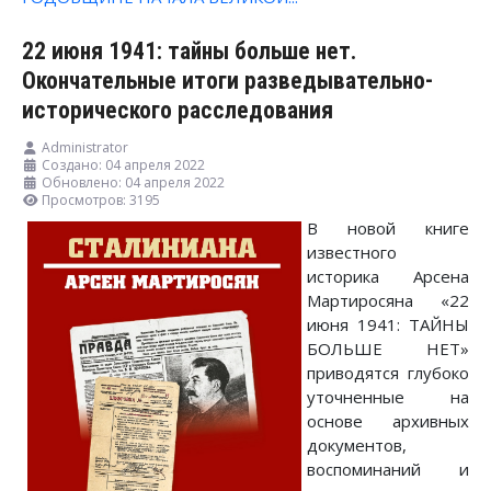
22 июня 1941: тайны больше нет.
Окончательные итоги разведывательно-
исторического расследования
Administrator
Создано: 04 апреля 2022
Обновлено: 04 апреля 2022
Просмотров: 3195
В новой книге
известного
историка Арсена
Мартиросяна «22
июня 1941: ТАЙНЫ
БОЛЬШЕ НЕТ»
приводятся глубоко
уточненные на
основе архивных
документов,
воспоминаний и