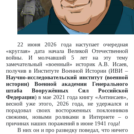
22 июня 2026 года наступает очередная
«круглая» дата начала Великой Отечественной
войны. И молчавший 5 лет на эту тему
замечательный «военный» историк А.В. Исаев,
получив в Институте Военной Истории (ИВИ –
Научно-исследовательский институт (военной
истории) Военной академии Генерального
штаба Вооружённых Сил Российской
Федерации
) в мае 2021 года книгу «Антиисаев»,
весной уже этого, 2026 года, не удержался и
порадовал своих восторженных поклонников
свежими, новыми роликами в Интернете – о
причинах наших поражений в июне 1941 года!
В них он и про разведку поведал, что ничего