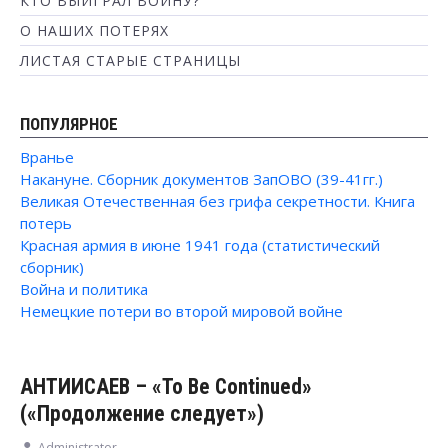
КТО ВЫИГРАЛ ВОЙНУ?
О НАШИХ ПОТЕРЯХ
ЛИСТАЯ СТАРЫЕ СТРАНИЦЫ
ПОПУЛЯРНОЕ
Вранье
Накануне. Сборник документов ЗапОВО (39-41гг.)
Великая Отечественная без грифа секретности. Книга
потерь
Красная армия в июне 1941 года (статистический
сборник)
Война и политика
Немецкие потери во второй мировой войне
АНТИИСАЕВ – «To Be Continued»
(«Продолжение следует»)
Administrator