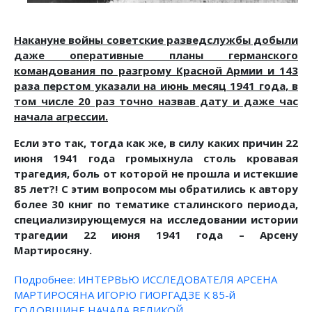
Накануне войны советские разведслужбы добыли
даже оперативные планы германского
командования по разгрому Красной Армии и 143
раза перстом указали на июнь месяц 1941 года, в
том числе 20 раз точно назвав дату и даже час
начала агрессии.
Если это так, тогда как же, в силу каких причин 22
июня 1941 года громыхнула столь кровавая
трагедия, боль от которой не прошла и истекшие
85 лет?! С этим вопросом мы обратились к автору
более 30 книг по тематике сталинского периода,
специализирующемуся на исследовании истории
трагедии 22 июня 1941 года – Арсену
Мартиросяну.
Подробнее: ИНТЕРВЬЮ ИССЛЕДОВАТЕЛЯ АРСЕНА
МАРТИРОСЯНА ИГОРЮ ГИОРГАДЗЕ К 85-й
ГОДОВЩИНЕ НАЧАЛА ВЕЛИКОЙ...