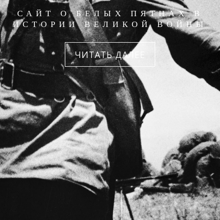
САЙТ О БЕЛЫХ ПЯТНАХ В
ИСТОРИИ ВЕЛИКОЙ ВОЙНЫ
ЧИТАТЬ ДАЛЕЕ