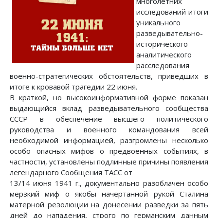
многолетних
исследований итоги
уникального
разведывательно-
исторического
аналитического
расследования
военно-стратегических обстоятельств, приведших в
итоге к кровавой трагедии 22 июня.
В краткой, но высокоинформативной форме показан
выдающийся вклад разведывательного сообщества
СССР в обеспечение высшего политического
руководства и военного командования всей
необходимой информацией, разгромлены несколько
особо опасных мифов о предвоенных событиях, в
частности, установлены подлинные причины появления
легендарного Сообщения ТАСС от
13/14 июня 1941 г., документально разоблачен особо
мерзкий миф о якобы начертанной рукой Сталина
матерной резолюции на донесении разведки за пять
дней до нападения, строго по германским данным