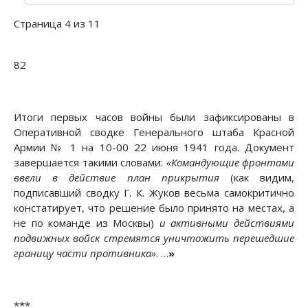
Страница 4 из 11
82
Итоги первых часов войны были зафиксированы в
Оперативной сводке Генерального штаба Красной
Армии № 1 на 10-00 22 июня 1941 года. Документ
завершается такими словами:
«Командующие фронтами
ввели в действие план прикрытия
(как видим,
подписавший сводку Г. К. Жуков весьма самокритично
констатирует, что решение было принято на местах, а
не по команде из Москвы)
и активными действиями
подвижных войск стремятся уничтожить перешедшие
границу части противника»
. …
»
***