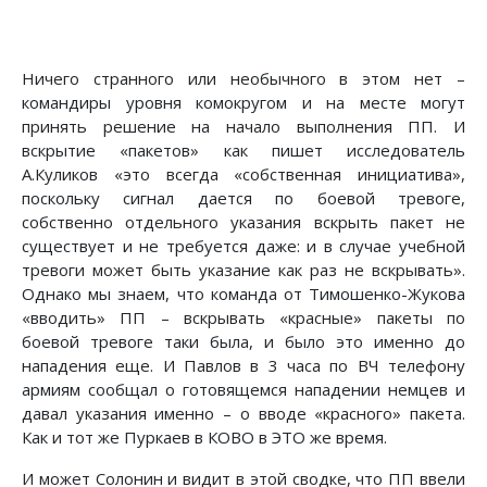
Ничего странного или необычного в этом нет –
командиры уровня комокругом и на месте могут
принять решение на начало выполнения ПП. И
вскрытие «пакетов» как пишет исследователь
А.Куликов «это всегда «собственная инициатива»,
поскольку сигнал дается по боевой тревоге,
собственно отдельного указания вскрыть пакет не
существует и не требуется даже: и в случае учебной
тревоги может быть указание как раз не вскрывать».
Однако мы знаем, что команда от Тимошенко-Жукова
«вводить» ПП – вскрывать «красные» пакеты по
боевой тревоге таки была, и было это именно до
нападения еще. И Павлов в 3 часа по ВЧ телефону
армиям сообщал о готовящемся нападении немцев и
давал указания именно – о вводе «красного» пакета.
Как и тот же Пуркаев в КОВО в ЭТО же время.
И может Солонин и видит в этой сводке, что ПП ввели