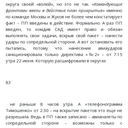
округа своей «волей», но это не так. «
Командующие
фронтами ввели в действие план прикрытия
» именно
по команде Москвы и Жуков не более чем констатирует
факт – ПП введены в действие. Формально. А раз ПП
введен, то комдив САД имеет право и обязан
выполнять свои задачи, вскрыв свой пакет – нанести
удары по сопредельной стороне. А вот остановить его
пытались, потому что нанесение авиаударов
санкционировала только директива «№2» – от 7.15
утра 22 июня. Которую расшифровали в округах
83
не раньше 8 часов утра. А «телефонограмма
Тимошенко» от 2.30 – на вскрытие пакетов это еще не
разрешала. Ведь в ПП также записано – авианалеты по
сопредельной стороне – возможны только с