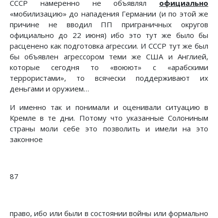
СССР намеренно не объявлял
официально
«мобилизацию» до нападения Германии (и по этой же
причине не вводил ПП приграничных округов
официально до 22 июня) ибо это тут же было бы
расценено как подготовка агрессии. И СССР тут же был
бы объявлен агрессором теми же США и Англией,
которые сегодня то «воюют» с «арабскими
террористами», то всячески поддерживают их
деньгами и оружием…
И именно так и понимали и оценивали ситуацию в
Кремле в те дни. Потому что указанные Солониным
страны моли себе это позволить и имели на это
законное
87
право, ибо или были в состоянии войны или формально