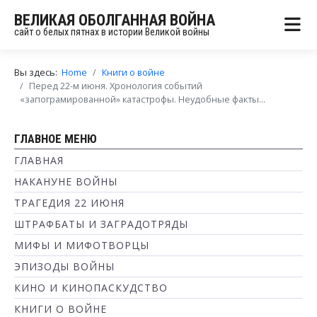
ВЕЛИКАЯ ОБОЛГАННАЯ ВОЙНА
сайт о белых пятнах в истории Великой войны
Вы здесь:
Home
Книги о войне
Перед 22-м июня. Хронология событий
«запограмированной» катастрофы. Неудобные факты...
ГЛАВНОЕ МЕНЮ
ГЛАВНАЯ
НАКАНУНЕ ВОЙНЫ
ТРАГЕДИЯ 22 ИЮНЯ
ШТРАФБАТЫ И ЗАГРАДОТРЯДЫ
МИФЫ И МИФОТВОРЦЫ
ЭПИЗОДЫ ВОЙНЫ
КИНО И КИНОПАСКУДСТВО
КНИГИ О ВОЙНЕ