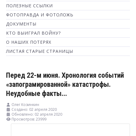
ПОЛЕЗНЫЕ ССЫЛКИ
ФОТОПРАВДА И ФОТОЛОЖЬ
ДОКУМЕНТЫ
КТО ВЫИГРАЛ ВОЙНУ?
О НАШИХ ПОТЕРЯХ
ЛИСТАЯ СТАРЫЕ СТРАНИЦЫ
Перед 22-м июня. Хронология событий
«запограмированной» катастрофы.
Неудобные факты...
Олег Козинкин
Создано: 02 апреля 2020
Обновлено: 02 апреля 2020
Просмотров: 23999