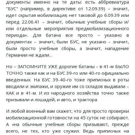
документы именно на те даты: есть аббревиатура
"БУС" (например, в директиве от 12.09.39) – значит,
идет скрытая мобилизация; нет таковой до 6.09.39 или
перед 22.06.41 – значит, обычные учебные сборы и/
или отдельные мероприятия предмобилизационного
периода». Для батана все просто – указано в
документах – значит, были БУС, не указано – значит,
были просто учебные сборы, а значит, нападение
Германии не ждали…
Но – ЗАПОМНИТЕ УЖЕ дорогие батаны – в 41-м БЫЛО
ТОЧНО также как и на БУС 39-го или 40-го официально
введенных. На БУС 39-40-го тоже приписных в роты
вводили и экипажи, и оружие им со складов выдавали –
КАК и в 41-м. И из народного хозяйства точно также
призывали и лошадей, и авто, и трактора.
И любой военный вам скажет, что для просто проверки
мобилизационной готовности на 45 суток не собирают.
А «на обычные учебные сборы призывают, прежде
всего, не тех, кто уже служил. Ведь приписных на