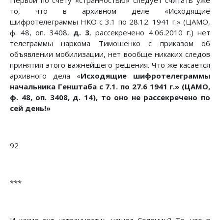
Первой по счету «странностью» следует считать уже
то, что в архивном деле «Исходящие
шифротелеграммы НКО с 3.1 по 28.12. 1941 г.» (ЦАМО,
ф. 48, оп. 3408,
д. 3
, рассекречено 4.06.2010 г.) нет
телеграммы наркома Тимошенко с приказом об
объявлении мобилизации, нет вообще никаких следов
принятия этого важнейшего решения. Что же касается
архивного дела «
Исходящие шифротелеграммы
начальника Генштаба с 7.1. по 27.6 1941 г.» (ЦАМО,
ф. 48, оп. 3408, д. 14), то оно не рассекречено по
сей день!»
92
***