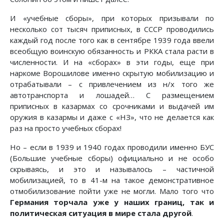
И «учебные сборы», при которых призывали по
несколько сот тысяч приписных, в СССР проводились
каждый год после того как в сентябре 1939 года ввели
всеобщую воинскую обязанность и РККА стала расти в
численности. И на «сборах» в эти годы, еще при
наркоме Ворошилове именно скрытую мобилизацию и
отрабатывали – с привлечением из н/х того же
автотранспорта и лошадей… С размещением
приписных в казармах со срочниками и выдачей им
оружия в казармы и даже с «НЗ», что не делается как
раз на просто учебных сборах!
Но – если в 1939 и 1940 годах проводили именно БУС
(Большие учебные сборы) официально и не особо
скрываясь, и это и называлось – частичной
мобилизацией, то в 41-м на такое демонстративное
отмобилизование пойти уже не могли. Мало того что
Германия торчала уже у наших границ, так и
политическая ситуация в мире стала другой
.