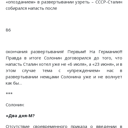
«опозданием» в развертывании узреть – СССР-Сталин
собирался напасть после
86
окончания развертывания! Первым!! На Германию!!!
Правда в итоге Солонин договорился до того, что
напасть Сталин хотел уже не «6 июля», а «23 июня», и в
этом случае тема с «упреждением» нас в
развертывании немцами Солонина уже и не волнует
как бы…
***
Солонин:
«
Два дня-М?
Отсутствие своевременного приказа о введении в