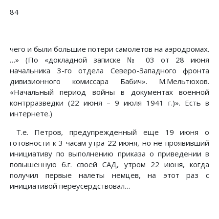
84
чего и были большие потери самолетов на аэродромах.
…» (По «докладной записке № 03 от 28 июня
начальника 3-го отдела Северо-Западного фронта
дивизионного комиссара Бабич». М.Мельтюхов.
«Начальный период войны в документах военной
контрразведки (22 июня – 9 июля 1941 г.)». Есть в
интернете.)
Т.е. Петров, предупрежденный еще 19 июня о
готовности к 3 часам утра 22 июня, но не проявивший
инициативу по выполнению приказа о приведении в
повышенную б.г. своей САД, утром 22 июня, когда
получил первые налеты немцев, на этот раз с
инициативой переусердствовал…