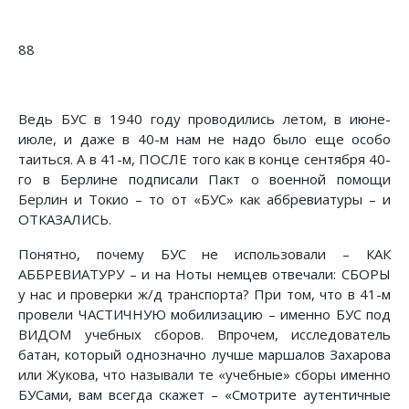
88
Ведь БУС в 1940 году проводились летом, в июне-
июле, и даже в 40-м нам не надо было еще особо
таиться. А в 41-м, ПОСЛЕ того как в конце сентября 40-
го в Берлине подписали Пакт о военной помощи
Берлин и Токио – то от «БУС» как аббревиатуры – и
ОТКАЗАЛИСЬ.
Понятно, почему БУС не использовали – КАК
АББРЕВИАТУРУ – и на Ноты немцев отвечали: СБОРЫ
у нас и проверки ж/д транспорта? При том, что в 41-м
провели ЧАСТИЧНУЮ мобилизацию – именно БУС под
ВИДОМ учебных сборов. Впрочем, исследователь
батан, который однозначно лучше маршалов Захарова
или Жукова, что называли те «учебные» сборы именно
БУСами, вам всегда скажет – «Смотрите аутентичные