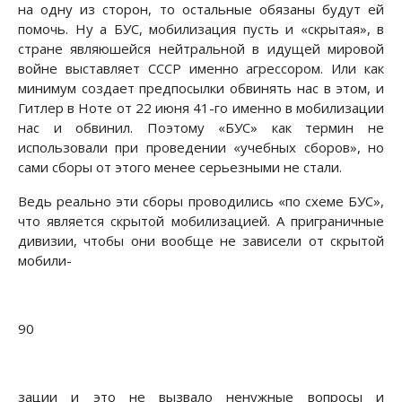
на одну из сторон, то остальные обязаны будут ей
помочь. Ну а БУС, мобилизация пусть и «скрытая», в
стране являюшейся нейтральной в идущей мировой
войне выставляет СССР именно агрессором. Или как
минимум создает предпосылки обвинять нас в этом, и
Гитлер в Ноте от 22 июня 41-го именно в мобилизации
нас и обвинил. Поэтому «БУС» как термин не
использовали при проведении «учебных сборов», но
сами сборы от этого менее серьезными не стали.
Ведь реально эти сборы проводились «по схеме БУС»,
что является скрытой мобилизацией. А приграничные
дивизии, чтобы они вообще не зависели от скрытой
мобили-
90
зации и это не вызвало ненужные вопросы и