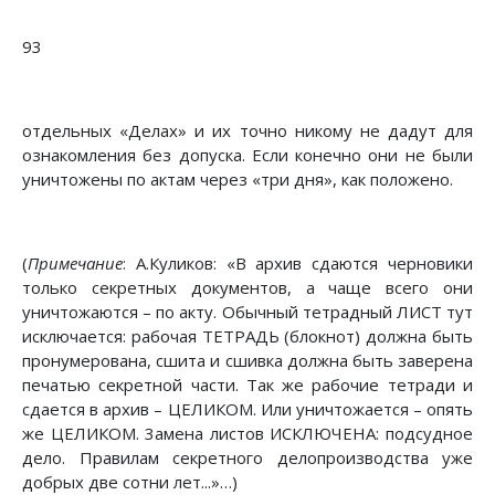
93
отдельных «Делах» и их точно никому не дадут для
ознакомления без допуска. Если конечно они не были
уничтожены по актам через «три дня», как положено.
(
Примечание
: А.Куликов: «В архив сдаются черновики
только секретных документов, а чаще всего они
уничтожаются – по акту. Обычный тетрадный ЛИСТ тут
исключается: рабочая ТЕТРАДЬ (блокнот) должна быть
пронумерована, сшита и сшивка должна быть заверена
печатью секретной части. Так же рабочие тетради и
сдается в архив – ЦЕЛИКОМ. Или уничтожается – опять
же ЦЕЛИКОМ. 3амена листов ИСКЛЮЧЕНА: подсудное
дело. Правилам секретного делопроизводства уже
добрых две сотни лет...»…)