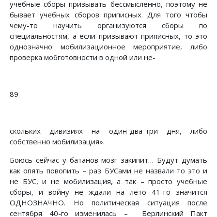
учебные сборы призывать бессмысленно, поэтому не
бывает учебных сборов приписных. Для того чтобы
чему-то научить организуются сборы по
специальностям, а если призывают приписных, то это
однозначно мобилизационное мероприятие, либо
проверка мобготовности в одной или не-
89
скольких дивизиях на один-два-три дня, либо
собственно мобилизация».
Боюсь сейчас у батанов мозг закипит… Будут думать
как опять повопить – раз БУСами не назвали то это и
не БУС, и не мобилизация, а так – просто учебные
сборы, и войну не ждали на лето 41-го значится
ОДНОЗНАЧНО. Но политическая ситуация после
сентября 40-го изменилась – Берлинский Пакт