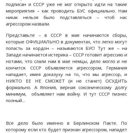
подписан и СССР уже не мог открыто идти на такие
мероприятия – как проводить БУС официально. Нам
никак нельзя было подставляться – чтоб нас
агрессором назвали.
Представьте – в СССР в мае начинаются сборы,
которые ОФИЦИАЛЬНО в документах, что легко могут
попасть за кордон – называются БУС! Тут же – на
Западе начинается истерика – СССР готовит агрессию и
нотами, что слали нам в мае немцы, дело могло и не
кончится. СССР объявляется агрессором, Германия
нападает, имея доказуху на то, что мы агрессор, и
НИКТО ЕЕ НЕ СМОЖЕТ (и не станет) ОСУДИТЬ
формально. А Япония, верная союзническому долгу
минимум, объявляет нам войну. И тут СССР пизнес
полный…
Все дело было именно в Берлинском Пакте. По
которому если кто будет признан агрессором, нападет