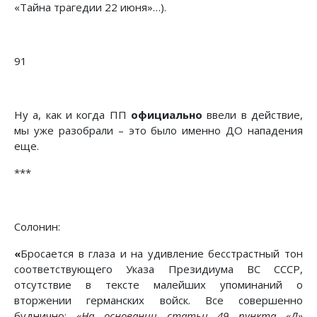
«Тайна трагедии 22 июня»…).
91
Ну а, как и когда ПП
официально
ввели в действие,
мы уже разобрали – это было именно ДО нападения
еще.
***
Солонин:
«
Бросается в глаза и на удивление бесстрастный тон
соответствующего Указа Президиума ВС СССР,
отсутствие в тексте малейших упоминаний о
вторжении германских войск. Все совершенно
буднично:
«На основании статьи 49 пункта «Л»