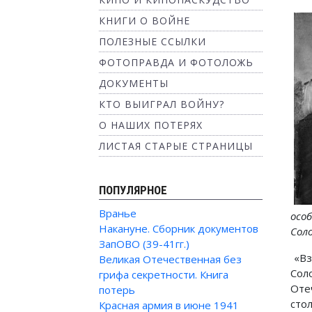
КНИГИ О ВОЙНЕ
ПОЛЕЗНЫЕ ССЫЛКИ
ФОТОПРАВДА И ФОТОЛОЖЬ
ДОКУМЕНТЫ
КТО ВЫИГРАЛ ВОЙНУ?
О НАШИХ ПОТЕРЯХ
ЛИСТАЯ СТАРЫЕ СТРАНИЦЫ
ПОПУЛЯРНОЕ
Вранье
осо
Накануне. Сборник документов
Соло
ЗапОВО (39-41гг.)
«Вз
Великая Отечественная без
Сол
грифа секретности. Книга
Оте
потерь
сто
Красная армия в июне 1941