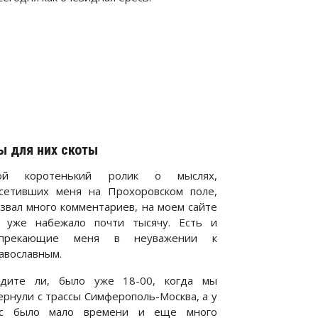
ы для них скоты
ой коротенький ролик о мыслях,
сетивших меня на Прохоровском поле,
звал много комментариев, на моем сайте
 уже набежало почти тысячу. Есть и
опрекающие меня в неуважении к
авославным.
дите ли, было уже 18-00, когда мы
ернули с трассы Симферополь-Москва, а у
ас было мало времени и еще много