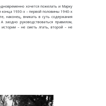
 одновременно хочется пожелать и Марку
 конца 1930-х – первой половины 1940-х
те, наконец, вникать в суть содержания
А заодно руководствоваться правилом,
 истории – не сметь лгать, второй – не