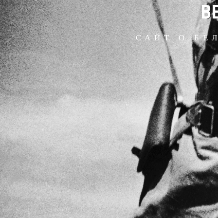
В
САЙТ О БЕ