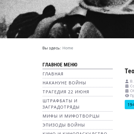
Вы здесь:
Home
ГЛАВНОЕ МЕНЮ
Тео
ГЛАВНАЯ
В.
НАКАНУНЕ ВОЙНЫ
Со
О
ТРАГЕДИЯ 22 ИЮНЯ
П
ШТРАФБАТЫ И
19
ЗАГРАДОТРЯДЫ
МИФЫ И МИФОТВОРЦЫ
ЭПИЗОДЫ ВОЙНЫ
КИНО И КИНОПАСКУДСТВО