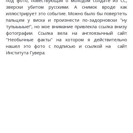
под фото, повествующая о молодом солдате из СС,
зверски убитом русскими. А снимок вроде как
иллюстрирует это событие. Можно было бы повертеть
пальцем у виска и произнести по-задорновски "ну
тупыыыые!", но мое внимание привлекла ссылка внизу
фотографии. Ссылка вела на англоязычный сайт
"Необычные факты" на котором я действительно
нашел это фото с подписью и ссылкой на сайт
Института Гувера.