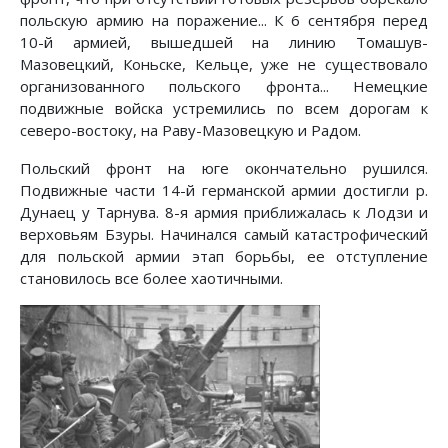
польскую армию на поражение... К 6 сентября перед
10-й армией, вышедшей на линию Томашув-
Мазовецкий, Коньске, Кельце, уже не существовало
организованного польского фронта... Немецкие
подвижные войска устремились по всем дорогам к
северо-востоку, на Раву-Мазовецкую и Радом.
Польский фронт на юге окончательно рушился.
Подвижные части 14-й германской армии достигли р.
Дунаец у Тарнува. 8-я армия приближалась к Лодзи и
верховьям Бзуры. Начинался самый катастрофический
для польской армии этап борьбы, ее отступление
становилось все более хаотичными.