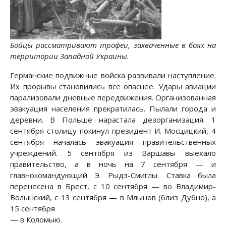
Бойцы рассматривают трофеи, захваченные в боях на
территории Западной Украины.
Германские подвижные войска развивали наступление.
Их прорывы становились все опаснее. Удары авиации
парализовали дневные передвижения. Организованная
эвакуация населения прекратилась. Пылали города и
деревни. В Польше нарастала дезорганизация. 1
сентября столицу покинул президент И. Мосцицкий, 4
сентября началась эвакуация правительственных
учреждений. 5 сентября из Варшавы выехало
правительство, а в ночь на 7 сентября — и
главнокомандующий Э. Рыдз-Смиглы. Ставка была
перенесена в Брест, с 10 сентября — во Владимир-
Волынский, с 13 сентября — в Млынов (близ Дубно), а
15 сентября
— в Коломыю.