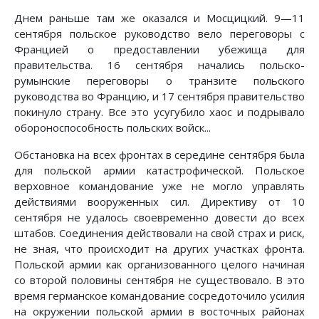
Днем раньше там же оказался и Мосцицкий. 9—11
сентября польское руководство вело переговоры с
Францией о предоставлении убежища для
правительства. 16 сентября начались польско-
румынские переговоры о транзите польского
руководства во Францию, и 17 сентября правительство
покинуло страну. Все это усугубило хаос и подрывало
обороноспособность польских войск...
Обстановка на всех фронтах в середине сентября была
для польской армии катастрофической. Польское
верховное командование уже не могло управлять
действиями вооруженных сил. Директиву от 10
сентября не удалось своевременно довести до всех
штабов. Соединения действовали на свой страх и риск,
не зная, что происходит на других участках фронта.
Польской армии как организованного целого начиная
со второй половины сентября не существовало. В это
время германское командование сосредоточило усилия
на окружении польской армии в восточных районах