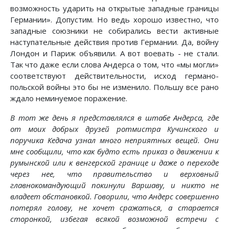
возможность ударить на открытые западные границы
Германии». Допустим. Но ведь хорошо известно, что
западные союзники не собирались вести активные
наступательные действия против Германии. Да, войну
Лондон и Париж объявили. А вот воевать - не стали.
Так что даже если слова Андерса о том, что «мы могли»
соответствуют действительности, исход германо-
польской войны это бы не изменило. Польшу все рано
ждало неминуемое поражение.
В тот же день я представлялся в штабе Андерса, где
от моих добрых друзей ротмистра Кучинского и
поручика Кедача узнал много неприятных вещей. Они
мне сообщили, что как будто есть приказ о движении к
румынской или к венгерской границе и даже о переходе
через нее, что правительство и верховный
главнокомандующий покинули Варшаву, и никто не
владеет обстановкой. Говорили, что Андерс совершенно
потерял голову, не хочет сражаться, а старается
сторонкой, избегая всякой возможной встречи с