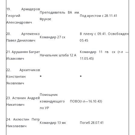
19. Армадеров
Преподаватель ВА им.
Георгий
Под арестом с 28.11.41
Фрунзе
Александрович
20. Артеменко
В плену с 09.41. Освобожден
Командир 27 ск
Павел Данилович
05.45
21. Арушанян Баграт
Командир 11 гв. ск (г-л —
Начальник штаба 12 А
Исаакович
11.05.45)
22. Архипчиков
Константин
*
*
Яковлевич
Помощник
23. Астанин Андрей
командующего ПОВО
(г-л—16.10.43)
Никитович
по УР
24. Ахлюстин Петр
Командир 13 мк
Погиб 28.07.41
Николаевич