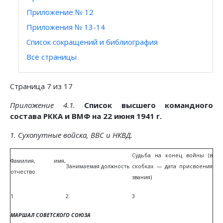
Приложение № 12
Приложения № 13-14
Список сокращений и библиография
Все страницы
Страница 7 из 17
Приложение 4.1.
Список высшего командного
состава РККА и ВМФ на 22 июня 1941 г.
1. Сухопутные войска, ВВС и НКВД.
Судьба на конец войны (в
Фамилия, имя,
Занимаемая должность
скобках — дата присвоения
отчество
звания)
1
2
3
МАРШАЛ СОВЕТСКОГО СОЮЗА