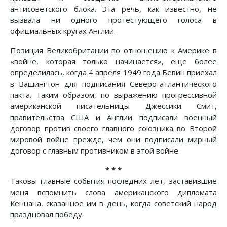
антисоветского блока. Эта речь, как известно, не
вызвала ни одного протестующего голоса в
официальных кругах Англии.
Позиция Великобритании по отношению к Америке в
«войне, которая только начинается», еще более
определилась, когда 4 апреля 1949 года Бевин приехал
в Вашингтон для подписания Северо-атлантического
пакта. Таким образом, по выражению прогрессивной
американской писательницы Джессики Смит,
правительства США и Англии подписали военный
договор против своего главного союзника во Второй
мировой войне прежде, чем они подписали мирный
договор с главным противником в этой войне.
* * *
Таковы главные события последних лет, заставившие
меня вспомнить слова американского дипломата
Кеннана, сказанное им в день, когда советский народ
праздновал победу.