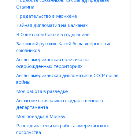
Подлость союзников. Как Запад предавал
Сталина
Предательство в Мюнхене
Тайная дипломатия на Балканах
В Советском Союзе в годы войны
За спиной русских. Какой была «верность»
союзников
Англо-американская политика на
освобожденных территориях
Англо-американская дипломатия в СССР после
войны
Моя работа в разведке
Антисоветская клика государственного
департамента
Моя поездка в Москву
Разведывательная работа американского
посольства