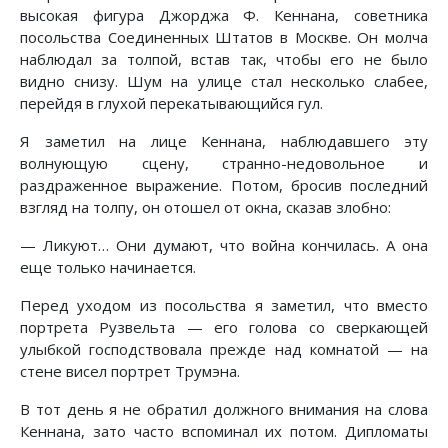
высокая фигура Джорджа Ф. Кеннана, советника
посольства Соединенных Штатов в Москве. Он молча
наблюдал за толпой, встав так, чтобы его не было
видно снизу. Шум на улице стал несколько слабее,
перейдя в глухой перекатывающийся гул.
Я заметил на лице Кеннана, наблюдавшего эту
волнующую сцену, странно-недовольное и
раздраженное выражение. Потом, бросив последний
взгляд на толпу, он отошел от окна, сказав злобно:
— Ликуют… Они думают, что война кончилась. А она
еще только начинается.
Перед уходом из посольства я заметил, что вместо
портрета Рузвельта — его голова со сверкающей
улыбкой господствовала прежде над комнатой — на
стене висел портрет Трумэна.
В тот день я не обратил должного внимания на слова
Кеннана, зато часто вспоминал их потом. Дипломаты