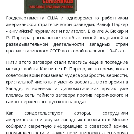
Госдепартамента США и одновременно работником
американской стратегической разведки; Ральф Паркер
- английский журналист и политолог. В книге А. Бюкар и
Р. Паркера рассказывается об активной подрывной и
разведывательной деятельности западных стран
против сталинского СССР во второй половине 1940-х гг.
Нити этого заговора стали плестись еще в последние
месяцы войны. Как пишет Р. Паркер, «в то время, когда
советский воин показывал чудеса храбрости, верности,
кристальной чистоты и умения воевать... в это время на
Западе, в военных и дипломатических кругах уже
плелась сеть тайного заговора против героического и
самоотверженного русского народа».
Как свидетельствуют авторы, сотрудники
американского и других западных посольств в Москве
собирали секретную информацию о советской армии,
промышленности и науке, вели широкую агентурную