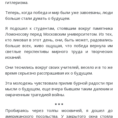
гитлеризма.
Теперь, когда победа и мир были уже завоеваны, люди
больше стали думать о будущем.
Я подошел к студентам, стоявшим вокруг памятника
Ломоносову перед Московским университетом. Из тех,
кто ликовал в этот день, они, быть может, радовались
больше всех, живо ощущая, что победа вернула им
светлые перспективы мирного труда и творческих
исканий.
Они теснились вокруг своих учителей, весело и в то же
время серьезно расспрашивая их о будущем.
Эта молодежь чувствовала прилив бурной радости при
мысли о будущем, еще вчера бывшем таким далеким и
омраченным трагедией войны.
* * *
Пробираясь через толпы москвичей, я дошел до
американского посольства. У закрытого окна стояла