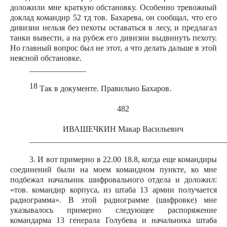
доложили мне краткую обстановку. Особенно тревожный
доклад командир 52 тд тов. Бахарева, он сообщал, что его
дивизии нельзя без пехоты оставаться в лесу, и предлагал
танки вывести, а на рубеж его дивизии выдвинуть пехоту.
Но главный вопрос был не этот, а что делать дальше в этой
неясной обстановке.
______________
18
Так в документе. Правильно Бахаров.
482
ИВАШЕЧКИН Макар Васильевич
________________________________________________
3. И вот примерно в 22.00 18.8, когда еще командиры
соединений были на моем командном пункте, ко мне
подбежал начальник шифровального отдела и доложил:
«тов. командир корпуса, из штаба 13 армии получается
радиограмма». В этой радиограмме (шифровке) мне
указывалось примерно следующее распоряжение
командарма 13 генерала Голубева и начальника штаба