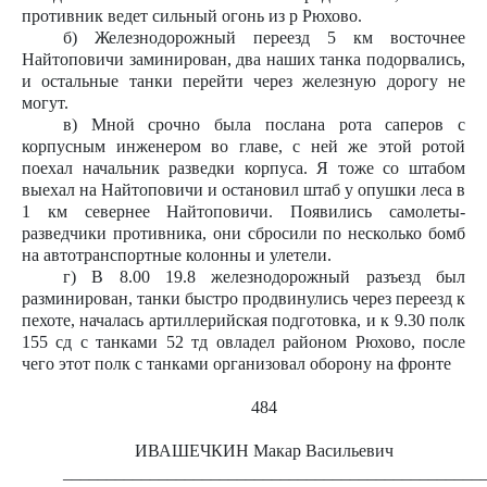
противник ведет сильный огонь из р Рюхово.
б) Железнодорожный переезд 5 км восточнее
Найтоповичи заминирован, два наших танка подорвались,
и остальные танки перейти через железную дорогу не
могут.
в) Мной срочно была послана рота саперов с
корпусным инженером во главе, с ней же этой ротой
поехал начальник разведки корпуса. Я тоже со штабом
выехал на Найтоповичи и остановил штаб у опушки леса в
1 км севернее Найтоповичи. Появились самолеты-
разведчики противника, они сбросили по несколько бомб
на автотранспортные колонны и улетели.
г) В 8.00 19.8 железнодорожный разъезд был
разминирован, танки быстро продвинулись через переезд к
пехоте, началась артиллерийская подготовка, и к 9.30 полк
155 сд с танками 52 тд овладел районом Рюхово, после
чего этот полк с танками организовал оборону на фронте
484
ИВАШЕЧКИН Макар Васильевич
________________________________________________