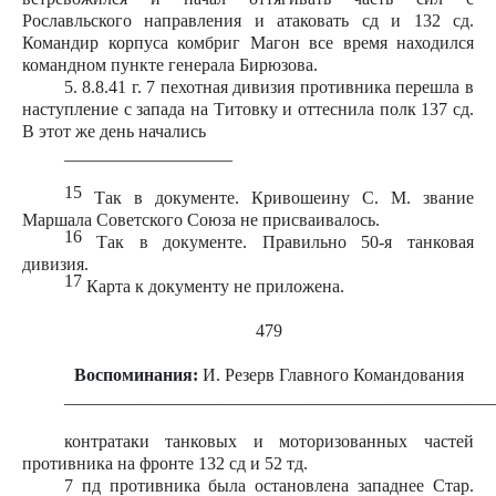
Рославльского направления и атаковать сд и 132 сд.
Командир корпуса комбриг Магон все время находился
командном пункте генерала Бирюзова.
5. 8.8.41 г. 7 пехотная дивизия противника перешла в
наступление с запада на Титовку и оттеснила полк 137 сд.
В этот же день начались
___________________
15
Так в документе. Кривошеину С. М. звание
Маршала Советского Союза не присваивалось.
16
Так в документе. Правильно 50-я танковая
дивизия.
17
Карта к документу не приложена.
479
Воспоминания:
И. Резерв Главного Командования
________________________________________________
контратаки танковых и моторизованных частей
противника на фронте 132 сд и 52 тд.
7 пд противника была остановлена западнее Стар.