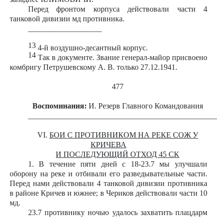
Перед фронтом корпуса действовали части 4
танковой дивизии мд противника.
___________________
13
4-й воздушно-десантный корпус.
14
Так в документе. Звание генерал-майор присвоено
комбригу Петрушевскому А. В. только 27.12.1941.
477
Воспоминания:
И. Резерв Главного Командования
________________________________________________
VI.
БОИ С ПРОТИВНИКОМ НА РЕКЕ СОЖ У
КРИЧЕВА
И ПОСЛЕДУЮЩИЙ ОТХОД 45 СК
1. В течение пяти дней с 18-23.7 мы улучшали
оборону на реке и отбивали его разведывательные части.
Перед нами действовали 4 танковой дивизии противника
в районе Кричев и южнее; в Чериков действовали части 10
мд.
23.7 противнику ночью удалось захватить плацдарм