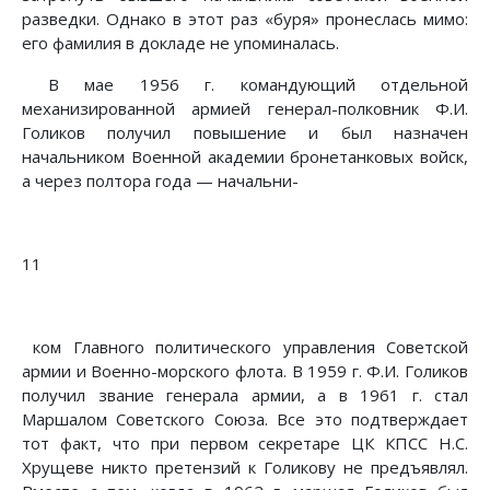
разведки. Однако в этот раз «буря» пронеслась мимо:
его фамилия в докладе не упоминалась.
В мае 1956 г. командующий отдельной
механизированной армией генерал-полковник Ф.И.
Голиков получил повышение и был назначен
начальником Военной академии бронетанковых войск,
а через полтора года — начальни-
11
ком Главного политического управления Советской
армии и Военно-морского флота. В 1959 г. Ф.И. Голиков
получил звание генерала армии, а в 1961 г. стал
Маршалом Советского Союза. Все это подтверждает
тот факт, что при первом секретаре ЦК КПСС Н.С.
Хрущеве никто претензий к Голикову не предъявлял.