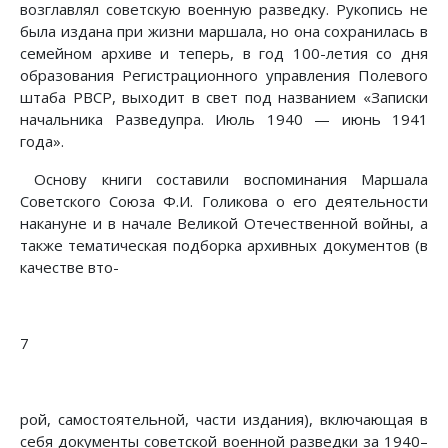
возглавлял советскую военную разведку. Рукопись не
была издана при жизни маршала, но она сохранилась в
семейном архиве и теперь, в год 100-летия со дня
образования Регистрационного управления Полевого
штаба РВСР, выходит в свет под названием «Записки
начальника Разведупра. Июль 1940 — июнь 1941
года».
Основу книги составили воспоминания Маршала
Советского Союза Ф.И. Голикова о его деятельности
накануне и в начале Великой Отечественной войны, а
также тематическая подборка архивных документов (в
качестве вто-
7
рой, самостоятельной, части издания), включающая в
себя документы советской военной разведки за 1940–