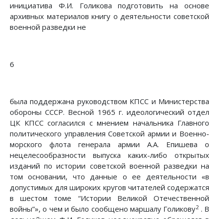
инициатива Ф.И. Голикова подготовить на основе
архивных материалов книгу о деятельности советской
военной разведки не
6
была поддержана руководством КПСС и Министерства
обороны СССР. Весной 1965 г. идеологический отдел
ЦК КПСС согласился с мнением начальника Главного
политического управления Советской армии и Военно-
морского флота генерала армии А.А. Епишева о
нецелесообразности выпуска каких-либо открытых
изданий по истории советской военной разведки на
том основании, что данные о ее деятельности «в
допустимых для широких кругов читателей содержатся
в шестом томе “Истории Великой Отечественной
2
войны”», о чем и было сообщено маршалу Голикову
. В