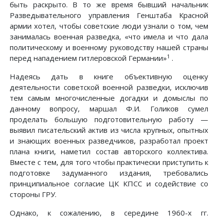
быть раскрыто. В то же время бывший начальник
Разведывательного управления Генштаба Красной
армии хотел, чтобы советские люди узнали о том, чем
занималась военная разведка, «что имела и что дала
политическому и военному руководству нашей страны
1
перед нападением гитлеровской Германии»
.
Надеясь дать в книге объективную оценку
деятельности советской военной разведки, исключив
тем самым многочисленные догадки и домыслы по
данному вопросу, маршал Ф.И. Голиков сумел
проделать большую подготовительную работу —
выявил писательский актив из числа крупных, опытных
и знающих военных разведчиков, разработал проект
плана книги, наметил состав авторского коллектива.
Вместе с тем, для того чтобы практически приступить к
подготовке задуманного издания, требовались
принципиальное согласие ЦК КПСС и содействие со
стороны ГРУ.
Однако, к сожалению, в середине 1960-х гг.