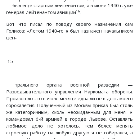
— был еще старшим лейтенантом, а в июне 1940 г. уже
16
генерал-лейтенантом авиации
.
Вот что писал по поводу своего назначения сам
Голиков: «Летом 1940-го я был назначен начальником
цен-
15
трального органа военной разведки —
Разведывательного управления Наркомата обороны.
Произошло это в июле месяце едва ли не в день моего
сорокалетия. Полученный из Москвы приказ был столь
же категоричным, сколь неожиданным для меня. Я
командовал 6-й армией в городе Львове. Оставлять
любимое дело не хотелось, тем более менять
строевую работу на любую другую я не собирался, а