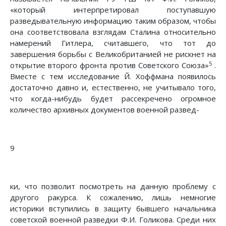
«который интерпретировал поступавшую
разведывательную информацию таким образом, чтобы
она соответствовала взглядам Сталина относительно
намерений Гитлера, считавшего, что тот до
завершения борьбы с Великобританией не рискнет на
5
открытие второго фронта против Советского Союза»
.
Вместе с тем исследование Й. Хоффмана появилось
достаточно давно и, естественно, не учитывало того,
что когда-нибудь будет рассекречено огромное
количество архивных документов военной развед-
9
ки, что позволит посмотреть на данную проблему с
другого ракурса. К сожалению, лишь немногие
историки вступились в защиту бывшего начальника
советской военной разведки Ф.И. Голикова. Среди них