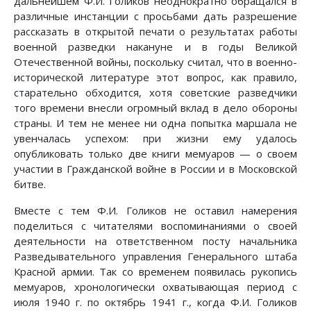
дальнейшем Ф.И. Голиков неоднократно обращался в
различные инстанции с просьбами дать разрешение
рассказать в открытой печати о результатах работы
военной разведки накануне и в годы Великой
Отечественной войны, поскольку считал, что в военно-
исторической литературе этот вопрос, как правило,
старательно обходится, хотя советские разведчики
того времени внесли огромный вклад в дело обороны
страны. И тем не менее ни одна попытка маршала не
увенчалась успехом: при жизни ему удалось
опубликовать только две книги мемуаров — о своем
участии в Гражданской войне в России и в Московской
битве.
Вместе с тем Ф.И. Голиков не оставил намерения
поделиться с читателями воспоминаниями о своей
деятельности на ответственном посту начальника
Разведывательного управления Генерального штаба
Красной армии. Так со временем появилась рукопись
мемуаров, хронологически охватывающая период с
июля 1940 г. по октябрь 1941 г., когда Ф.И. Голиков