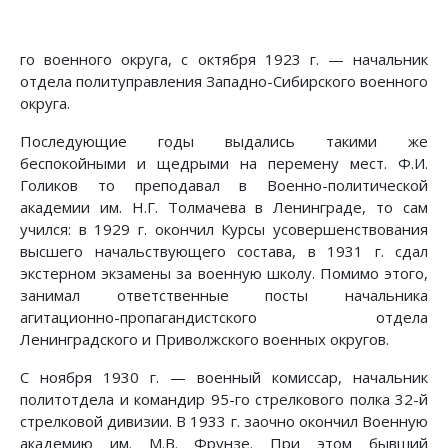
го военного округа, с октября 1923 г. — начальник
отдела политуправления Западно-Сибирского военного
округа.
Последующие годы выдались такими же
беспокойными и щедрыми на перемену мест. Ф.И.
Голиков то преподавал в Военно-политической
академии им. Н.Г. Толмачева в Ленинграде, то сам
учился: в 1929 г. окончил Курсы усовершенствования
высшего начальствующего состава, в 1931 г. сдал
экстерном экзамены за военную школу. Помимо этого,
занимал ответственные посты начальника
агитационно-пропагандистского отдела
Ленинградского и Приволжского военных округов.
С ноября 1930 г. — военный комиссар, начальник
политотдела и командир 95-го стрелкового полка 32-й
стрелковой дивизии. В 1933 г. заочно окончил Военную
академию им. М.В. Фрунзе. При этом бывший