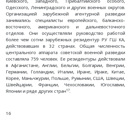
Киевского, Западного, Прибалтийского особого,
Одесского, Ленинградского и других военных округов.
Организацией зарубежной агентурной разведки
занимались специалисты европейского, балканско-
восточного, американского и дальневосточного
отделов. Они осуществляли руководство работой
более чем сотни зарубежных резидентур РУ ГШ КА,
действовавших в 32 странах. Общая численность
центрального аппарата советской военной разведки
составляла 759 человек. Ее резидентуры действовали
в Афганистане, Англии, Бельгии, Болгарии, Венгрии,
Германии, Голландии, Италии, Иране, Ираке, Китае,
Корее, Маньчжурии, Польше, Румынии, США, Швеции,
Швейцарии, Франции, Чехословакии, Югославии,
17
Японии и ряде других стран
.
16