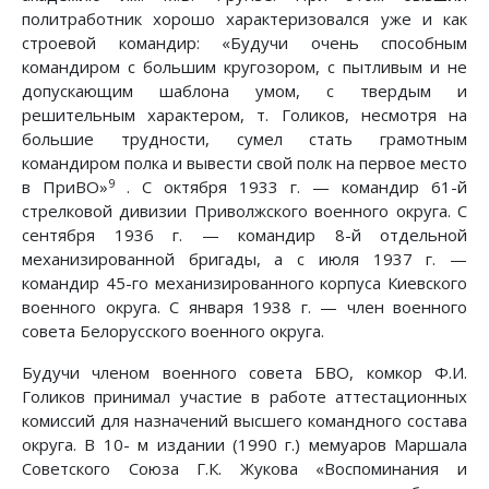
политработник хорошо характеризовался уже и как
строевой командир: «Будучи очень способным
командиром с большим кругозором, с пытливым и не
допускающим шаблона умом, с твердым и
решительным характером, т. Голиков, несмотря на
большие трудности, сумел стать грамотным
командиром полка и вывести свой полк на первое место
9
в ПриВО»
. С октября 1933 г. — командир 61-й
стрелковой дивизии Приволжского военного округа. С
сентября 1936 г. — командир 8-й отдельной
механизированной бригады, а с июля 1937 г. —
командир 45-го механизированного корпуса Киевского
военного округа. С января 1938 г. — член военного
совета Белорусского военного округа.
Будучи членом военного совета БВО, комкор Ф.И.
Голиков принимал участие в работе аттестационных
комиссий для назначений высшего командного состава
округа. В 10- м издании (1990 г.) мемуаров Маршала
Советского Союза Г.К. Жукова «Воспоминания и