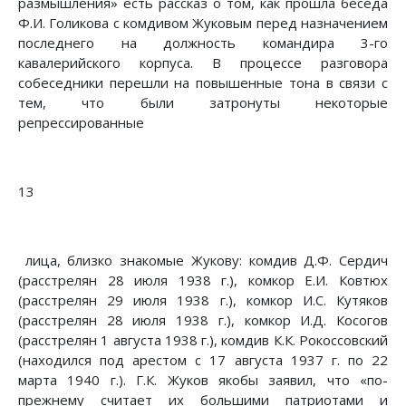
размышления» есть рассказ о том, как прошла беседа
Ф.И. Голикова с комдивом Жуковым перед назначением
последнего на должность командира 3-го
кавалерийского корпуса. В процессе разговора
собеседники перешли на повышенные тона в связи с
тем, что были затронуты некоторые
репрессированные
13
лица, близко знакомые Жукову: комдив Д.Ф. Сердич
(расстрелян 28 июля 1938 г.), комкор Е.И. Ковтюх
(расстрелян 29 июля 1938 г.), комкор И.С. Кутяков
(расстрелян 28 июля 1938 г.), комкор И.Д. Косогов
(расстрелян 1 августа 1938 г.), комдив К.К. Рокоссовский
(находился под арестом с 17 августа 1937 г. по 22
марта 1940 г.). Г.К. Жуков якобы заявил, что «по-
прежнему считает их большими патриотами и