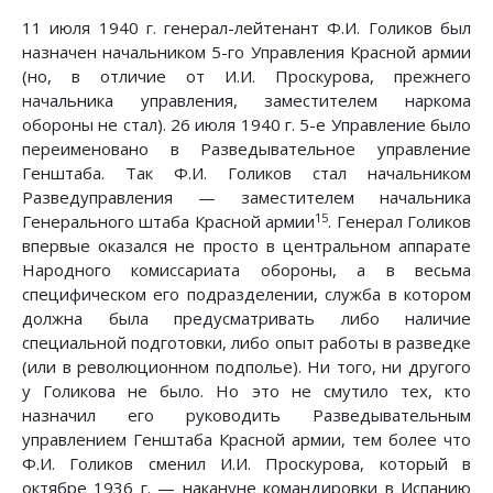
11 июля 1940 г. генерал-лейтенант Ф.И. Голиков был
назначен начальником 5-го Управления Красной армии
(но, в отличие от И.И. Проскурова, прежнего
начальника управления, заместителем наркома
обороны не стал). 26 июля 1940 г. 5-е Управление было
переименовано в Разведывательное управление
Генштаба. Так Ф.И. Голиков стал начальником
Разведуправления — заместителем начальника
15
Генерального штаба Красной армии
. Генерал Голиков
впервые оказался не просто в центральном аппарате
Народного комиссариата обороны, а в весьма
специфическом его подразделении, служба в котором
должна была предусматривать либо наличие
специальной подготовки, либо опыт работы в разведке
(или в революционном подполье). Ни того, ни другого
у Голикова не было. Но это не смутило тех, кто
назначил его руководить Разведывательным
управлением Генштаба Красной армии, тем более что
Ф.И. Голиков сменил И.И. Проскурова, который в
октябре 1936 г. — накануне командировки в Испанию