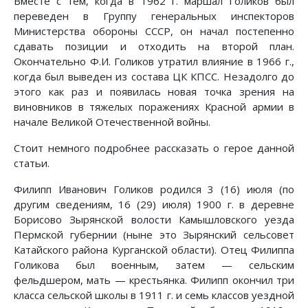
Вместе с тем, когда в 1962 г. маршал Голиков был
переведен в Группу генеральных инспекторов
Министерства обороны СССР, он начал постепенно
сдавать позиции и отходить на второй план.
Окончательно Ф.И. Голиков утратил влияние в 1966 г.,
когда был выведен из состава ЦК КПСС. Незадолго до
этого как раз и появилась новая точка зрения на
виновников в тяжелых поражениях Красной армии в
начале Великой Отечественной войны.
Стоит немного подробнее рассказать о герое данной
статьи.
Филипп Иванович Голиков родился 3 (16) июля (по
другим сведениям, 16 (29) июля) 1900 г. в деревне
Борисово Зырянской волости Камышловского уезда
Пермской губернии (ныне это Зырянский сельсовет
Катайского района Курганской области). Отец Филиппа
Голикова был военным, затем — сельским
фельдшером, мать — крестьянка. Филипп окончил три
класса сельской школы в 1911 г. и семь классов уездной