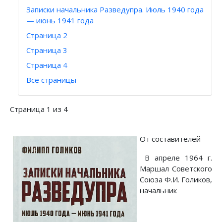
Записки начальника Разведупра. Июль 1940 года
— июнь 1941 года
Страница 2
Страница 3
Страница 4
Все страницы
Страница 1 из 4
От составителей
В апреле 1964 г.
Маршал Советского
Союза Ф.И. Голиков,
начальник