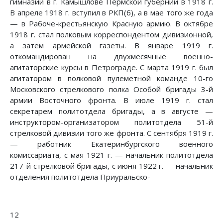
гимназии в г. Камышлове Пермской губернии в 1918 г.
В апреле 1918 г. вступил в РКП(б), а в мае того же года
— в Рабоче-крестьянскую Красную армию. В октябре
1918 г. стал полковым корреспондентом дивизионной,
а затем армейской газеты. В январе 1919 г.
откомандирован на двухмесячные военно-
агитаторские курсы в Петрограде. С марта 1919 г. был
агитатором в полковой пулеметной команде 10-го
Московского стрелкового полка Особой бригады 3-й
армии Восточного фронта. В июле 1919 г. стал
секретарем политотдела бригады, а в августе —
инструктором-организатором политотдела 51-й
стрелковой дивизии того же фронта. С сентября 1919 г.
— работник Екатеринбургского военного
комиссариата, с мая 1921 г. — начальник политотдела
217-й стрелковой бригады, с июня 1922 г. — начальник
отделения политотдела Приуральско-
12