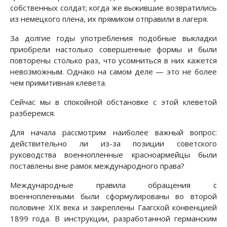
собственных солдат; когда же выжившие возвратились
из немецкого плена, их прямиком отправили в лагеря.
За долгие годы употребления подобные выкладки
приобрели настолько совершенные формы и были
повторены столько раз, что усомниться в них кажется
невозможным. Однако на самом деле — это не более
чем примитивная клевета.
Сейчас мы в спокойной обстановке с этой клеветой
разберемся.
Для начала рассмотрим наиболее важный вопрос:
действительно ли из-за позиции советского
руководства военнопленные красноармейцы были
поставлены вне рамок международного права?
Международные правила обращения с
военнопленными были сформулированы во второй
половине XIX века и закреплены Гаагской конвенцией
1899 года. В инструкции, разработанной германским