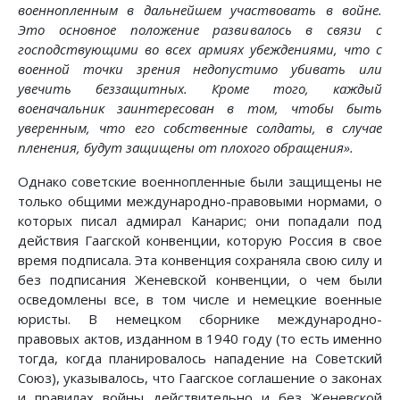
военнопленным в дальнейшем участвовать в войне.
Это основное положение развивалось в связи с
господствующими во всех армиях убеждениями, что с
военной точки зрения недопустимо убивать или
увечить беззащитных. Кроме того, каждый
военачальник заинтересован в том, чтобы быть
уверенным, что его собственные солдаты, в случае
пленения, будут защищены от плохого обращения».
Однако советские военнопленные были защищены не
только общими международно-правовыми нормами, о
которых писал адмирал Канарис; они попадали под
действия Гаагской конвенции, которую Россия в свое
время подписала. Эта конвенция сохраняла свою силу и
без подписания Женевской конвенции, о чем были
осведомлены все, в том числе и немецкие военные
юристы. В немецком сборнике международно-
правовых актов, изданном в 1940 году (то есть именно
тогда, когда планировалось нападение на Советский
Союз), указывалось, что Гаагское соглашение о законах
и правилах войны действительно и без Женевской