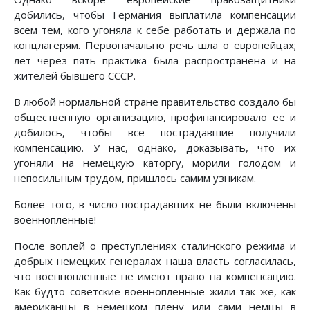
добились, чтобы Германия выплатила компенсации
всем тем, кого угоняла к себе работать и держала по
концлагерям. Первоначально речь шла о европейцах;
лет через пять практика была распространена и на
жителей бывшего СССР.
В любой нормальной стране правительство создало бы
общественную организацию, профинансировало ее и
добилось, чтобы все пострадавшие получили
компенсацию. У нас, однако, доказывать, что их
угоняли на немецкую каторгу, морили голодом и
непосильным трудом, пришлось самим узникам.
Более того, в число пострадавших не были включены
военнопленные!
После воплей о преступлениях сталинского режима и
добрых немецких генералах наша власть согласилась,
что военнопленные не имеют право на компенсацию.
Как будто советские военнопленные жили так же, как
американцы в немецком плену или сами немцы в