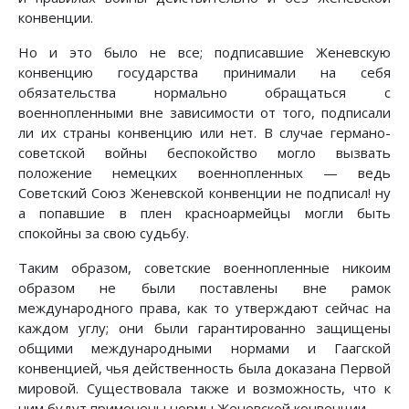
конвенции.
Но и это было не все; подписавшие Женевскую
конвенцию государства принимали на себя
обязательства нормально обращаться с
военнопленными вне зависимости от того, подписали
ли их страны конвенцию или нет. В случае германо-
советской войны беспокойство могло вызвать
положение немецких военнопленных — ведь
Советский Союз Женевской конвенции не подписал! ну
а попавшие в плен красноармейцы могли быть
спокойны за свою судьбу.
Таким образом, советские военнопленные никоим
образом не были поставлены вне рамок
международного права, как то утверждают сейчас на
каждом углу; они были гарантированно защищены
общими международными нормами и Гаагской
конвенцией, чья действенность была доказана Первой
мировой. Существовала также и возможность, что к
ним будут применены нормы Женевской конвенции.