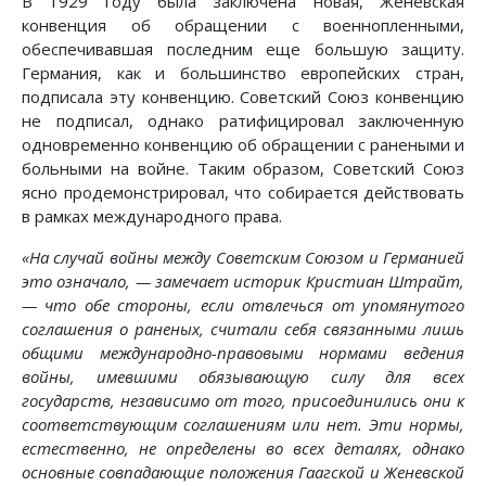
В 1929 году была заключена новая, Женевская
конвенция об обращении с военнопленными,
обеспечивавшая последним еще большую защиту.
Германия, как и большинство европейских стран,
подписала эту конвенцию. Советский Союз конвенцию
не подписал, однако ратифицировал заключенную
одновременно конвенцию об обращении с ранеными и
больными на войне. Таким образом, Советский Союз
ясно продемонстрировал, что собирается действовать
в рамках международного права.
«На случай войны между Советским Союзом и Германией
это означало, — замечает историк Кристиан Штрайт,
— что обе стороны, если отвлечься от упомянутого
соглашения о раненых, считали себя связанными лишь
общими международно-правовыми нормами ведения
войны, имевшими обязывающую силу для всех
государств, независимо от того, присоединились они к
соответствующим соглашениям или нет. Эти нормы,
естественно, не определены во всех деталях, однако
основные совпадающие положения Гаагской и Женевской