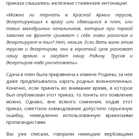
приказа слышались железные сталинские интонации:
«Можно ли терпеть в Красной Армии трусов,
дезертирующих к врагу или сдающихся в плен, или
таких малодушных начальников, которые при первой
заминке на фронте срывают с себя знаки различия и
дезертируют в тыл? Нет, нельзя. Если дать волю этим
трусам и дезертирам, они в короткий срок разложат
нашу армию и загубят нашу Родину. Трусов и
дезертиров надо уничтожать».
Сдача в плен была приравнена к измене Родины; за нее
даже предписывалось карать родных военнопленных.
Конечно, если принять во внимание время, в которое
был опубликован этот приказ, то понять его появление
можно. Однако, вне всякого сомнения, издав этот
приказ, советское командование допустило серьезную
ошибку, немедленно использованную вражескими
пропагандистами.
Вас уже списали, говорили немецкие вербовщики