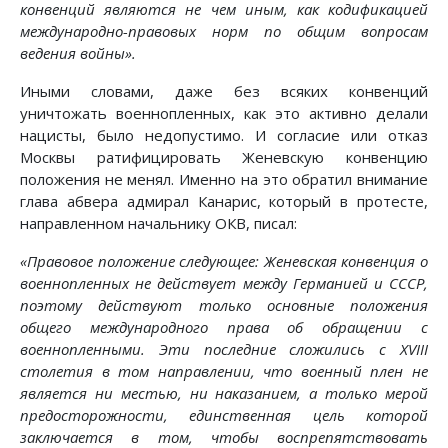
конвенций являются не чем иным, как кодификацией
международно-правовых норм по общим вопросам
ведения войны».
Иными словами, даже без всяких конвенций
уничтожать военнопленных, как это активно делали
нацисты, было недопустимо. И согласие или отказ
Москвы ратифицировать Женевскую конвенцию
положения не менял. Именно на это обратил внимание
глава абвера адмирал Канарис, который в протесте,
направленном начальнику ОКВ, писал:
«Правовое положение следующее: Женевская конвенция о
военнопленных не действует между Германией и СССР,
поэтому действуют только основные положения
общего международного права об обращении с
военнопленными. Эти последние сложились с XVIII
столетия в том направлении, что военный плен не
является ни местью, ни наказанием, а только мерой
предосторожности, единственная цель которой
заключается в том, чтобы воспрепятствовать