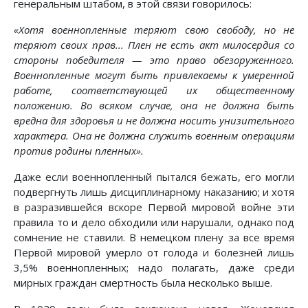
генеральным штабом, в этой связи говорилось:
«Хотя военнопленные теряют свою свободу, но не
теряют своих прав... Плен не есть акт милосердия со
стороны победителя — это право обезоруженного.
Военнопленные могут быть привлекаемы к умеренной
работе, соответствующей их общественному
положению. Во всяком случае, она не должна быть
вредна для здоровья и не должна носить унизительного
характера. Она не должна служить военным операциям
против родины пленных».
Даже если военнопленный пытался бежать, его могли
подвергнуть лишь дисциплинарному наказанию; и хотя
в разразившейся вскоре Первой мировой войне эти
правила то и дело обходили или нарушали, однако под
сомнение не ставили. В немецком плену за все время
Первой мировой умерло от голода и болезней лишь
3,5% военнопленных; надо полагать, даже среди
мирных граждан смертность была несколько выше.