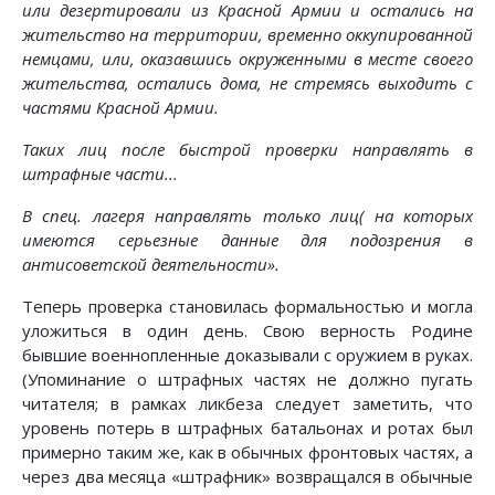
или дезертировали из Красной Армии и остались на
жительство на территории, временно оккупированной
немцами, или, оказавшись окруженными в месте своего
жительства, остались дома, не стремясь выходить с
частями Красной Армии.
Таких лиц после быстрой проверки направлять в
штрафные части...
В спец. лагеря направлять только лиц( на которых
имеются серьезные данные для подозрения в
антисоветской деятельности».
Теперь проверка становилась формальностью и могла
уложиться в один день. Свою верность Родине
бывшие военнопленные доказывали с оружием в руках.
(Упоминание о штрафных частях не должно пугать
читателя; в рамках ликбеза следует заметить, что
уровень потерь в штрафных батальонах и ротах был
примерно таким же, как в обычных фронтовых частях, а
через два месяца «штрафник» возвращался в обычные