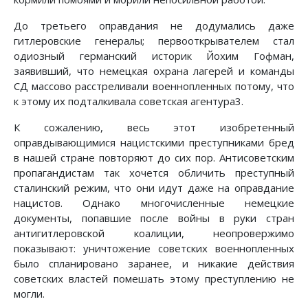
До третьего оправдания не додумались даже
гитлеровские генералы; первооткрывателем стал
одиозный германский историк Йохим Гофман,
заявивший, что немецкая охрана лагерей и команды
СД массово расстреливали военнопленных потому, что
к этому их подталкивала советская агентура3.
К сожалению, весь этот изобретенный
оправдывающимися нацистскими преступниками бред
в нашей стране повторяют до сих пор. Антисоветским
пропагандистам так хочется обличить преступный
сталинский режим, что они идут даже на оправдание
нацистов. Однако многочисленные немецкие
документы, попавшие после войны в руки стран
антигитлеровской коалиции, неопровержимо
показывают: уничтожение советских военнопленных
было спланировано заранее, и никакие действия
советских властей помешать этому преступлению не
могли.