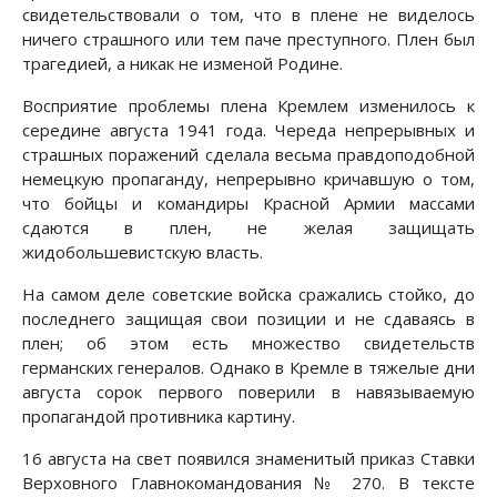
свидетельствовали о том, что в плене не виделось
ничего страшного или тем паче преступного. Плен был
трагедией, а никак не изменой Родине.
Восприятие проблемы плена Кремлем изменилось к
середине августа 1941 года. Череда непрерывных и
страшных поражений сделала весьма правдоподобной
немецкую пропаганду, непрерывно кричавшую о том,
что бойцы и командиры Красной Армии массами
сдаются в плен, не желая защищать
жидобольшевистскую власть.
На самом деле советские войска сражались стойко, до
последнего защищая свои позиции и не сдаваясь в
плен; об этом есть множество свидетельств
германских генералов. Однако в Кремле в тяжелые дни
августа сорок первого поверили в навязываемую
пропагандой противника картину.
16 августа на свет появился знаменитый приказ Ставки
Верховного Главнокомандования № 270. В тексте