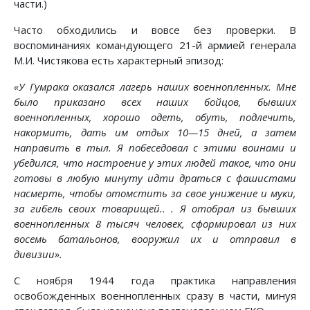
части.)
Часто обходились и вовсе без проверки. В
воспоминаниях командующего 21-й армией генерала
М.И. Чистякова есть характерный эпизод:
«У Гумрака оказался лагерь наших военнопленных. Мне
было приказано всех наших бойцов, бывших
военнопленных, хорошо одеть, обуть, подлечить,
накормить, дать им отдых 10—15 дней, а затем
направить в тыл. Я побеседовал с этими воинами и
убедился, что настроение у этих людей такое, что они
готовы в любую минуту идти драться с фашистами
насмерть, чтобы отомстить за свое унижение и муки,
за гибель своих товарищей.. . Я отобрал из бывших
военнопленных 8 тысяч человек, сформировал из них
восемь батальонов, вооружил их и отправил в
дивизии».
С ноября 1944 года практика направления
освобожденных военнопленных сразу в части, минуя