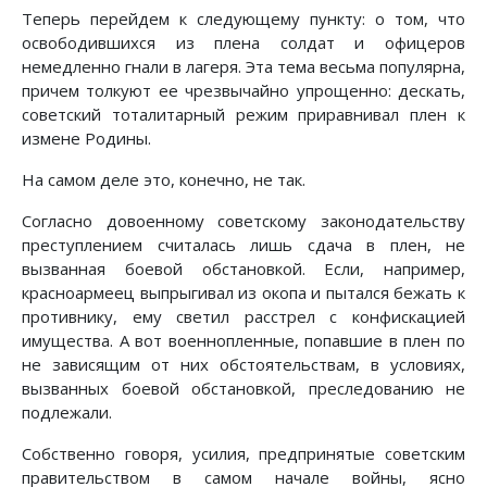
Теперь перейдем к следующему пункту: о том, что
освободившихся из плена солдат и офицеров
немедленно гнали в лагеря. Эта тема весьма популярна,
причем толкуют ее чрезвычайно упрощенно: дескать,
советский тоталитарный режим приравнивал плен к
измене Родины.
На самом деле это, конечно, не так.
Согласно довоенному советскому законодательству
преступлением считалась лишь сдача в плен, не
вызванная боевой обстановкой. Если, например,
красноармеец выпрыгивал из окопа и пытался бежать к
противнику, ему светил расстрел с конфискацией
имущества. А вот военнопленные, попавшие в плен по
не зависящим от них обстоятельствам, в условиях,
вызванных боевой обстановкой, преследованию не
подлежали.
Собственно говоря, усилия, предпринятые советским
правительством в самом начале войны, ясно