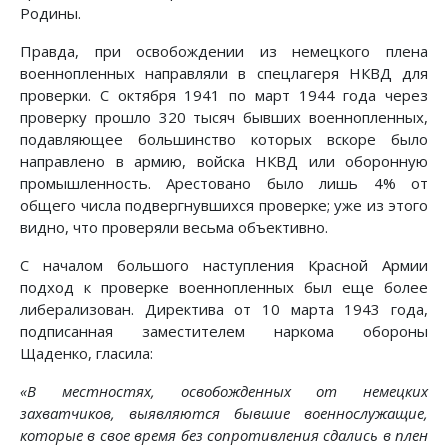
Родины.
Правда, при освобождении из немецкого плена
военнопленных направляли в спецлагеря НКВД для
проверки. С октября 1941 по март 1944 года через
проверку прошло 320 тысяч бывших военнопленных,
подавляющее большинство которых вскоре было
направлено в армию, войска НКВД или оборонную
промышленность. Арестовано было лишь 4% от
общего числа подвергнувшихся проверке; уже из этого
видно, что проверяли весьма объективно.
С началом большого наступления Красной Армии
подход к проверке военнопленных был еще более
либерализован. Директива от 10 марта 1943 года,
подписанная заместителем наркома обороны
Щаденко, гласила:
«В местностях, освобожденных от немецких
захватчиков, выявляются бывшие военнослужащие,
которые в свое время без сопротивления сдались в плен