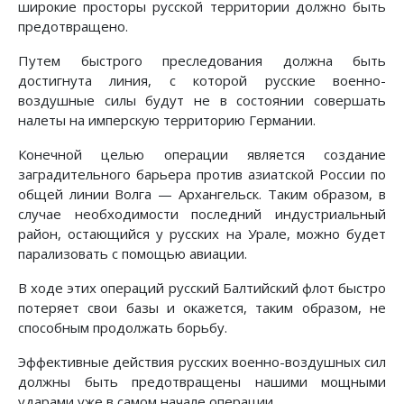
широкие просторы русской территории должно быть
предотвращено.
Путем быстрого преследования должна быть
достигнута линия, с которой русские военно-
воздушные силы будут не в состоянии совершать
налеты на имперскую территорию Германии.
Конечной целью операции является создание
заградительного барьера против азиатской России по
общей линии Волга — Архангельск. Таким образом, в
случае необходимости последний индустриальный
район, остающийся у русских на Урале, можно будет
парализовать с помощью авиации.
В ходе этих операций русский Балтийский флот быстро
потеряет свои базы и окажется, таким образом, не
способным продолжать борьбу.
Эффективные действия русских военно-воздушных сил
должны быть предотвращены нашими мощными
ударами уже в самом начале операции.