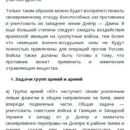
Только таким образом можно будет воспрепятствовать
своевременному отходу боеспособных сил противника
и уничтожить их западнее линии Днепр — Двина. В
еще большей степени следует ожидать воздействия
вражеской авиации на сухопутные войска, тем более
что немецкие военно-воздушные силы не будут
полностью привлечены для операций против России.
Войска также должны быть готовы к тому, что
противник может применить и химические
отравляющие вещества..
Задачи групп армий и армий
а) Группа армий «Юг» наступает своим усиленным
левым флангом в общем направлении на Киев, имея
впереди подвижные части. Общая задача —
уничтожить советские войска в Галиции и Западной
Украине к западу от р. Днепр и захватить
своевременно переправы на Днепре в районе Киева и
южнее, создав тем самым предпосылки для