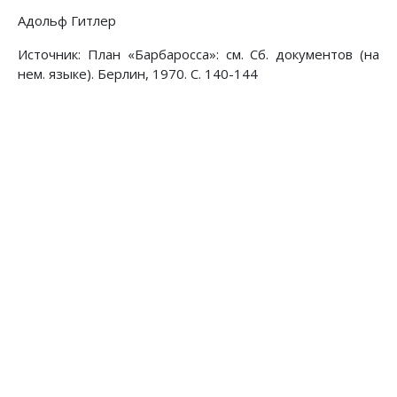
Адольф Гитлер
Источник: План «Барбаросса»: см. Сб. документов (на
нем. языке). Берлин, 1970. С. 140-144