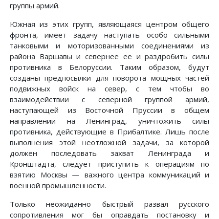
группы армий.
Южная из этих групп, являющаяся центром общего
фронта, имеет задачу наступать особо сильными
танковыми и моторизованными соединениями из
района Варшавы и севернее ее и раздробить силы
противника в Белоруссии. Таким образом, будут
созданы предпосылки для поворота мощных частей
подвижных войск на север, с тем чтобы во
взаимодействии с северной группой армий,
наступающей из Восточной Пруссии в общем
направлении на Ленинград, уничтожить силы
противника, действующие в Прибалтике. Лишь после
выполнения этой неотложной задачи, за которой
должен последовать захват Ленинграда и
Кронштадта, следует приступить к операциям по
взятию Москвы — важного центра коммуникаций и
военной промышленности.
Только неожиданно быстрый развал русского
сопротивления мог бы оправдать постановку и