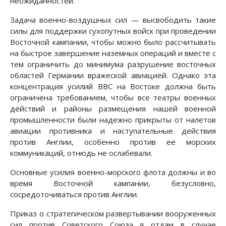
неожиданностей.
Задача военно-воздушных сил — высвободить такие
силы для поддержки сухопутных войск при проведении
Восточной кампании, чтобы можно было рассчитывать
на быстрое завершение наземных операций и вместе с
тем ограничить до минимума разрушение восточных
областей Германии вражеской авиацией. Однако эта
концентрация усилий ВВС на Востоке должна быть
ограничена требованием, чтобы все театры военных
действий и районы размещения нашей военной
промышленности были надежно прикрыты от налетов
авиации противника и наступательные действия
против Англии, особенно против ее морских
коммуникаций, отнюдь не ослабевали.
Основные усилия военно-морского флота должны и во
время Восточной кампании, безусловно,
сосредоточиваться против Англии.
Приказ о стратегическом развертывании вооруженных
сил против Советского Союза я отдам в случае