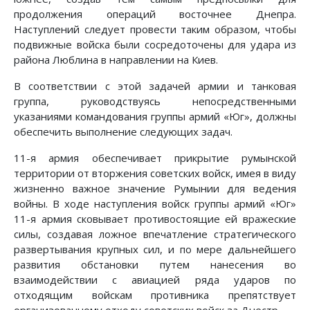
продолжения операций восточнее Днепра.
Наступлений следует провести таким образом, чтобы
подвижные войска были сосредоточены для удара из
района Люблина в направлении на Киев.
В соответствии с этой задачей армии и танковая
группа, руководствуясь непосредственными
указаниями командования группы армий «Юг», должны
обеспечить выполнение следующих задач.
11-я армия обеспечивает прикрытие румынской
территории от вторжения советских войск, имея в виду
жизненно важное значение Румынии для ведения
войны. В ходе наступления войск группы армий «Юг»
11-я армия сковывает противостоящие ей вражеские
силы, создавая ложное впечатление стратегического
развертывания крупных сил, и по мере дальнейшего
развития обстановки путем нанесения во
взаимодействии с авиацией ряда ударов по
отходящим войскам противника препятствует