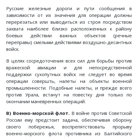
Русские железные дороги и пути сообщения в
зависимости от их значения для операции должны
перерезаться или выводиться из строя посредством
захвата наиболее близко расположенных к району
боевых действии важных объектов (речные
переправы) смелыми действиями воздушно-десантных
войск.
В целях сосредоточения всех сил для борьбы против
вражеской авиации и для непосредственной
поддержки сухопутных войск не следует во время
операции совершть, налеты на объекты военной
промышленности. Подобные налеты, и прежде всего
против Урала, встанут на повестку дня только по
окончании маневренных операций.
В) Военно-морской флот.
В войне против Советской
России ему предстоит задача, обеспечивая оборону
своего побережья, воспрепятствовать прорыву
военно-морского флота противника из Балтийского