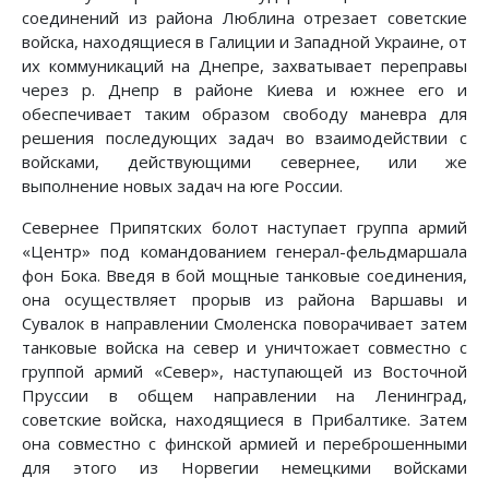
соединений из района Люблина отрезает советские
войска, находящиеся в Галиции и Западной Украине, от
их коммуникаций на Днепре, захватывает переправы
через р. Днепр в районе Киева и южнее его и
обеспечивает таким образом свободу маневра для
решения последующих задач во взаимодействии с
войсками, действующими севернее, или же
выполнение новых задач на юге России.
Севернее Припятских болот наступает группа армий
«Центр» под командованием генерал-фельдмаршала
фон Бока. Введя в бой мощные танковые соединения,
она осуществляет прорыв из района Варшавы и
Сувалок в направлении Смоленска поворачивает затем
танковые войска на север и уничтожает совместно с
группой армий «Север», наступающей из Восточной
Пруссии в общем направлении на Ленинград,
советские войска, находящиеся в Прибалтике. Затем
она совместно с финской армией и переброшенными
для этого из Норвегии немецкими войсками