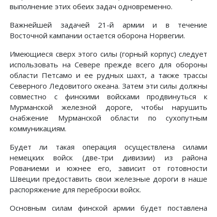
выполнение этих обеих задач одновременно.
Важнейшей задачей 21-й армии и в течение
Восточной кампании остается оборона Норвегии.
Имеющиеся сверх этого силы (горный корпус) следует
использовать на Севере прежде всего для обороны
области Петсамо и ее рудных шахт, а также трассы
Северного Ледовитого океана. Затем эти силы должны
совместно с финскими войсками продвинуться к
Мурманской железной дороге, чтобы нарушить
снабжение Мурманской области по сухопутным
коммуникациям.
Будет ли такая операция осуществлена силами
немецких войск (две-три дивизии) из района
Рованиеми и южнее его, зависит от готовности
Швеции предоставить свои железные дороги в наше
распоряжение для переброски войск.
Основным силам финской армии будет поставлена