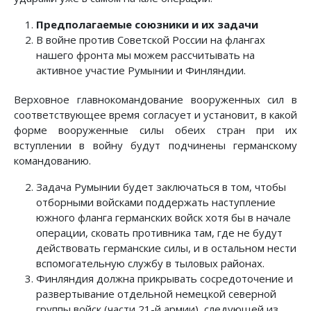
Предполагаемые союзники и их задачи
В войне против Советской России на флангах
нашего фронта мы можем рассчитывать на
активное участие Румынии и Финляндии.
Верховное главнокомандование вооруженных сил в
соответствующее время согласует и установит, в какой
форме вооруженные силы обеих стран при их
вступлении в войну будут подчинены германскому
командованию.
Задача Румынии будет заключаться в том, чтобы
отборными войсками поддержать наступление
южного фланга германских войск хотя бы в начале
операции, сковать противника там, где не будут
действовать германские силы, и в остальном нести
вспомогательную службу в тыловых районах.
Финляндия должна прикрывать сосредоточение и
развертывание отдельной немецкой северной
группы войск (части 21-й армии), следующей из