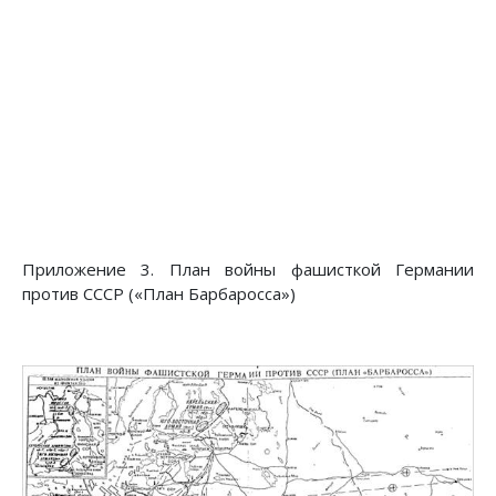
Приложение 3. План войны фашисткой Германии
против СССР («План Барбаросса»)