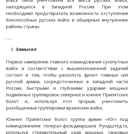
войск была уничтожена вся масса русских войск,
находящихся в Западной России. При этом
необходимо предотвратить возможность отступления
боеспособных русских войск в обширные внутренние
районы страны.
. . .
Замысел
Первое намерение главного командования сухопутных
войск в соответствии с вышеизложенной задачей
состоит в том, чтобы расколоть фронт главных сил
русской армии, сосредоточенных в западной части
России, быстрыми и глубокими ударами мощных
подвижных группировок севернее и южнее Припятских
болот и, используя этот прорыв, уничтожить
разобщенные группировки вражеских войск.
Южнее Припятских болот группа армии «Юг» под
командованием генерал-фельдмаршала Рундштедта,
используя стремительный удар мощных танковых