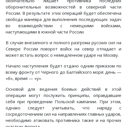
окончательно лишает противника последних
оборонительных возможностей в северной части
России. В результате этих операций будет обеспечена
свобода маневра для выполнения последующих задач
во взаимодействии с немецкими войсками,
наступающими в южной части России.
В случае внезапного и полного разгрома русских сил на
Севере России поворот войск на север отпадает и
может встать вопрос о немедленном ударе на Москву.
Начало наступления будет отдано одним приказом по
всему фронту от Черного до Балтийского моря: день —
«б», время — «у».
Основой для ведения боевых действий в этой
операции могут послужить принципы, оправдавшие
себя при проведении Польской кампании. При этом,
однако следует учитывать, что наряду с
сосредоточением сил на направлениях главных ударов,
необходимо атаковать противника также и на прочих
участках фронта.