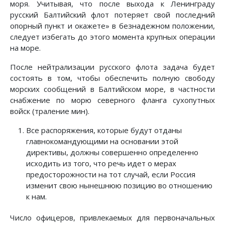
моря. Учитывая, что после выхода к Ленинграду
русский Балтийский флот потеряет свой последний
опорный пункт и окажете» в безнадежном положении,
следует избегать до этого момента крупных операции
на море.
После нейтрализации русского флота задача будет
состоять в том, чтобы обеспечить полную свободу
морских сообщений в Балтийском море, в частности
снабжение по морю северного фланга сухопутных
войск (траление мин).
Все распоряжения, которые будут отданы
главнокомандующими на основании этой
директивы, должны совершенно определенно
исходить из того, что речь идет о мерах
предосторожности на тот случай, если Россия
изменит свою нынешнюю позицию во отношению
к нам.
Число офицеров, привлекаемых для первоначальных