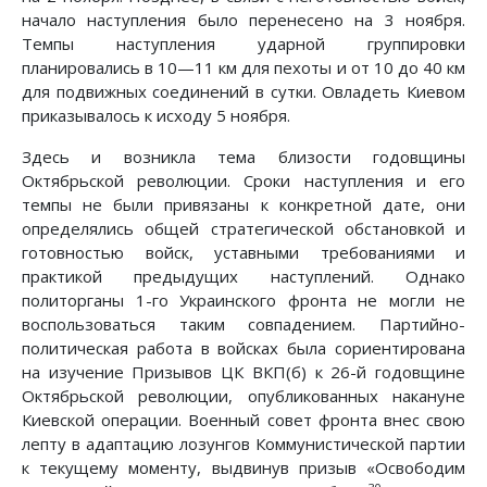
начало наступления было перенесено на 3 ноября.
Темпы наступления ударной группировки
планировались в 10—11 км для пехоты и от 10 до 40 км
для подвижных соединений в сутки. Овладеть Киевом
приказывалось к исходу 5 ноября.
Здесь и возникла тема близости годовщины
Октябрьской революции. Сроки наступления и его
темпы не были привязаны к конкретной дате, они
определялись общей стратегической обстановкой и
готовностью войск, уставными требованиями и
практикой предыдущих наступлений. Однако
политорганы 1-го Украинского фронта не могли не
воспользоваться таким совпадением. Партийно-
политическая работа в войсках была сориентирована
на изучение Призывов ЦК ВКП(б) к 26-й годовщине
Октябрьской революции, опубликованных накануне
Киевской операции. Военный совет фронта внес свою
лепту в адаптацию лозунгов Коммунистической партии
к текущему моменту, выдвинув призыв «Освободим