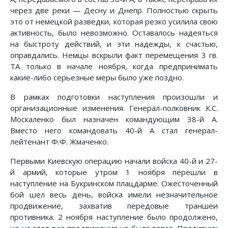
через две реки — Десну и Днепр. Полностью скрыть
это от немецкой разведки, которая резко усилила свою
активность, было невозможно. Оставалось надеяться
на быстроту действий, и эти надежды, к счастью,
оправдались. Немцы вскрыли факт перемещения 3 гв.
ТА только в начале ноября, когда предпринимать
какие-либо серьезные меры было уже поздно.
В рамках подготовки наступления произошли и
организационные изменения. Генерал-полковник К.С.
Москаленко был назначен командующим 38-й А.
Вместо него командовать 40-й А стал генерал-
лейтенант Ф.Ф. Жмаченко.
Первыми Киевскую операцию начали войска 40-й и 27-
й армий, которые утром 1 ноября перешли в
наступление на Букринском плацдарме. Ожесточенный
бой шел весь день, войска имели незначительное
продвижение, захватив передовые траншеи
противника. 2 ноября наступление было продолжено,