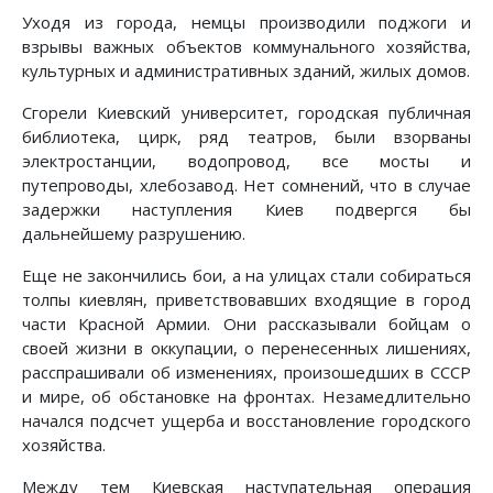
Уходя из города, немцы производили поджоги и
взрывы важных объектов коммунального хозяйства,
культурных и административных зданий, жилых домов.
Сгорели Киевский университет, городская публичная
библиотека, цирк, ряд театров, были взорваны
электростанции, водопровод, все мосты и
путепроводы, хлебозавод. Нет сомнений, что в случае
задержки наступления Киев подвергся бы
дальнейшему разрушению.
Еще не закончились бои, а на улицах стали собираться
толпы киевлян, приветствовавших входящие в город
части Красной Армии. Они рассказывали бойцам о
своей жизни в оккупации, о перенесенных лишениях,
расспрашивали об изменениях, произошедших в СССР
и мире, об обстановке на фронтах. Незамедлительно
начался подсчет ущерба и восстановление городского
хозяйства.
Между тем Киевская наступательная операция