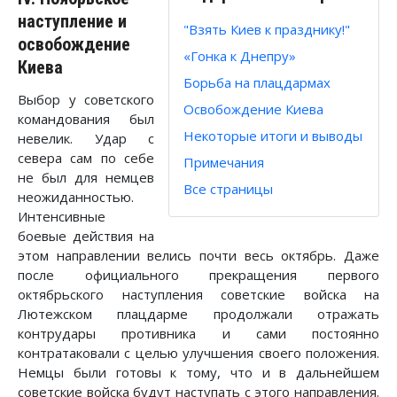
наступление и
"Взять Киев к празднику!"
освобождение
«Гонка к Днепру»
Киева
Борьба на плацдармах
Выбор у советского
Освобождение Киева
командования был
Некоторые итоги и выводы
невелик. Удар с
севера сам по себе
Примечания
не был для немцев
Все страницы
неожиданностью.
Интенсивные
боевые действия на
этом направлении велись почти весь октябрь. Даже
после официального прекращения первого
октябрьского наступления советские войска на
Лютежском плацдарме продолжали отражать
контрудары противника и сами постоянно
контратаковали с целью улучшения своего положения.
Немцы были готовы к тому, что и в дальнейшем
советские войска будут наступать с этого направления.