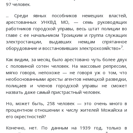
97 человек.
... Среди явных пособников немецких властей,
арестованных УНКВД МО, — семь руководящих
работников городской управы, весь штат полиции во
главе с ее начальником Троицким и группа служащих
электростанции, выдавших немцам спрятанное
7
оборудование и восстановивших электрохозяйство»
.
Как видим, за месяц было арестовано чуть более двух
с половиной сотен человек. На массовые репрессии,
мягко говоря, непохоже — не говоря уж о том, что
необоснованными аресты агентов немецкой разведки,
полицаев и членов городской управы не сможет
назвать даже самый пристрастный человек.
Но, может быть, 258 человек — это очень много в
процентном отношении к числу жителей Можайска и
его окрестностей?
Конечно, нет. По данным на 1939 год, только в
8