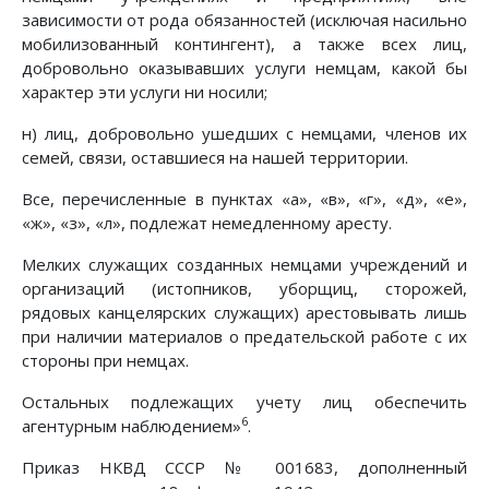
зависимости от рода обязанностей (исключая насильно
мобилизованный контингент), а также всех лиц,
добровольно оказывавших услуги немцам, какой бы
характер эти услуги ни носили;
н) лиц, добровольно ушедших с немцами, членов их
семей, связи, оставшиеся на нашей территории.
Все, перечисленные в пунктах «а», «в», «г», «д», «е»,
«ж», «з», «л», подлежат немедленному аресту.
Мелких служащих созданных немцами учреждений и
организаций (истопников, уборщиц, сторожей,
рядовых канцелярских служащих) арестовывать лишь
при наличии материалов о предательской работе с их
стороны при немцах.
Остальных подлежащих учету лиц обеспечить
6
агентурным наблюдением»
.
Приказ НКВД СССР № 001683, дополненный