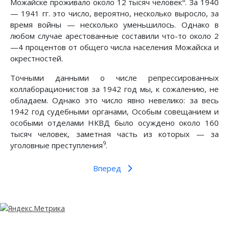
Можайске проживало около 12 тысяч человек
. За 1940
— 1941 гг. это число, вероятно, несколько выросло, за
время войны — несколько уменьшилось. Однако в
любом случае арестованные составили что-то около 2
—4 процентов от общего числа населения Можайска и
окрестностей.
Точными данными о числе репрессированных
коллаборационистов за 1942 год мы, к сожалению, не
обладаем. Однако это число явно невелико: за весь
1942 год судебными органами, Особым совещанием и
особыми отделами НКВД было осуждено около 160
тысяч человек, заметная часть из которых — за
9
уголовные преступления
.
Вперед