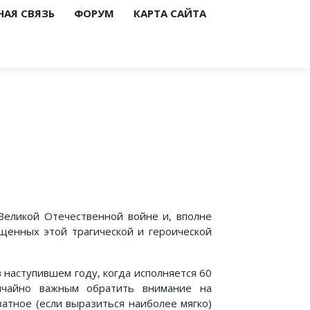
НАЯ СВЯЗЬ
ФОРУМ
КАРТА САЙТА
Великой Отечественной войне и, вполне
ященных этой трагической и героической
в наступившем году, когда исполняется 60
ычайно важным обратить внимание на
атное (если выразиться наиболее мягко)