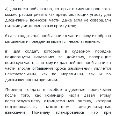
а) для военнообязанных, которых в силу их прошлого,
можно рассматривать как представляющих угрозу для
дисциплины воинской части, даже если не совершали
никаких дисциплинарных проступков;
б) для солдат, чьё пребывание в части в силу их образа
мышления и поведения является нежелательным;
в) для солдат, которые в судебном порядке
подвергнуты наказанию за действия, позорящие
воинскую часть, а потому их дальнейшее пребывание в
части (после отбывания срока заключения) является
нежелательным, как по моральным, так и по
дисциплинарным причинам.
Перевод солдата в особое отделение происходил
после того, как командир части давал этому
военнослужащему отрицательную оценку, которая
подтверждалась множеством дисциплинарных
взысканий. Поначалу планировалось, что при