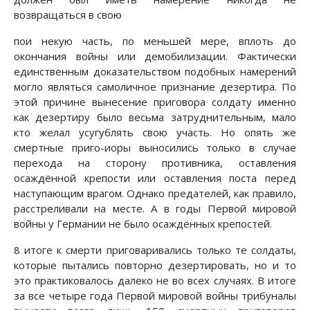
возвращаться в свою
пои некую часть, по меньшей мере, вплоть до
окончания войны или демобилизации. Фактически
единственным доказательством подобных намерений
могло являться самоличное признание дезертира. По
этой причине вынесение приговора солдату именно
как дезертиру было весьма затруднительным, мало
кто желал усугублять свою участь. Но опять же
смертные приго-иоры выносились только в случае
перехода на сторону противника, оставления
осаждённой крепости или оставления поста перед
наступающим врагом. Однако предателей, как правило,
расстреливали на месте. А в годы Первой мировой
войны у Германии не было осаждённых крепостей.
8 итоге к смерти приговаривались только те солдаты,
которые пытались повторно дезертировать, но и то
это практиковалось далеко не во всех случаях. В итоге
за все четыре года Первой мировой войны трибуналы