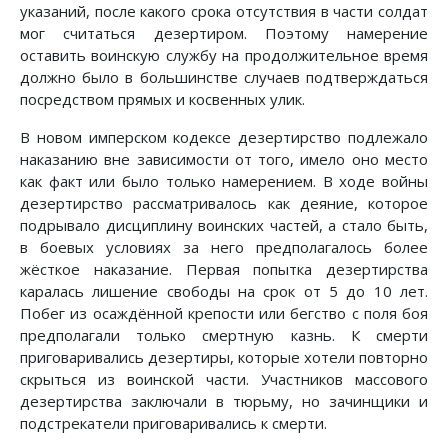
указаний, после какого срока отсутствия в части солдат
мог считаться дезертиром. Поэтому намерение
оставить воинскую службу на продолжительное время
должно было в большинстве случаев подтверждаться
посредством прямых и косвенных улик.
В новом имперском кодексе дезертирство подлежало
наказанию вне зависимости от того, имело оно место
как факт или было только намерением. В ходе войны
дезертирство рассматривалось как деяние, которое
подрывало дисциплину воинских частей, а стало быть,
в боевых условиях за него предполагалось более
жёсткое наказание. Первая попытка дезертирства
каралась лишение свободы на срок от 5 до 10 лет.
Побег из осаждённой крепости или бегство с поля боя
предполагали только смертную казнь. К смерти
приговаривались дезертиры, которые хотели повторно
скрыться из воинской части. Участников массового
дезертирства заключали в тюрьму, но зачинщики и
подстрекатели приговаривались к смерти.