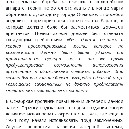
шла негласная борьба за влияние в полицейском
аппарате. Геринг не хотел отставать и в конце марта
обратился к руководству города Оснабрюк с просьбой
выделить территорию для строительства бараков, в
которых должно было бы разместиться 250—300
арестантов. Новый лагерь должен был отвечать
следующим требованиям:
«Речь должна вестись о
хорошо просматриваемом месте, которое по
возможности должно было быть удалено от
промышленного центра, но в то же время
предусматривает возможность использования
арестантов в общественно полезных работах, Это
может быть осушение болот, выкорчёвка деревий и пр.
Размещение заключённых не должно предполагать
значительных материальных затрат».
В Оснабрюке проявили повышенный интерес к данной
затее. Герингу подсказали, что для создания лагеря
логичнее использовать окрестности Эмса, где еще в
1924 году начали использовать труд заключённых.
Опуская перипетии развития лагерной системы,