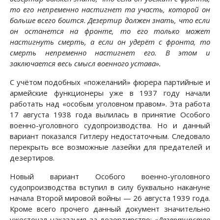
то его непременно настигнет та участь, которой он
больше всего боится. Дезертир должен знать, что если
он останется на фронте, то его только может
настигнуть смерть, а если он удерёт с фронта, то
смерть непременно настигнет его. В этом и
заключается весь смысл военного устава».
С учётом подобных «пожеланий» фюрера партийные и
армейские функционеры уже в 1937 году начали
работать над «особым уголовном правом». Эта работа
17 августа 1938 года вылилась в принятие Особого
военно-уголовного судопроизводства. Но и данный
вариант показался Гитлеру недостаточным. Следовало
перекрыть все возможные лазейки для предателей и
дезертиров.
Новый вариант Особого военно-уголовного
судопроизводства вступил в силу буквально накануне
начала Второй мировой войны — 26 августа 1939 года.
Кроме всего прочего данный документ значительно
ужесточал наказания за дезертирство:
«Дезертирство