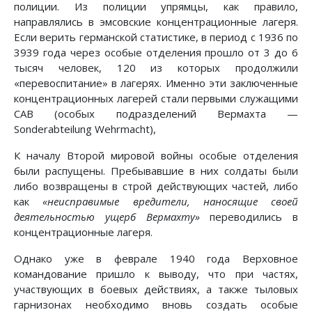
полиции. Из полиции упрямцы, как правило,
направлялись в эмсовские концентрационные лагеря.
Если верить германской статистике, в период с 1936 по
3939 года через особые отделения прошло от 3 до 6
тысяч человек, 120 из которых продолжили
«перевоспитание» в лагерях. Именно эти заключенные
концентрационных лагерей стали первыми служащими
CAB (особых подразделений Вермахта —
Sonderabteilung Wehrmacht),
К началу Второй мировой войны особые отделения
были распущены. Пребывавшие в них солдаты были
либо возвращены в строй действующих частей, либо
как
«неисправимые вредители, наносящие своей
деятельностью ущерб Вермахту»
переводились в
концентрационные лагеря.
Однако уже в феврале 1940 года Верховное
командование пришло к выводу, что при частях,
участвующих в боевых действиях, а также тыловых
гарнизонах необходимо вновь создать особые