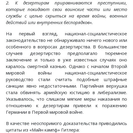
2. К дезертирам приравниваются преступники,
которые покидают свои воинские части или место
службы с целью скрыться на время войны, военных
действий или внутренних беспорядков».
На первый взгляд, национал-социалистическое
законодательство не обнаруживало ничего нового или
особенного в вопросах дезертирства. В большинстве
случаев дезертирство предполагало тюремное
заключение и только в уже известных случаях оно
каралось смертной казнью. Однако с началом Второй
мировой войны национал-социалистическое
руководство стали считать подобные штрафные
санкции явно недостаточными. Партийная верхушка
стала обвинять армейскую юстицию в либерализме.
Указывалось, что слишком мягкие меры наказания по
отношению к дезертирам привели к поражению
Германии в Первой мировой войне.
В качестве неоспоримого доказательства приводились
цитаты из «Майн кампф» Гитлера: