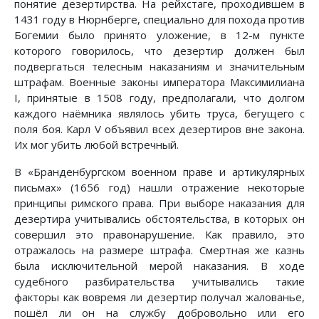
понятие дезертирства. На рейхстаге, проходившем в
1431 году в Нюрнберге, специально для похода против
Богемии было принято уложение, в 12-м пункте
которого говорилось, что дезертир должен был
подвергаться телесным наказаниям и значительным
штрафам. Военные законы императора Максимилиана
I, принятые в 1508 году, предполагали, что долгом
каждого наёмника являлось убить труса, бегущего с
поля боя. Карл V объявил всех дезертиров вне закона.
Их мог убить любой встречный.
В «Бранденбургском военном праве и артикулярных
письмах» (1656 год) нашли отражение некоторые
принципы римского права. При выборе наказания для
дезертира учитывались обстоятельства, в которых он
совершил это правонарушение. Как правило, это
отражалось на размере штрафа. Смертная же казнь
была исключительной мерой наказания. В ходе
судебного разбирательства учитывались такие
факторы как вовремя ли дезертир получал жалованье,
пошёл ли он на службу добровольно или его