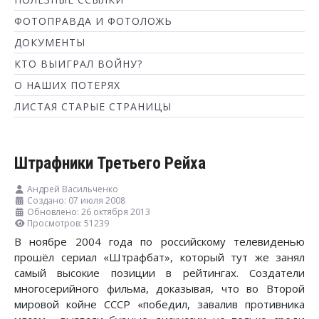
ФОТОПРАВДА И ФОТОЛОЖЬ
ДОКУМЕНТЫ
КТО ВЫИГРАЛ ВОЙНУ?
О НАШИХ ПОТЕРЯХ
ЛИСТАЯ СТАРЫЕ СТРАНИЦЫ
Штрафники Третьего Рейха
Андрей Васильченко
Создано: 07 июля 2008
Обновлено: 26 октября 2013
Просмотров: 51239
В ноябре 2004 года по российскому телевиденью
прошёл сериал «Штрафбат», который тут же занял
самый высокие позиции в рейтингах. Создатели
многосерийного фильма, доказывая, что во Второй
мировой койне СССР «победил, завалив противника