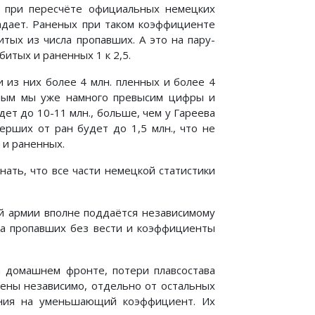
е при пересчёте официальных немецких
адает. Раненых при таком коэффициенте
итых из числа пропавших. А это на пару-
итых и раненных 1 к 2,5.
 из них более 4 млн. пленных и более 4
самым мы уже намного превысим цифры и
ет до 10-11 млн., больше, чем у Гареева
ерших от ран будет до 1,5 млн., что не
 и раненных.
нать, что все части немецкой статистики
й армии вполне поддаётся независимому
сла пропавших без вести и коэффициенты
на домашнем фронте, потери плавсостава
нены независимо, отдельно от остальных
ения на уменьшающий коэффициент. Их