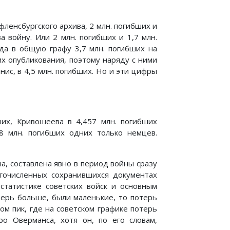
ленсбургского архива, 2 млн. погибших и
а войну. Или 2 млн. погибших и 1,7 млн.
да в общую графу 3,7 млн. погибших на
х опубликования, поэтому наряду с ними
ис, в 4,5 млн. погибших. Но и эти цифры
ших, Кривошеева в 4,457 млн. погибших
8 млн. погибших одних только немцев.
а, составлена явно в период войны сразу
гочисленных сохранившихся документах
статистике советских войск и основным
терь больше, были маленькие, то потерь
ом пик, где на советском графике потерь
о Оверманса, хотя он, по его словам,