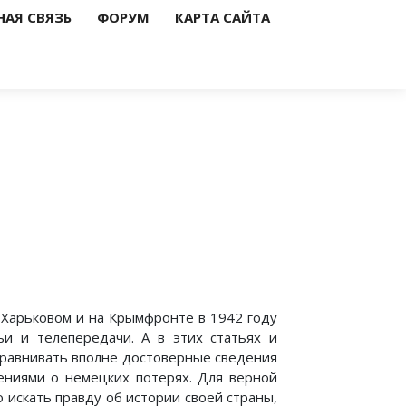
НАЯ СВЯЗЬ
ФОРУМ
КАРТА САЙТА
 Харьковом и на Крымфронте в 1942 году
ьи и телепередачи. А в этих статьях и
сравнивать вполне достоверные сведения
ениями о немецких потерях. Для верной
 искать правду об истории своей страны,