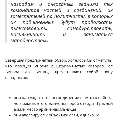
наградам и очередным званиям тех
командиров частей и соединений, их
заместителей по политчасти, в которых
их подчиненные будут продолжать
пьянствовать, самодурствовать,
насильничать и заниматься
мародерством»
.
Завершая предпринятый обзор, хотелось бы отметить,
что позиция многих вышеупомянутых авторов, от
Бивора до Бишль, представляет собой зону
парадоксов:
они рассуждают о воссоединении памяти о войне,
но в рамках этого единства порой отводят Красной
армии место армии-насильницы;
они апеллируют к объективности, однако не