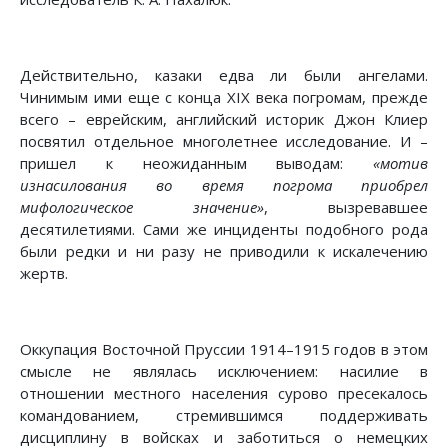
Действительно, казаки едва ли были ангелами.
Чинимым ими еще с конца XIX века погромам, прежде
всего – еврейским, английский историк Джон Клиер
посвятил отдельное многолетнее исследование. И –
пришел к неожиданным выводам:
«мотив
изнасилования во время погрома приобрел
мифологическое значение»
, вызревавшее
десятилетиями. Сами же инциденты подобного рода
были редки и ни разу не приводили к искалечению
жертв.
Оккупация Восточной Пруссии 1914–1915 годов в этом
смысле не являлась исключением: насилие в
отношении местного населения сурово пресекалось
командованием, стремившимся поддерживать
дисциплину в войсках и заботиться о немецких