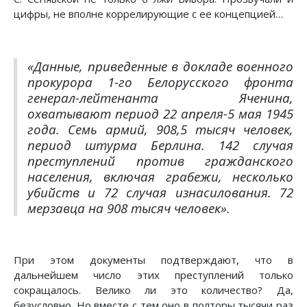
цифры, не вполне коррелирующие с ее концепцией…
«Данные, приведенные в докладе военного
прокурора 1-го Белорусского фронта
генерал-лейтенанта Яченина,
охватывают период 22 апреля-5 мая 1945
года. Семь армий, 908,5 тысяч человек,
период штурма Берлина. 142 случая
преступлений против гражданского
населения, включая грабежи, несколько
убийств и 72 случая изнасилования. 72
мерзавца на 908 тысяч человек»
.
При этом документы подтверждают, что в
дальнейшем число этих преступлений только
сокращалось. Велико ли это количество? Да,
безусловно. Но вместе с тем оно в полторы тысячи раз