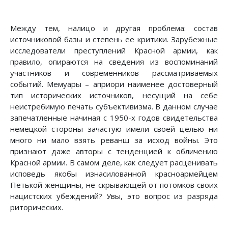
Между тем, налицо и другая проблема: состав
источниковой базы и степень ее критики. Зарубежные
исследователи преступлений Красной армии, как
правило, опираются на сведения из воспоминаний
участников и современников рассматриваемых
событий. Мемуары – априори наименее достоверный
тип исторических источников, несущий на себе
неистребимую печать субъективизма. В данном случае
запечатленные начиная с 1950-х годов свидетельства
немецкой стороны зачастую имели своей целью ни
много ни мало взять реванш за исход войны. Это
признают даже авторы с тенденцией к обличению
Красной армии. В самом деле, как следует расценивать
исповедь якобы изнасилованной красноармейцем
Петькой женщины, не скрывающей от потомков своих
нацистских убеждений? Увы, это вопрос из разряда
риторических.