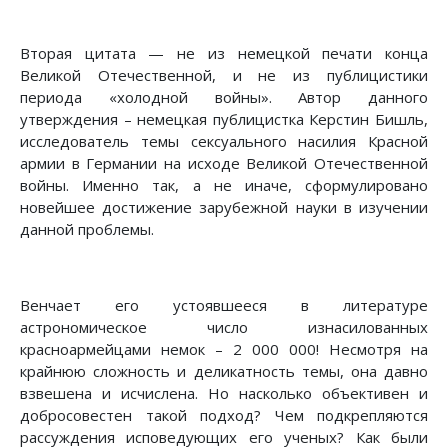
Вторая цитата — не из немецкой печати конца
Великой Отечественной, и не из публицистики
периода «холодной войны». Автор данного
утверждения – немецкая публицистка Керстин Бишль,
исследователь темы сексуального насилия Красной
армии в Германии на исходе Великой Отечественной
войны. Именно так, а не иначе, сформулировано
новейшее достижение зарубежной науки в изучении
данной проблемы.
Венчает его устоявшееся в литературе
астрономическое число изнасилованных
красноармейцами немок – 2 000 000! Несмотря на
крайнюю сложность и деликатность темы, она давно
взвешена и исчислена. Но насколько объективен и
добросовестен такой подход? Чем подкрепляются
рассуждения исповедующих его ученых? Как были