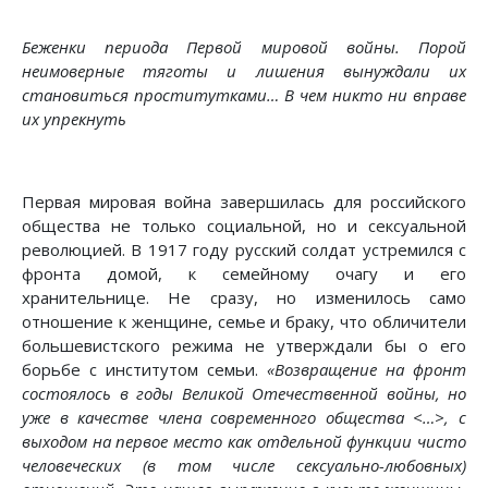
Беженки периода Первой мировой войны. Порой
неимоверные тяготы и лишения вынуждали их
становиться проститутками… В чем никто ни вправе
их упрекнуть
Первая мировая война завершилась для российского
общества не только социальной, но и сексуальной
революцией. В 1917 году русский солдат устремился с
фронта домой, к семейному очагу и его
хранительнице. Не сразу, но изменилось само
отношение к женщине, семье и браку, что обличители
большевистского режима не утверждали бы о его
борьбе с институтом семьи.
«Возвращение на фронт
состоялось в годы Великой Отечественной войны, но
уже в качестве члена современного общества <…>, с
выходом на первое место как отдельной функции чисто
человеческих (в том числе сексуально-любовных)