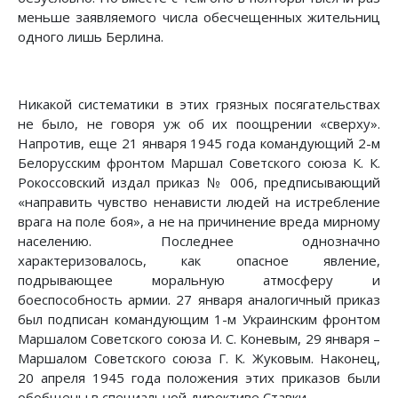
меньше заявляемого числа обесчещенных жительниц
одного лишь Берлина.
Никакой систематики в этих грязных посягательствах
не было, не говоря уж об их поощрении «сверху».
Напротив, еще 21 января 1945 года командующий 2-м
Белорусским фронтом Маршал Советского союза К. К.
Рокоссовский издал приказ № 006, предписывающий
«направить чувство ненависти людей на истребление
врага на поле боя», а не на причинение вреда мирному
населению. Последнее однозначно
характеризовалось, как опасное явление,
подрывающее моральную атмосферу и
боеспособность армии. 27 января аналогичный приказ
был подписан командующим 1-м Украинским фронтом
Маршалом Советского союза И. С. Коневым, 29 января –
Маршалом Советского союза Г. К. Жуковым. Наконец,
20 апреля 1945 года положения этих приказов были
обобщены в специальной директиве Ставки.