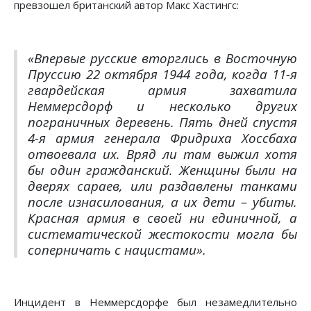
превзошел британский автор Макс Хастингс:
«Впервые русские вторглись в Восточную
Пруссию 22 октября 1944 года, когда 11-я
гвардейская армия захватила
Неммерсдорф и несколько других
пограничных деревень. Пять дней спустя
4-я армия генерала Фридриха Хоссбаха
отвоевала их. Вряд ли там выжил хотя
бы один гражданский. Женщины были на
дверях сараев, или раздавлены танками
после изнасилования, а их дети – убиты.
Красная армия в своей ни единичной, а
систематической жестокости могла бы
соперничать с нацистами»
.
Инцидент в Неммерсдорфе был незамедлительно