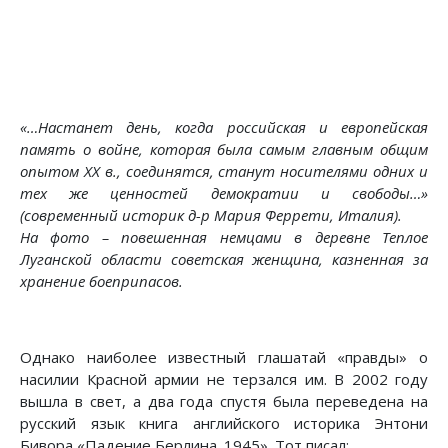
«…Настанет день, когда российская и европейская
память о войне, которая была самым главным общим
опытом ХХ в., соединятся, станут носителями одних и
тех же ценностей демократии и свободы…»
(современный историк д-р Мария Феррети, Италия).
На фото – повешенная немцами в деревне Теплое
Луганской области советская женщина, казненная за
хранение боеприпасов.
Однако наиболее известный глашатай «правды» о
насилии Красной армии не терзался им. В 2002 году
вышла в свет, а два года спустя была переведена на
русский язык книга английского историка Энтони
Бивора «Падение Берлина. 1945». Тот писал: