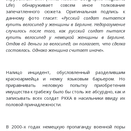
Life) обнаруживает совсем иное толкование
запечатленного сюжета. Оригинальная подпись к
данному фото гласит: «
Русский солдат пытается
купить велосипед у женщины в Берлине. Недоразумение
случилось после того, как русский солдат пытался
купить велосипед у немецкой женщины в Берлине.
Отдав ей деньги за велосипед, он полагает, что сделка
состоялась. Однако женщина считает иначе».
Налицо инцидент, обусловленный разделившим
красноармейца и немку языковым барьером. Но
приравнивать неловкую попытку приобретения
имущества к грабежу было бы столь же абсурдно, как и
записывать всех солдат РККА в насильники ввиду их
половой принадлежности.
В 2000-х годах немецкую пропаганду военной поры