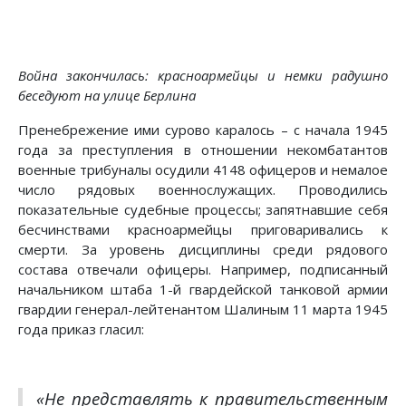
Война закончилась: красноармейцы и немки радушно
беседуют на улице Берлина
Пренебрежение ими сурово каралось – с начала 1945
года за преступления в отношении некомбатантов
военные трибуналы осудили 4148 офицеров и немалое
число рядовых военнослужащих. Проводились
показательные судебные процессы; запятнавшие себя
бесчинствами красноармейцы приговаривались к
смерти. За уровень дисциплины среди рядового
состава отвечали офицеры. Например, подписанный
начальником штаба 1-й гвардейской танковой армии
гвардии генерал-лейтенантом Шалиным 11 марта 1945
года приказ гласил:
«Не представлять к правительственным