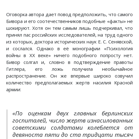
Оговорка автора дает повод предположить, что самого
Бивора и его соотечественников подобные «факты» не
шокируют. Хотя он тем самым лишь подчеркивал, что
принял пас российских исследователей, на труд одного
из которых, доктора исторических наук Е. С. Сенявской,
и сослался. Однако в её монографии «Психология
войны в ХХ веке» ничего подобного попросту нет.
Бивор солгал и, словно в подтверждение правоты
Гитлера, его ложь получила необычайное
распространение. Он же впервые широко озвучил
количество предполагаемых жертв насилия Красной
армии:
«
По оценкам двух главных берлинских
госпиталей, число жертв изнасилованных
советскими солдатами колеблется от
девяноста пяти до ста тридцати тысяч