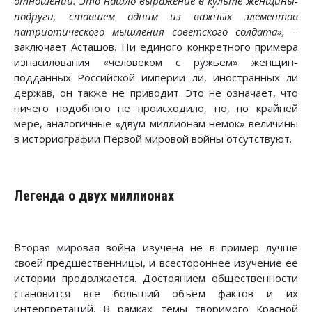
отношений. Это нашло выражение в культе женщины-
подруги, ставшем одним из важных элементов
патриотического мышления советского солдата»,
–
заключает Асташов. Ни единого конкретного примера
изнасилования «человеком с ружьем» женщин-
подданных Российской империи ли, иностранных ли
держав, он также не приводит. Это не означает, что
ничего подобного не происходило, но, по крайней
мере, аналогичные «двум миллионам немок» величины
в историографии Первой мировой войны отсутствуют.
Легенда о двух миллионах
Вторая мировая война изучена не в пример лучше
своей предшественницы, и всестороннее изучение ее
истории продолжается. Достоянием общественности
становится все больший объем фактов и их
интерпретаций. В рамках темы творимого Красной