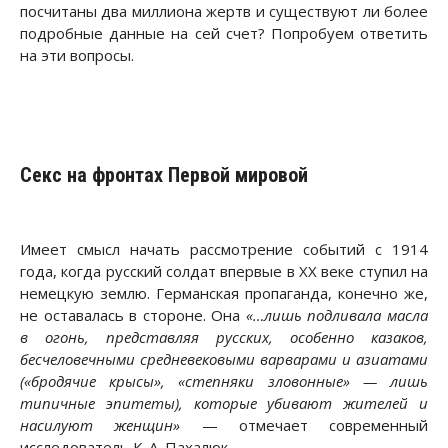
посчитаны два миллиона жертв и существуют ли более
подробные данные на сей счет? Попробуем ответить
на эти вопросы.
Секс на фронтах Первой мировой
Имеет смысл начать рассмотрение событий с 1914
года, когда русский солдат впервые в ХХ веке ступил на
немецкую землю. Германская пропаганда, конечно же,
не оставалась в стороне. Она
«…лишь подливала масла
в огонь, представляя русских, особенно казаков,
бесчеловечными средневековыми варварами и азиатами
(«бродячие крысы», «степняки зловонные» — лишь
типичные эпитеты), которые убивают жителей и
насилуют женщин»
— отмечает современный
исследователь К. А. Пахалюк.