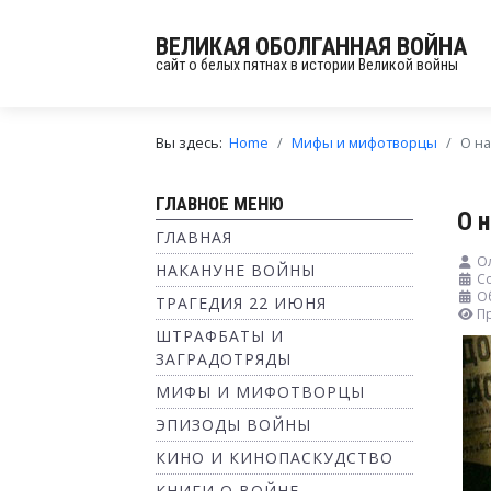
ВЕЛИКАЯ ОБОЛГАННАЯ ВОЙНА
сайт о белых пятнах в истории Великой войны
Вы здесь:
Home
Мифы и мифотворцы
О н
ГЛАВНОЕ МЕНЮ
О 
ГЛАВНАЯ
О
НАКАНУНЕ ВОЙНЫ
Со
О
ТРАГЕДИЯ 22 ИЮНЯ
П
ШТРАФБАТЫ И
ЗАГРАДОТРЯДЫ
МИФЫ И МИФОТВОРЦЫ
ЭПИЗОДЫ ВОЙНЫ
КИНО И КИНОПАСКУДСТВО
КНИГИ О ВОЙНЕ