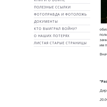
ПОЛЕЗНЫЕ ССЫЛКИ
ФОТОПРАВДА И ФОТОЛОЖЬ
ДОКУМЕНТЫ
КТО ВЫИГРАЛ ВОЙНУ?
оби
пол
О НАШИХ ПОТЕРЯХ
зан
ЛИСТАЯ СТАРЫЕ СТРАНИЦЫ
им 
Вна
"Ра
Дир
20.0