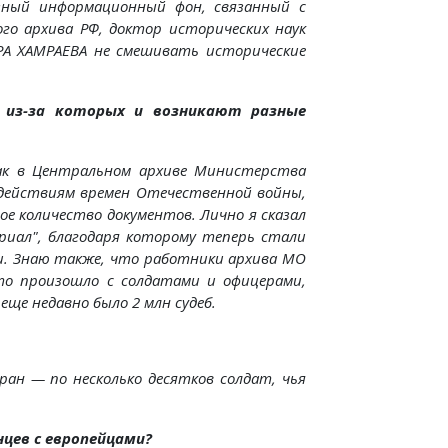
зный информационный фон, связанный с
го архива РФ, доктор исторических наук
РА ХАМРАЕВА не смешивать исторические
 из-за которых и возникают разные
ак в Центральном архиве Министерства
 действиям времен Отечественной войны,
ное количество документов. Лично я сказал
риал", благодаря которому теперь стали
ти. Знаю также, что работники архива МО
что произошло с солдатами и офицерами,
еще недавно было 2 млн судеб.
ран — по несколько десятков солдат, чья
нцев с европейцами?