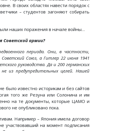
овне. В своих областях навести порядок с
ветчики – студентов загоняют собирать
 были наших поражения в начале войны…
ля Советской армии?
двоенного периода. Они, в частности,
 Советский Союз, а Гитлер 22 июня 1941
етского руководства. Да и 200 германских
, не из предупредительных целей. Нашей
ие было известно историкам и без сайтов
ргая того же Резуна или Солонина и им
енно на те документы, которые ЦАМО и
нового не опубликовано пока.
тивам. Например – Япония имела договор
 не участвовавший на момент подписания