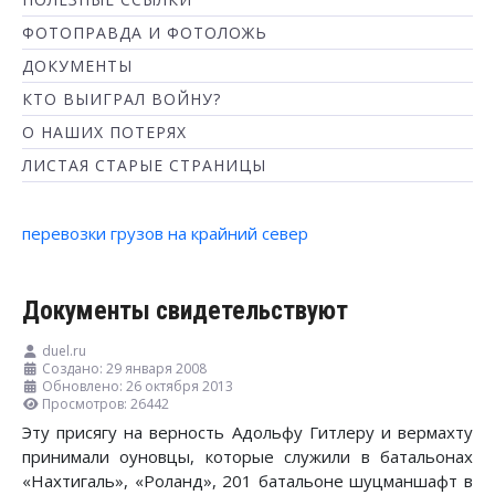
ФОТОПРАВДА И ФОТОЛОЖЬ
ДОКУМЕНТЫ
КТО ВЫИГРАЛ ВОЙНУ?
О НАШИХ ПОТЕРЯХ
ЛИСТАЯ СТАРЫЕ СТРАНИЦЫ
перевозки грузов на крайний север
Документы свидетельствуют
duel.ru
Создано: 29 января 2008
Обновлено: 26 октября 2013
Просмотров: 26442
Эту присягу на верность Адольфу Гитлеру и вермахту
принимали оуновцы, которые служили в батальонах
«Нахтигаль», «Роланд», 201 батальоне шуцманшафт в