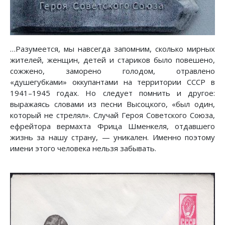
…Разумеется, мы навсегда запомним, сколько мирных
жителей, женщин, детей и стариков было повешено,
сожжено, заморено голодом, отравлено
«душегубками» оккупантами на территории СССР в
1941–1945 годах. Но следует помнить и другое:
выражаясь словами из песни Высоцкого, «был один,
который не стрелял». Случай Героя Советского Союза,
ефрейтора вермахта Фрица Шменкеля, отдавшего
жизнь за нашу страну, — уникален. Именно поэтому
имени этого человека нельзя забывать.