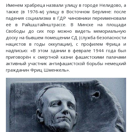
Именем храбреца назвали улицу в городе Нелидово, а
также (в 1976-м) улицу в Восточном Берлине: после
падения социализма в ГДР чиновники переименовали
её в Райшштайнштрассе. В Минске на площади
Свободы до сих пор можно видеть мемориальную
доску на бывшем помещении СД (служба безопасности
нацистов в годы оккупации), с профилем Фрица и
надписью: «В этом здании в феврале 1944 года был
приговорён к смертной казни фашистскими палачами
активный участник антифашистской борьбы немецкий
гражданин Фриц Шменкель».