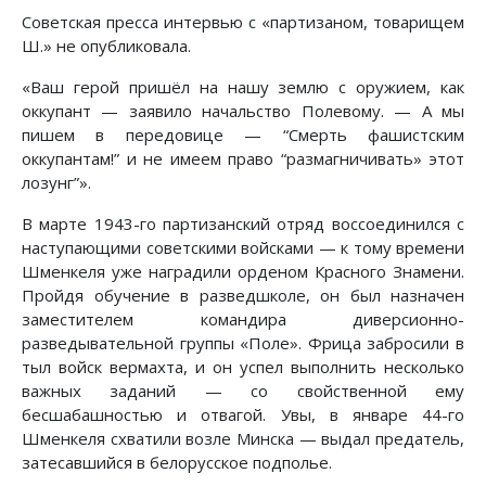
Советская пресса интервью с «партизаном, товарищем
Ш.» не опубликовала.
«Ваш герой пришёл на нашу землю с оружием, как
оккупант — заявило начальство Полевому. — А мы
пишем в передовице — “Смерть фашистским
оккупантам!” и не имеем право “размагничивать» этот
лозунг”».
В марте 1943-го партизанский отряд воссоединился с
наступающими советскими войсками — к тому времени
Шменкеля уже наградили орденом Красного Знамени.
Пройдя обучение в разведшколе, он был назначен
заместителем командира диверсионно-
разведывательной группы «Поле». Фрица забросили в
тыл войск вермахта, и он успел выполнить несколько
важных заданий — со свойственной ему
бесшабашностью и отвагой. Увы, в январе 44-го
Шменкеля схватили возле Минска — выдал предатель,
затесавшийся в белорусское подполье.