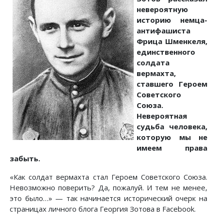
невероятную
историю немца-
антифашиста
Фрица Шменкеля,
единственного
солдата
вермахта,
ставшего Героем
Советского
Союза.
Невероятная
судьба человека,
которую мы не
имеем права
забыть.
«Как солдат вермахта стал Героем Советского Союза.
Невозможно поверить? Да, пожалуй. И тем не менее,
это было…» — так начинается исторический очерк на
страницах личного блога Георгия Зотова в Facebook.