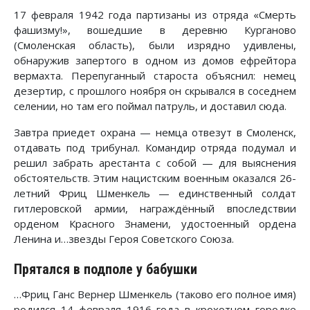
17 февраля 1942 года партизаны из отряда «Смерть
фашизму!», вошедшие в деревню Курганово
(Смоленская область), были изрядно удивлены,
обнаружив запертого в одном из домов ефрейтора
вермахта. Перепуганный староста объяснил: немец
дезертир, с прошлого ноября он скрывался в соседнем
селении, но там его поймал патруль, и доставил сюда.
Завтра приедет охрана — немца отвезут в Смоленск,
отдавать под трибунал. Командир отряда подумал и
решил забрать арестанта с собой — для выяснения
обстоятельств. Этим нацистским военным оказался 26-
летний Фриц Шменкель — единственный солдат
гитлеровской армии, награждённый впоследствии
орденом Красного Знамени, удостоенный ордена
Ленина и…звезды Героя Советского Союза.
Прятался в подполе у бабушки
…Фриц Ганс Вернер Шменкель (таково его полное имя)
родился 14 февраля 1916 года в крохотном городке