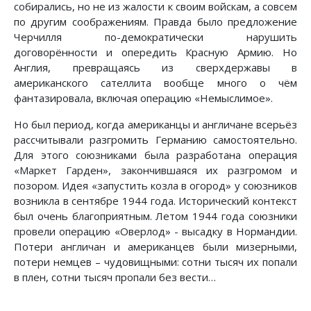
собирались, но не из жалости к своим войскам, а совсем
по другим соображениям. Правда было предложение
Черчилля по-демократически нарушить
договорённости и опередить Красную Армию. Но
Англия, превращаясь из сверхдержавы в
американского сателлита вообще много о чём
фантазировала, включая операцию «Немыслимое».
Но был период, когда американцы и англичане всерьёз
рассчитывали разгромить Германию самостоятельно.
Для этого союзниками была разработана операция
«Маркет Гарден», закончившаяся их разгромом и
позором. Идея «запустить козла в огород» у союзников
возникла в сентябре 1944 года. Исторический контекст
был очень благоприятным. Летом 1944 года союзники
провели операцию «Оверлод» - высадку в Нормандии.
Потери англичан и американцев были мизерными,
потери немцев – чудовищными: сотни тысяч их попали
в плен, сотни тысяч пропали без вести…