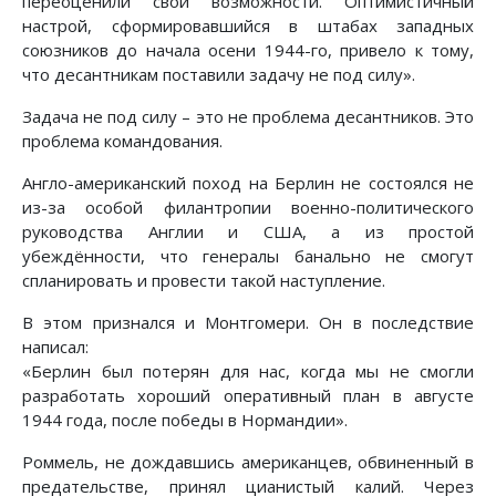
переоценили свои возможности. Оптимистичный
настрой, сформировавшийся в штабах западных
союзников до начала осени 1944-го, привело к тому,
что десантникам поставили задачу не под силу».
Задача не под силу – это не проблема десантников. Это
проблема командования.
Англо-американский поход на Берлин не состоялся не
из-за особой филантропии военно-политического
руководства Англии и США, а из простой
убеждённости, что генералы банально не смогут
спланировать и провести такой наступление.
В этом признался и Монтгомери. Он в последствие
написал:
«Берлин был потерян для нас, когда мы не смогли
разработать хороший оперативный план в августе
1944 года, после победы в Нормандии».
Роммель, не дождавшись американцев, обвиненный в
предательстве, принял цианистый калий. Через