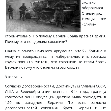
сколько
оборонялся
Сталинград…
Немцы же
«слили»
стремительно. Но почему Берлин брала Красная армия.
Почему это не сделали союзники?
Начну с самого наивного аргумента, чтобы больше к
нему не возвращаться: в либеральных и власовских
кругах принято считать, что союзники не стали брать
Берлин потому что берегли своих солдат.
Это чушь!
Согласно договорённостям, достигнутым главами СССР,
США и Великобритании осенью 1944 года, граница
советской зоны оккупации должна была проходить в
150 км западнее Берлина. То есть согласно
договорённостей союзники брать Берлин и не