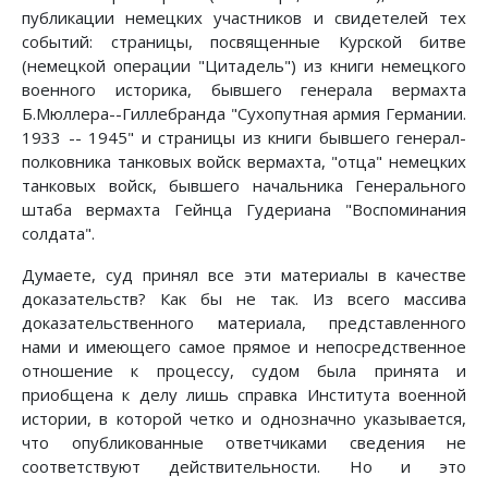
публикации немецких участников и свидетелей тех
событий: страницы, посвященные Курской битве
(немецкой операции "Цитадель") из книги немецкого
военного историка, бывшего генерала вермахта
Б.Мюллера--Гиллебранда "Сухопутная армия Германии.
1933 -- 1945" и страницы из книги бывшего генерал-
полковника танковых войск вермахта, "отца" немецких
танковых войск, бывшего начальника Генерального
штаба вермахта Гейнца Гудериана "Воспоминания
солдата".
Думаете, суд принял все эти материалы в качестве
доказательств? Как бы не так. Из всего массива
доказательственного материала, представленного
нами и имеющего самое прямое и непосредственное
отношение к процессу, судом была принята и
приобщена к делу лишь справка Института военной
истории, в которой четко и однозначно указывается,
что опубликованные ответчиками сведения не
соответствуют действительности. Но и это