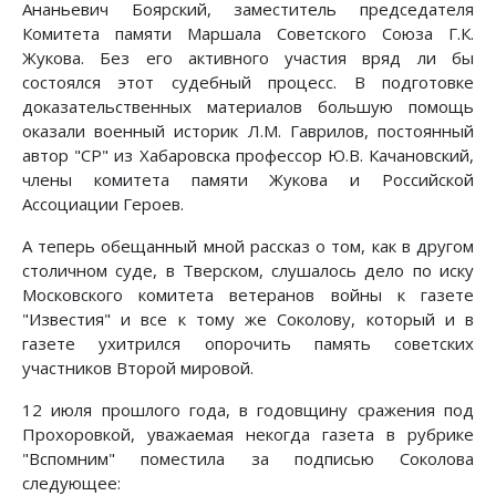
Ананьевич Боярский, заместитель председателя
Комитета памяти Маршала Советского Союза Г.К.
Жукова. Без его активного участия вряд ли бы
состоялся этот судебный процесс. В подготовке
доказательственных материалов большую помощь
оказали военный историк Л.М. Гаврилов, постоянный
автор "СР" из Хабаровска профессор Ю.В. Качановский,
члены комитета памяти Жукова и Российской
Ассоциации Героев.
А теперь обещанный мной рассказ о том, как в другом
столичном суде, в Тверском, слушалось дело по иску
Московского комитета ветеранов войны к газете
"Известия" и все к тому же Соколову, который и в
газете ухитрился опорочить память советских
участников Второй мировой.
12 июля прошлого года, в годовщину сражения под
Прохоровкой, уважаемая некогда газета в рубрике
"Вспомним" поместила за подписью Соколова
следующее: