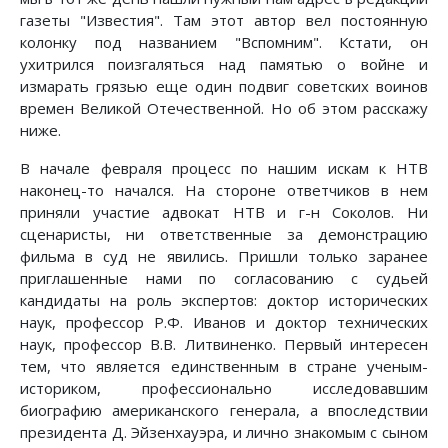
газеты "Известия". Там этот автор вел постоянную
колонку под названием "Вспомним". Кстати, он
ухитрился поизгаляться над памятью о войне и
измарать грязью еще один подвиг советских воинов
времен Великой Отечественной. Но об этом расскажу
ниже.
В начале февраля процесс по нашим искам к НТВ
наконец-то начался. На стороне ответчиков в нем
приняли участие адвокат НТВ и г-н Соколов. Ни
сценаристы, ни ответственные за демонстрацию
фильма в суд не явились. Пришли только заранее
приглашенные нами по согласованию с судьей
кандидаты на роль экспертов: доктор исторических
наук, профессор Р.Ф. Иванов и доктор технических
наук, профессор В.В. Литвиненко. Первый интересен
тем, что является единственным в стране ученым-
историком, профессионально исследовавшим
биографию американского генерала, а впоследствии
президента Д. Эйзенхауэра, и лично знакомым с сыном