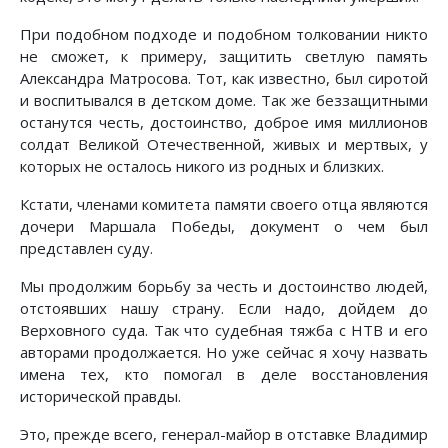
При подобном подходе и подобном толковании никто
не сможет, к примеру, защитить светлую память
Александра Матросова. Тот, как известно, был сиротой
и воспитывался в детском доме. Так же беззащитными
останутся честь, достоинство, доброе имя миллионов
солдат Великой Отечественной, живых и мертвых, у
которых не осталось никого из родных и близких.
Кстати, членами комитета памяти своего отца являются
дочери Маршала Победы, документ о чем был
представлен суду.
Мы продолжим борьбу за честь и достоинство людей,
отстоявших нашу страну. Если надо, дойдем до
Верховного суда. Так что судебная тяжба с НТВ и его
авторами продолжается. Но уже сейчас я хочу назвать
имена тех, кто помогал в деле восстановления
исторической правды.
Это, прежде всего, генерал-майор в отставке Владимир