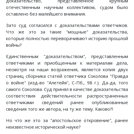
доказательство, представленное крупным
отечественным научным коллективом, судом было
оставлено без малейшего внимания.
Зато суд согласился с доказательствами ответчиков.
Что же это за такие "мощные" доказательства,
которые полностью переворачивают историю прошлой
войны?
Единственным "доказательством", представленным
ответчиками и приобщенным к материалам дела,
несмотря на наши возражения, является копия двух
страниц сборника статей ответчика Соколова "Правда
о войне" (изд-во "Алетейя", С-Пб., 98 г.). Да-да, того
самого Соколова. Суд принял в качестве доказательства
соответствия действительности распространенных
ответчиками сведений ранее опубликованные
сведения того же автора, на ту же тему. Каково?!
Но что же это за "апостольское откровение", ранее
неизвестное исторической науке?