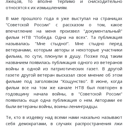
лжецов, то вполне терпимо и снисходительно
относятся к их измышлениям.
В мае прошлого года я уже выступал на страницах
"Советской России" с рассказом о том, какое
впечатление на меня произвел "документальный"
фильм НТВ "Победа. Одна на всех". Та публикация
называлась "Мне стыдно!". Мне стыдно перед
ветеранами, которым авторы и некоторые участники
фильма, по сути, плюнули в душу. Позже под таким
названием появилась публикация одного из ветеранов
войны в одной из патриотических газет. В другой
газете другой ветеран высказал свое мнение об этом
фильме под заголовком "Кощунство". В июне, когда
фильм все на том же канале НТВ был повторен в
годовщину начала войны, в "Советской России"
появилась еще одна публикация о нем. Авторами ее
были ветераны войны, воины-ленинградцы.
Те, кто в издевку над всеми нами нахально называют
себя демократами, в случаях распространения лжи