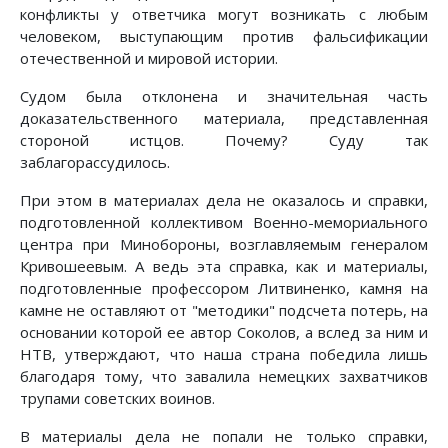
конфликты у ответчика могут возникать с любым
человеком, выступающим против фальсификации
отечественной и мировой истории.
Судом была отклонена и значительная часть
доказательственного материала, представленная
стороной истцов. Почему? Суду так
заблагорассудилось.
При этом в материалах дела не оказалось и справки,
подготовленной коллективом Военно-мемориального
центра при Минобороны, возглавляемым генералом
Кривошеевым. А ведь эта справка, как и материалы,
подготовленные профессором Литвиненко, камня на
камне не оставляют от "методики" подсчета потерь, на
основании которой ее автор Соколов, а вслед за ним и
НТВ, утверждают, что наша страна победила лишь
благодаря тому, что завалила немецких захватчиков
трупами советских воинов.
В материалы дела не попали не только справки,