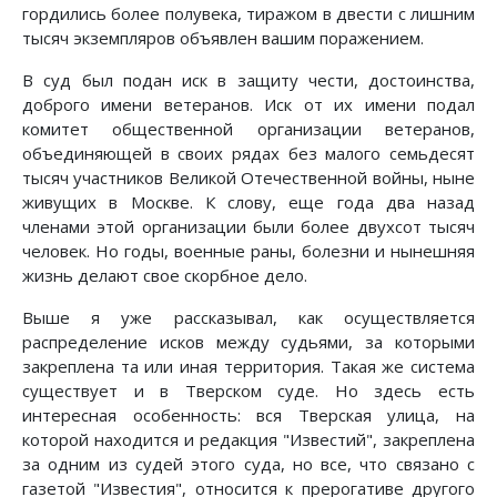
гордились более полувека, тиражом в двести с лишним
тысяч экземпляров объявлен вашим поражением.
В суд был подан иск в защиту чести, достоинства,
доброго имени ветеранов. Иск от их имени подал
комитет общественной организации ветеранов,
объединяющей в своих рядах без малого семьдесят
тысяч участников Великой Отечественной войны, ныне
живущих в Москве. К слову, еще года два назад
членами этой организации были более двухсот тысяч
человек. Но годы, военные раны, болезни и нынешняя
жизнь делают свое скорбное дело.
Выше я уже рассказывал, как осуществляется
распределение исков между судьями, за которыми
закреплена та или иная территория. Такая же система
существует и в Тверском суде. Но здесь есть
интересная особенность: вся Тверская улица, на
которой находится и редакция "Известий", закреплена
за одним из судей этого суда, но все, что связано с
газетой "Известия", относится к прерогативе другого