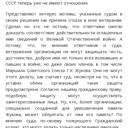
СССР теперь уже не имеют отношения.
Представляют интерес мотивы, указанные судом в
своем решении как причина отказа в иске ветеранам.
Сделал он это не потому, что ответчики смогли
доказать соответствие действительности оглашенных
ими сведений о Великой Отечественной войне. А
потому, что, по мнению ответчиков и суда,
ветеранские организации не могут защищать честь,
достоинство, доброе имя не только всех воевавших и
павших в войне, но даже своих членов, в том числе
Маршала Советского Союза Г.К. Жукова. Они не могут
этого делать, как считает суд, несмотря на то, что в
уставах обеих организаций такая защита
предусмотрена. Согласно нашему гражданскому праву,
подобную защиту могут осуществлять
заинтересованные лица. Ну, кто, более организации,
специально созданной для увековечения памяти
Жукова, может оберегать от лжи его память? По
мнению суда, по-своему толкующего Гражданский
кодекс, это могут делать только наследники умерших.