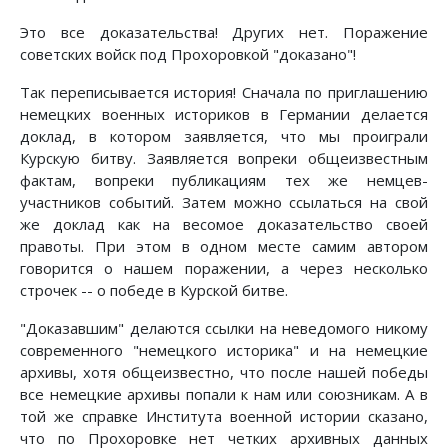
Это все доказательства! Других нет. Поражение
советских войск под Прохоровкой "доказано"!
Так переписывается история! Сначала по приглашению
немецких военных историков в Германии делается
доклад, в котором заявляется, что мы проиграли
Курскую битву. Заявляется вопреки общеизвестным
фактам, вопреки публикациям тех же немцев-
участников событий. Затем можно ссылаться на свой
же доклад как на весомое доказательство своей
правоты. При этом в одном месте самим автором
говорится о нашем поражении, а через несколько
строчек -- о победе в Курской битве.
"Доказавшим" делаются ссылки на неведомого никому
современного "немецкого историка" и на немецкие
архивы, хотя общеизвестно, что после нашей победы
все немецкие архивы попали к нам или союзникам. А в
той же справке Института военной истории сказано,
что по Прохоровке нет четких архивных данных