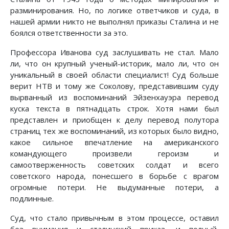
разминирования. Но, по логике ответчиков и суда, в
нашей армии никто не выполнял приказы Сталина и не
боялся ответственности за это.
Профессора Иванова суд заслушивать не стал. Мало
ли, что он крупный ученый-историк, мало ли, что он
уникальный в своей области специалист! Суд больше
верит НТВ и тому же Соколову, представившим суду
вырванный из воспоминаний Эйзенхауэра перевод
куска текста в пятнадцать строк. Хотя нами был
представлен и приобщен к делу перевод полутора
страниц тех же воспоминаний, из которых было видно,
какое сильное впечатление на американского
командующего произвели героизм и
самоотверженность советских солдат и всего
советского народа, понесшего в борьбе с врагом
огромные потери. Не выдуманные потери, а
подлинные.
Суд, что стало привычным в этом процессе, оставил