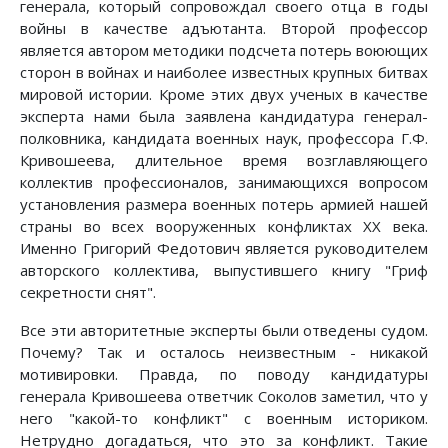
генерала, который сопровождал своего отца в годы
войны в качестве адъютанта. Второй профессор
является автором методики подсчета потерь воюющих
сторон в войнах и наиболее известных крупных битвах
мировой истории. Кроме этих двух ученых в качестве
эксперта нами была заявлена кандидатура генерал-
полковника, кандидата военных наук, профессора Г.Ф.
Кривошеева, длительное время возглавляющего
коллектив профессионалов, занимающихся вопросом
установления размера военных потерь армией нашей
страны во всех вооруженных конфликтах ХХ века.
Именно Григорий Федотович является руководителем
авторского коллектива, выпустившего книгу "Гриф
секретности снят".
Все эти авторитетные эксперты были отведены судом.
Почему? Так и осталось неизвестным - никакой
мотивировки. Правда, по поводу кандидатуры
генерала Кривошеева ответчик Соколов заметил, что у
него "какой-то конфликт" с военным историком.
Нетрудно догадаться, что это за конфликт. Такие