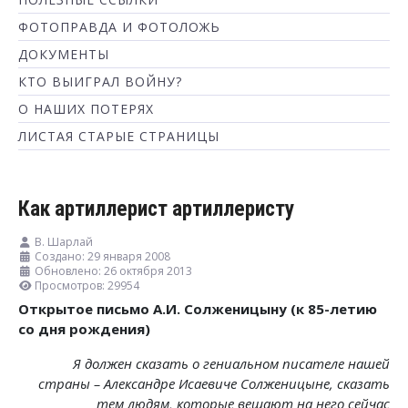
ФОТОПРАВДА И ФОТОЛОЖЬ
ДОКУМЕНТЫ
КТО ВЫИГРАЛ ВОЙНУ?
О НАШИХ ПОТЕРЯХ
ЛИСТАЯ СТАРЫЕ СТРАНИЦЫ
Как артиллерист артиллеристу
В. Шарлай
Создано: 29 января 2008
Обновлено: 26 октября 2013
Просмотров: 29954
Открытое письмо А.И. Солженицыну (к 85-летию
со дня рождения)
Я должен сказать о гениальном писателе нашей
страны – Александре Исаевиче Солженицыне, сказать
тем людям, которые вешают на него сейчас