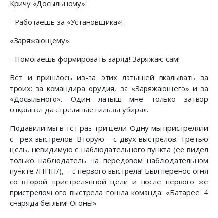
Кричу «Досыльному»:
- Работаешь за «Установщика»!
«Заряжающему»:
- Помогаешь формировать заряд! Заряжаю сам!
Вот и пришлось из-за этих латышей вкалывать за
троих: за командира орудия, за «Заряжающего» и за
«Досыльного». Один латыш мне только затвор
открывал да стреляные гильзы убирал.
Подавили мы в тот раз три цели. Одну мы пристреляли
с трех выстрелов. Вторую – с двух выстрелов. Третью
цель, невидимую с наблюдательного пункта (ее видел
только наблюдатель на передовом наблюдательном
пункте /ПНП/), – с первого выстрела! Был перенос огня
со второй пристрелянной цели и после первого же
пристрелочного выстрела пошла команда: «Батарее! 4
снаряда беглым! Огонь!»