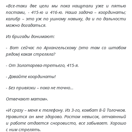
«Все-таки две цели мы пока нащупали уже и пятью
постами, - 415-ю и 416-ю. Наша задача – координаты;
калибр – это уж по ушному навыку, да и по дальности
можно догадаться.
Из бригады донимают:
- Вот сейчас по Архангельскому (это там со штабом
рядом) какая стреляла?
- От Золотарева-третьего, 415-я.
- Давайте координаты!
- Без привязки – пока не точно…
Отвечают матом».
«И сразу – меня к телефону. Из 3-го, комбат 8-й Толочков.
Нравится он мне здорово. Ростом невысок, отчаянный
и работе отдается сноровисто, все забывает. Хорошо
с ним стрелять.