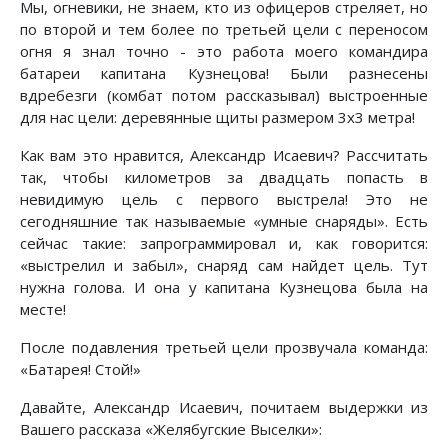
Мы, огневики, не знаем, кто из офицеров стреляет, но
по второй и тем более по третьей цели с переносом
огня я знал точно - это работа моего командира
батареи капитана Кузнецова! Были разнесены
вдребезги (комбат потом рассказывал) выстроенные
для нас цели: деревянные щиты размером 3х3 метра!
Как вам это нравится, Александр Исаевич? Рассчитать
так, чтобы километров за двадцать попасть в
невидимую цель с первого выстрела! Это не
сегодняшние так называемые «умные снаряды». Есть
сейчас такие: запрограммировал и, как говорится:
«выстрелил и забыл», снаряд сам найдет цель. Тут
нужна голова. И она у капитана Кузнецова была на
месте!
После подавления третьей цели прозвучала команда:
«Батарея! Стой!»
Давайте, Александр Исаевич, почитаем выдержки из
Вашего рассказа «Желябугские Выселки»: