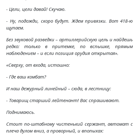
- Цели, цели давай! Скучаю.
- Ну, подожди, скоро будут. Ждем привязки. Вот 418-ю
щупаем.
Без звуковой разведки – артиллерийскую цель и найдешь
редко: только в притемке, по вспышке, прямым
наблюдением – и если позиция орудия открытая».
«Сверху, от входа, истошно:
- Где ваш комбат?
И наш дежурный линейный – сюда, в лестницу:
- Товарищ старший лейтенант! Вас спрашивают.
Поднимаюсь.
Стоит по-штабному чистенький сержант, автомат с
плеча дулом вниз, а проворный, и впопыхах: