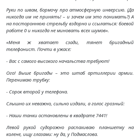
Руки по швам, бормочу про атмосферную инверсию. (Да
никогда им не принять! – и зачем им это понимать?) А
на постороннюю стрельбу вздорно и ссылаться: боевой
работе 0 и никогда не миновать всех шумов».
«Меня ж хватает сзади, тянет бригадный
телефонист. Почти в ужасе:
- Вас с самого высокого начальства требуют!
Ого! Выше бригады – это штаб артиллерии армии.
Перенимаю трубку:
- Сорок второй у телефона.
Слышно их неважно, сильно издали, а голос грозный:
- Наши танки остановлены в квадрате 7441!
Левой рукой судорожно распахиваю планшетку на
колене, ищу глазами: ну да, у Подмаслова.