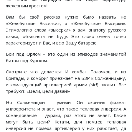
железным крестом!
Вам бы свой рассказ нужно было назвать не
«Желябугские Выселки», а «Желябугские Высерки».
Этимологию слова «высерки» я вам, знатоку русского
языка, объяснять не буду. Это слово очень точно
характеризует и Вас, и всю Вашу батарею.
Бои под Орлом – это один из эпизодов знаменитой
битвы под Курском.
Смотрите что делается! И комбат Толочков, и из
бригады, и комбриг приезжает на БЗР к Солженицыну,
и командующий артиллерией армии (sic!) звонит. Все
требуют: «Цели, цели давай!»
Но Солженицын – умный. Он окончил физмат
университета и знает, что такое тепловая инверсия. А
командование – дураки, раз этого не знает. Какие
могут быть цели? Кстати, для немцев тепловая
инверсия не помеха: артиллерия у них работает, да