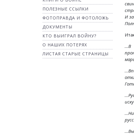
сви
ПОЛЕЗНЫЕ ССЫЛКИ
стр
И з
ФОТОПРАВДА И ФОТОЛОЖЬ
Пол
ДОКУМЕНТЫ
Ита
КТО ВЫИГРАЛ ВОЙНУ?
О НАШИХ ПОТЕРЯХ
...
про
ЛИСТАЯ СТАРЫЕ СТРАНИЦЫ
марш
...
отк
Гот
...
иску
...
русс
...