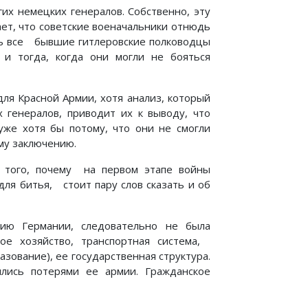
их немецких генералов. Собственно, эту
ает, что советские военачальники отнюдь
едь все бывшие гитлеровские полководцы
 и тогда, когда они могли не бояться
ля Красной Армии, хотя анализ, который
 генералов, приводит их к выводу, что
уже хотя бы потому, что они не смогли
ому заключению.
 того, почему на первом этапе войны
ля битья, стоит пару слов сказать и об
рию Германии, следовательно не была
кое хозяйство, транспортная система,
азование), ее государственная структура.
ились потерями ее армии. Гражданское