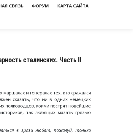
НАЯ СВЯЗЬ
ФОРУМ
КАРТА САЙТА
рность сталинских. Часть II
 маршалах и генералах тех, кто сражался
лжен сказать, что ни в одних немецких
ких полководцев, коими пестрят новейшие
 историков, так любящих мазать грязью
яться в грязи любят, пожалуй, только