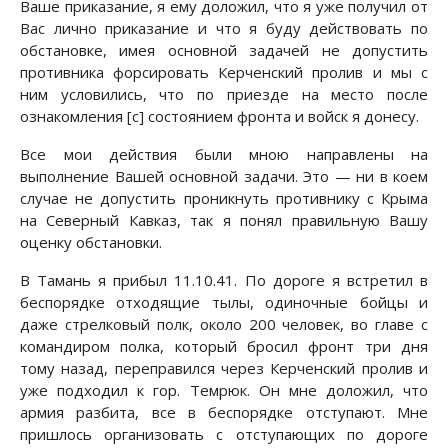
Ваше приказание, я ему доложил, что я уже получил от
Вас лично приказание и что я буду действовать по
обстановке, имея основной задачей не допустить
противника форсировать Керченский пролив и мы с
ним условились, что по приезде на место после
ознакомления [с] состоянием фронта и войск я донесу.
Все мои действия были мною направлены на
выполнение Вашей основной задачи. Это — ни в коем
случае не допустить проникнуть противнику с Крыма
на Северный Кавказ, так я понял правильную Вашу
оценку обстановки.
В Тамань я прибыл 11.10.41. По дороге я встретил в
беспорядке отходящие тылы, одиночные бойцы и
даже стрелковый полк, около 200 человек, во главе с
командиром полка, который бросил фронт три дня
тому назад, переправился через Керченский пролив и
уже подходил к гор. Темрюк. Он мне доложил, что
армия разбита, все в беспорядке отступают. Мне
пришлось организовать с отступающих по дороге