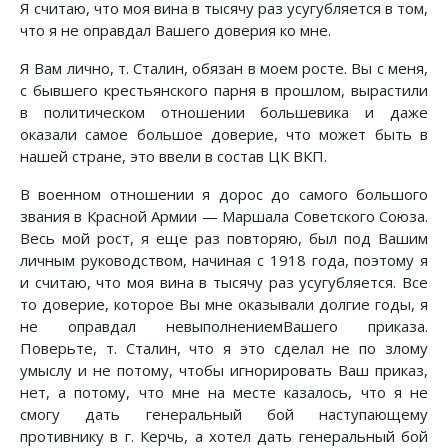
Я считаю, что моя вина в тысячу раз усугубляется в том,
что я не оправдал Вашего доверия ко мне.
Я Вам лично, т. Сталин, обязан в моем росте. Вы с меня,
с бывшего крестьянского парня в прошлом, вырастили
в политическом отношении большевика и даже
оказали самое большое доверие, что может быть в
нашей стране, это ввели в состав ЦК ВКП.
В военном отношении я дорос до самого большого
звания в Красной Армии — Маршала Советского Союза.
Весь мой рост, я еще раз повторяю, был под Вашим
личным руководством, начиная с 1918 года, поэтому я
и считаю, что моя вина в тысячу раз усугубляется. Все
то доверие, которое Вы мне оказывали долгие годы, я
не оправдал невыполнениемВашего приказа.
Поверьте, т. Сталин, что я это сделал не по злому
умыслу и не потому, чтобы игнорировать Ваш приказ,
нет, а потому, что мне на месте казалось, что я не
смогу дать генеральный бой наступающему
противнику в г. Керчь, а хотел дать генеральный бой