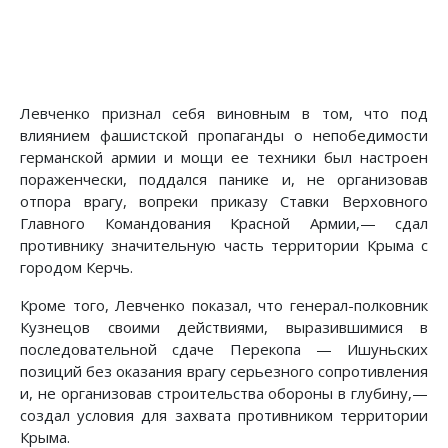
Левченко признал себя виновным в том, что под
влиянием фашистской пропаганды о непобедимости
германской армии и мощи ее техники был настроен
пораженчески, поддался панике и, не организовав
отпора врагу, вопреки приказу Ставки Верховного
Главного Командования Красной Армии,— сдал
противнику значительную часть территории Крыма с
городом Керчь.
Кроме того, Левченко показал, что генерал-полковник
Кузнецов своими действиями, выразившимися в
последовательной сдаче Перекопа — Ишуньских
позиций без оказания врагу серьезного сопротивления
и, не организовав строительства обороны в глубину,—
создал условия для захвата противником территории
Крыма.