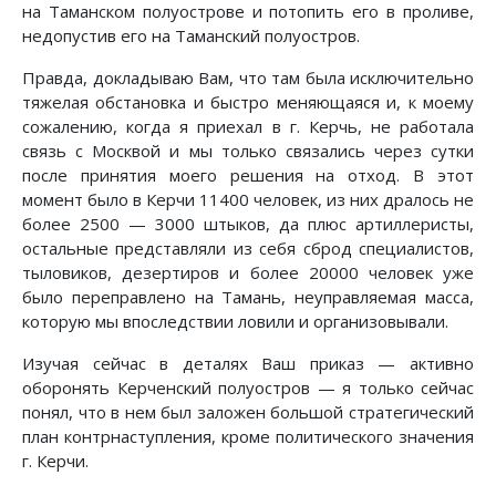
на Таманском полуострове и потопить его в проливе,
недопустив его на Таманский полуостров.
Правда, докладываю Вам, что там была исключительно
тяжелая обстановка и быстро меняющаяся и, к моему
сожалению, когда я приехал в г. Керчь, не работала
связь с Москвой и мы только связались через сутки
после принятия моего решения на отход. В этот
момент было в Керчи 11400 человек, из них дралось не
более 2500 — 3000 штыков, да плюс артиллеристы,
остальные представляли из себя сброд специалистов,
тыловиков, дезертиров и более 20000 человек уже
было переправлено на Тамань, неуправляемая масса,
которую мы впоследствии ловили и организовывали.
Изучая сейчас в деталях Ваш приказ — активно
оборонять Керченский полуостров — я только сейчас
понял, что в нем был заложен большой стратегический
план контрнаступления, кроме политического значения
г. Керчи.