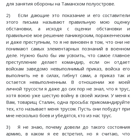
для занятия обороны на Таманском полуострове.
2) Если дающие это показание и его составители
этого письма называют правильную мою оценку
обстановки, а исходя с оценки обстановки и
правильное мое решение паникерским, пораженческим
и даже преступным, то я не виновен в том, что они не
понимают самых элементарных познаний в военном
деле. Нужно было бы им усвоить, что самое главное
преступление делает командир, если он отдает
войскам заведомо невыполнимый приказ, войска его
выполнить не в силах, гибнут сами, а приказ так и
остается невыполненным. В отношении же моей
личной трусости я даже до сих пор не знал, что я трус,
хотя воюю уже шестую войну в своей жизни. У меня к
Вам, товарищ Сталин, одна просьба: прикомандируйте
тех, кто называет меня трусом. Пусть они побудут при
мне несколько боев и убедятся, кто из нас трус.
3) Я не знаю, почему довели до такого состояния
армию, в каком я ее встретил, но я считаю, что