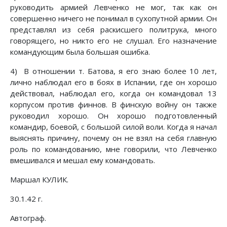
руководить армией Левченко не мог, так как он
совершенно ничего не понимал в сухопутной армии. Он
представлял из себя раскисшего политрука, много
говорящего, но никто его не слушал. Его назначение
командующим была большая ошибка.
4) В отношении т. Батова, я его знаю более 10 лет,
лично наблюдал его в боях в Испании, где он хорошо
действовал, наблюдал его, когда он командовал 13
корпусом против финнов. В финскую войну он также
руководил хорошо. Он хорошо подготовленный
командир, боевой, с большой силой воли. Когда я начал
выяснять причину, почему он не взял на себя главную
роль по командованию, мне говорили, что Левченко
вмешивался и мешал ему командовать.
Маршал КУЛИК.
30.1.42 г.
Автограф.