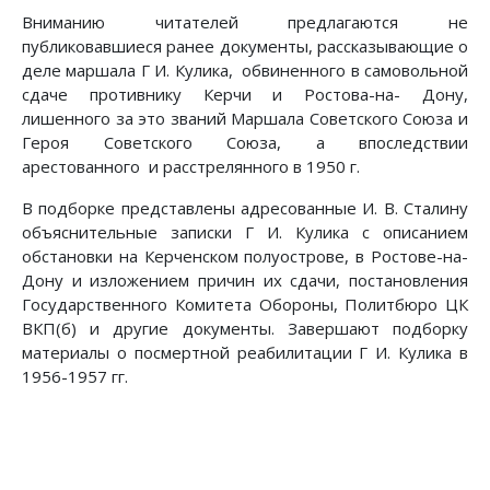
Вниманию читателей предлагаются не
публиковавшиеся ранее документы, рассказывающие о
деле маршала Г И. Кулика, обвиненного в самовольной
сдаче противнику Керчи и Ростова-на- Дону,
лишенного за это званий Маршала Советского Союза и
Героя Советского Союза, а впоследствии
арестованного и расстрелянного в 1950 г.
В подборке представлены адресованные И. В. Сталину
объяснительные записки Г И. Кулика с описанием
обстановки на Керченском полуострове, в Ростове-на-
Дону и изложением причин их сдачи, постановления
Государственного Комитета Обороны, Политбюро ЦК
ВКП(б) и другие документы. Завершают подборку
материалы о посмертной реабилитации Г И. Кулика в
1956-1957 гг.