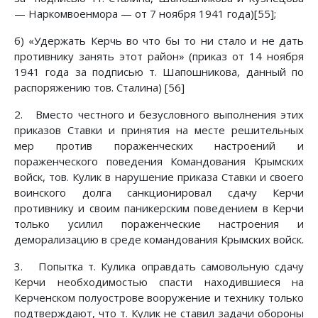
— Наркомвоенмора — от 7 ноября 1941 года)[55];
б) «Удержать Керчь во что бы то ни стало и не дать
противнику занять этот район» (приказ от 14 ноября
1941 года за подписью т. Шапошникова, данный по
распоряжению тов. Сталина) [56]
2. Вместо честного и безусловного выполнения этих
приказов Ставки и принятия на месте решительных
мер против пораженческих настроений и
пораженческого поведения Командования Крымских
войск, тов. Кулик в нарушение приказа Ставки и своего
воинского долга санкционировал сдачу Керчи
противнику и своим паникерским поведением в Керчи
только усилил пораженческие настроения и
деморализацию в среде командования Крымских войск.
3. Попытка т. Кулика оправдать самовольную сдачу
Керчи необходимостью спасти находившиеся на
Керченском полуострове вооружение и технику только
подтверждают, что т. Кулик не ставил задачи обороны