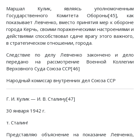
Маршал Кулик, являясь уполномоченным
Государственного Комитета Обороны[45], как
показывает Левченко, вместо принятия мер к обороне
города Керчь, своими пораженческими настроениями и
действиями способствовал сдаче врагу этого важного,
в стратегическом отношении, города.
Следствие по делу Левченко закончено и дело
передано на рассмотрение Военной Коллегии
Верховного Суда Союза ССР[46]
Народный комиссар внутренних дел Союза ССР
Г. И. Кулик — И. В. Сталину[47]
30 января 1942 г.
т. Сталин!
Представляю объяснение на показание Левченко,