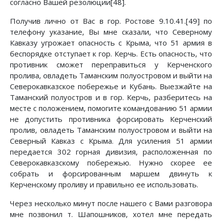
согласно Вашей резолюции[48].
Получив лично от Вас в гор. Ростове 9.10.41.[49] по
телефону указание, Вы мне сказали, что Северному
Кавказу угрожает опасность с Крыма, что 51 армия в
беспорядке отступает к гор. Керчь. Есть опасность, что
противник сможет переправиться у Керченского
пролива, овладеть Таманским полуостровом и выйти на
Северокавказское побережье и Кубань. Выезжайте на
Таманский полуостров и в гор. Керчь, разберитесь на
месте с положением, помогите командованию 51 армии
не допустить противника форсировать Керченский
пролив, овладеть Таманским полуостровом и выйти на
Северный Кавказ с Крыма. Для усиления 51 армии
передается 302 горная дивизия, расположенная по
Северокавказскому побережью. Нужно скорее ее
собрать и форсированным маршем двинуть к
Керченскому проливу и правильно ее использовать.
Через несколько минут после нашего с Вами разговора
мне позвонил т. Шапошников, хотел мне передать