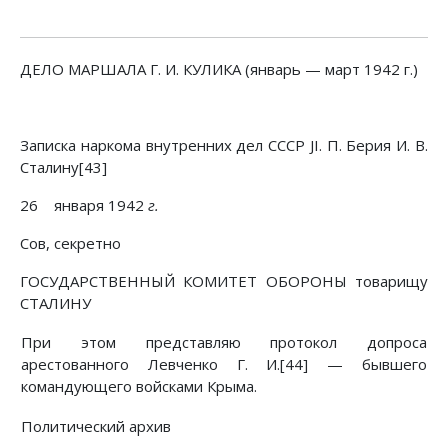
ДЕЛО МАРШАЛА Г. И. КУЛИКА (январь — март 1942 г.)
Записка наркома внутренних дел СССР JI. П. Берия И. В.
Сталину[43]
26 января 1942
г.
Сов, секретно
ГОСУДАРСТВЕННЫЙ КОМИТЕТ ОБОРОНЫ товарищу
СТАЛИНУ
При этом представляю протокол допроса
арестованного Левченко Г. И.[44] — бывшего
командующего войсками Крыма.
Политический архив