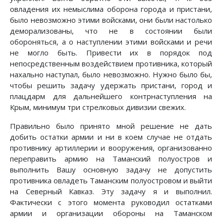
овладения их немыслима оборона города и пристани,
было невозможно этими войсками, они были настолько
деморализованы, что не в состоянии были
обороняться, а о наступлении этими войсками и речи
не могло быть. Привести их в порядок под
непосредственным воздействием противника, который
нахально наступал, было невозможно. Нужно было бы,
чтобы решить задачу удержать пристани, город и
плацдарм для дальнейшего контрнаступления на
Крым, минимум три стрелковых дивизии свежих.
Правильно было принято мной решение не дать
добить остатки армии и ни в коем случае не отдать
противнику артиллерии и вооружения, организованно
переправить армию на Таманский полуостров и
выполнить Вашу основную задачу не допустить
противника овладеть Таманским полуостровом и выйти
на Северный Кавказ. Эту задачу я и выполнил.
Фактически с этого момента руководил остатками
армии и организации обороны на Таманском